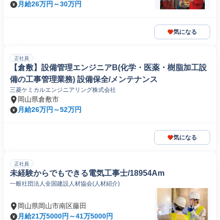
月給26万円～30万円
気になる
正社員
【倉敷】設備管理エンジニアB(化学・医薬・樹脂加工設
備の工事管理業務) 設備保全/メンテナンス
三菱ケミカルエンジニアリング株式会社
岡山県倉敷市
月給26万円～52万円
気になる
正社員
未経験からでもできる電気工事士/18954Am
一般社団法人全国建設人材協会(人材紹介)
岡山県岡山市南区藤田
月給21万5000円～41万5000円