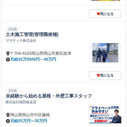
気になる
正社員
土木施工管理(管理職候補)
マサテック株式会社
〒704-8165岡山県岡山市東区政津
月給32万5000円～40万円
気になる
正社員
未経験から始める屋根・外壁工事スタッフ
株式会社植田板金店
岡山県岡山市中区藤崎
月給25万円～35万円