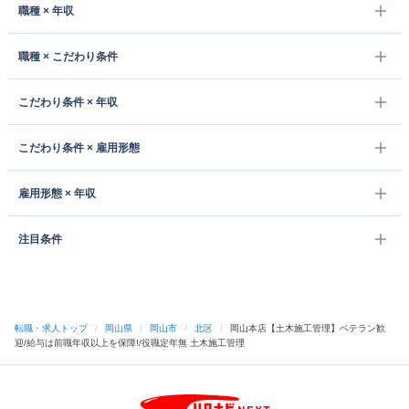
職種 × 年収
職種 × こだわり条件
こだわり条件 × 年収
こだわり条件 × 雇用形態
雇用形態 × 年収
注目条件
転職・求人トップ
/
岡山県
/
岡山市
/
北区
/
岡山本店【土木施工管理】ベテラン歓
迎/給与は前職年収以上を保障!/役職定年無 土木施工管理