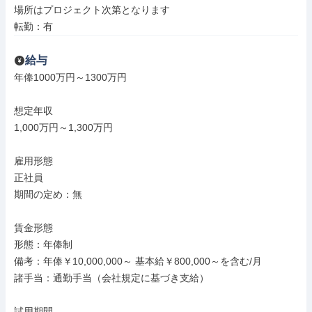
場所はプロジェクト次第となります

転勤：有
給与
年俸1000万円～1300万円

想定年収

1,000万円～1,300万円

雇用形態

正社員

期間の定め：無

賃金形態

形態：年俸制

備考：年俸￥10,000,000～ 基本給￥800,000～を含む/月

諸手当：通勤手当（会社規定に基づき支給）

試用期間
