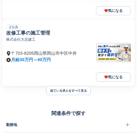
気になる
正社員
改修工事の施工管理
株式会社大忠建工
〒703-8205岡山県岡山市中区中井
月給30万円～40万円
気になる
似ている求人をすべて見る
関連条件で探す
勤務地