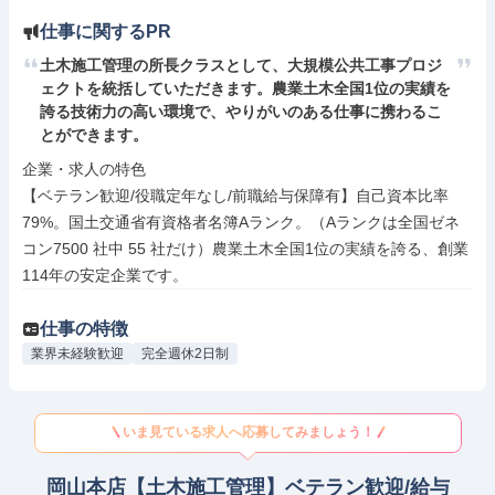
仕事に関するPR
土木施工管理の所長クラスとして、大規模公共工事プロジ
ェクトを統括していただきます。農業土木全国1位の実績を
誇る技術力の高い環境で、やりがいのある仕事に携わるこ
とができます。
企業・求人の特色

【ベテラン歓迎/役職定年なし/前職給与保障有】自己資本比率
79%。国土交通省有資格者名簿Aランク。（Aランクは全国ゼネ
コン7500 社中 55 社だけ）農業土木全国1位の実績を誇る、創業
114年の安定企業です。
仕事の特徴
業界未経験歓迎
完全週休2日制
いま見ている求人へ応募してみましょう！
岡山本店【土木施工管理】ベテラン歓迎/給与