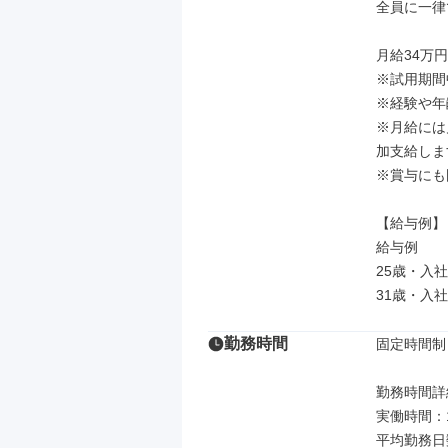
全員に一律
月給34万円
※試用期間
※経験や年
※月給には
加支給しま
※賞与にも
【給与例】

給与例

25歳・入社
31歳・入社
勤務時間
固定時間制

勤務時間詳細
実働時間：
平均勤務日数