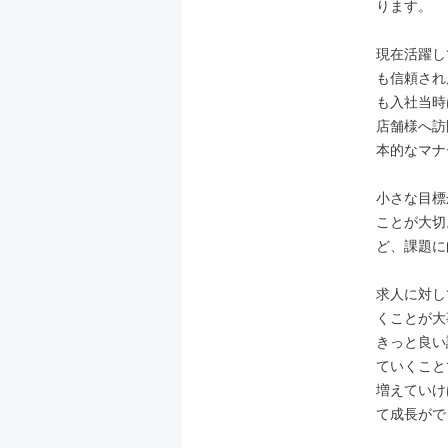
ります。

現在活躍し
も信頼され
も入社当時
店舗様へ訪
本的なマナ
小さな目標
ことが大切
ど、課題に
求人に対し
くことが大
きっと良い
ていくこと
増えていけ
て成長がで