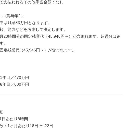
で支払われるその他手当金額：なし

～+賞与年2回

中は月給33万円となります。

齢、能力などを考慮して決定します。

月20時間分の固定残業代（45,946円～）が含まれます。超過分は追
す。

固定残業代（45,946円～）が含まれます。

1年目／470万円

6年目／600万円


1日あたり8時間

：1ヶ月あたり18日 〜 22日
