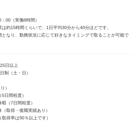
20：00（実働8時間）

業は約15時間くらいで、1日平均30分から40分ほどです。

間となり、勤務状況に応じて好きなタイミングで取ることが可能で
25日以上

2日制（土・日）

り）

5日間程度）

休暇（7日間程度）

休（取得・復職実績あり）

（取得率は90％以上です）
