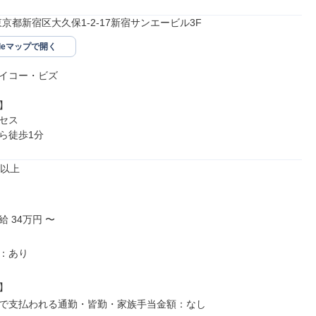
72東京都新宿区大久保1-2-17新宿サンエービル3F
gleマップで開く
イコー・ビズ



セス

ら徒歩1分
以上

 34万円 〜

：あり



で支払われる通勤・皆勤・家族手当金額：なし
