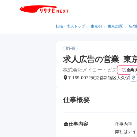
転職・求人トップ
/
東京都
/
東京23区
/
新宿
正社員
求人広告の営業_東
株式会社メイコー・ビズ
企業
〒169-0072東京都新宿区大久保
仕事概要
仕事内容
仕事内容

弊社はナイ