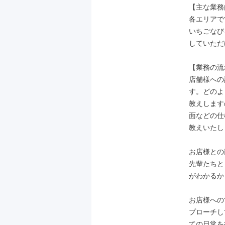
【主な業務
各エリアで
いちごなび
していただ
【業務の流
店舗様への
す。どのよ
教えします
面などの仕
教えいたし
お店様との
先輩たちと
がわかるか
お店様への
プローチし
ての日常を