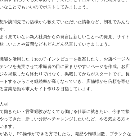
いなことでもいいのでポストしてみましょう。

想や訪問先でお店様から教えていただいた情報など、朝礼でみんな
す。

まり見ていない新人社員からの発言は新しいことへの発見、サイト
欲しいことや質問などもどんどん発言していきましょう。

機能を活用したり女の子インタビューを提案したり、お店ページ内
テンツを充実させて求職者の目に留まりやすいページを作成。お店
ジを掲載したら終わりではなく、掲載してからがスタートです。長
ートするからこそ継続率が高くなっていき、店舗様から信頼を寄せ
る営業活動や求人サイト作りを目指しています。
人材

て働きたい・営業経験がなくても働ける仕事に就きたい、今まで接
やってきた、新しい分野へチャレンジしたいなど、やる気ある方々
います。

があり、PC操作ができる方でしたら、職歴や転職回数、ブランクな