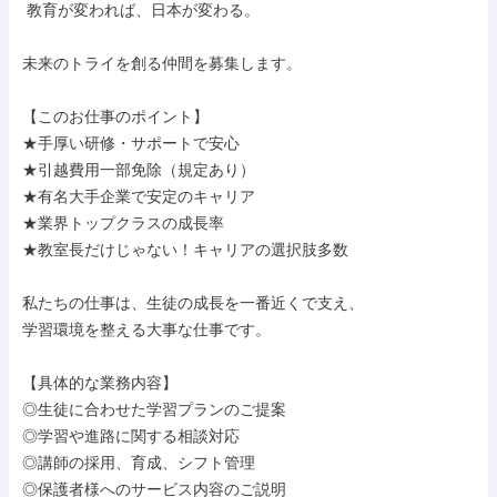
 教育が変われば、日本が変わる。

未来のトライを創る仲間を募集します。

【このお仕事のポイント】

★手厚い研修・サポートで安心

★引越費用一部免除（規定あり）

★有名大手企業で安定のキャリア

★業界トップクラスの成長率

★教室長だけじゃない！キャリアの選択肢多数

私たちの仕事は、生徒の成長を一番近くで支え、

学習環境を整える大事な仕事です。

【具体的な業務内容】

◎生徒に合わせた学習プランのご提案

◎学習や進路に関する相談対応

◎講師の採用、育成、シフト管理

◎保護者様へのサービス内容のご説明
