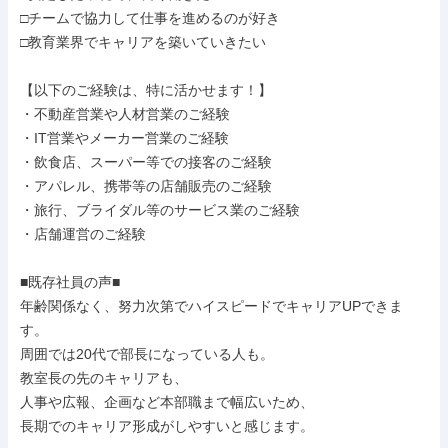
□チームで協力して仕事を進めるのが好き

□教育業界でキャリアを築いていきたい

【以下のご経験は、特に活かせます！】

・不動産営業や人材営業のご経験

・IT営業やメーカー営業のご経験

・飲食店、スーパー等での接客のご経験

・アパレル、携帯等の店舗販売のご経験

・旅行、ブライダル等のサービス業のご経験

・店舗運営のご経験

■既存社員の声■

年齢関係なく、努力次第でハイスピードでキャリアUPできま
す。

周囲では20代で部長になっている人も。

教室長の先のキャリアも、

人事や広報、企画など本部職まで幅広いため、

長期でのキャリア形成がしやすいと感じます。
