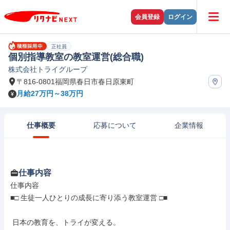
会員登録
ログイン
正社員
個別指導教室の教室運営(総合職)
株式会社トライグループ
〒816-0801福岡県春日市春日原東町
月給27万円～38万円
仕事概要
応募について
企業情報
仕事内容
仕事内容

■□ 生徒一人ひとりの成長に寄り添う教室運営 □■

 日本の教育を、トライが変える。
