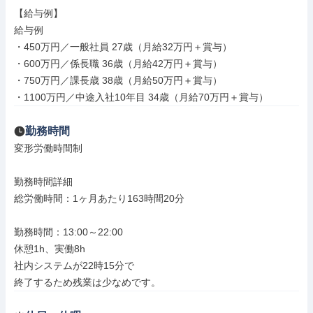
【給与例】

給与例

・450万円／一般社員 27歳（月給32万円＋賞与）

・600万円／係長職 36歳（月給42万円＋賞与）

・750万円／課長歳 38歳（月給50万円＋賞与）

・1100万円／中途入社10年目 34歳（月給70万円＋賞与）
勤務時間
変形労働時間制

勤務時間詳細

総労働時間：1ヶ月あたり163時間20分

勤務時間：13:00～22:00

休憩1h、実働8h

社内システムが22時15分で

終了するため残業は少なめです。