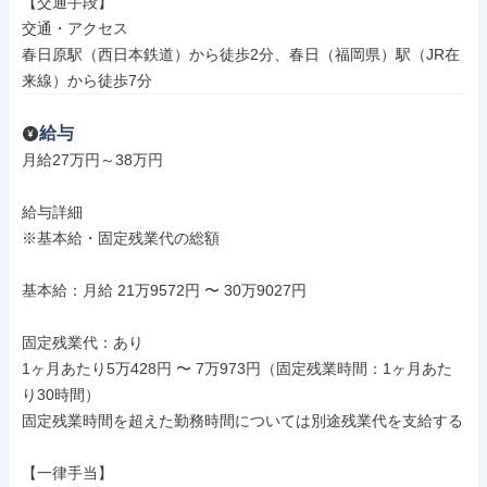
【交通手段】

交通・アクセス

春日原駅（西日本鉄道）から徒歩2分、春日（福岡県）駅（JR在
来線）から徒歩7分
給与
月給27万円～38万円

給与詳細

※基本給・固定残業代の総額

基本給：月給 21万9572円 〜 30万9027円

固定残業代：あり

1ヶ月あたり5万428円 〜 7万973円（固定残業時間：1ヶ月あた
り30時間）

固定残業時間を超えた勤務時間については別途残業代を支給する

【一律手当】
