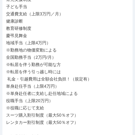
子ども手当

交通費支給（上限3万円／月）

健康診断

教育研修制度

慶弔見舞金

地域手当（上限4万円）

※勤務地の物価変動による

全国勤務手当（2万円/月）

※転居を伴う勤務が可能な方

※転居を伴う引っ越し時には

 礼金・引越費用は全額会社負担！（規定有）

単身赴任手当（上限4万円）

※単身赴任者に支給し赴任地域による

役職手当（上限20万円）

※役職に応じて支給

スーツ購入割引制度（最大50％オフ）

レンタカー割引制度（最大50％オフ）
