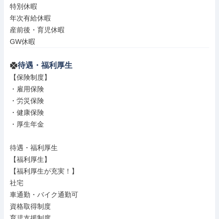
特別休暇

年次有給休暇

産前後・育児休暇

GW休暇
待遇・福利厚生
【保険制度】

・雇用保険

・労災保険

・健康保険

・厚生年金

待遇・福利厚生

【福利厚生】

【福利厚生が充実！】

社宅

車通勤・バイク通勤可

資格取得制度

育児支援制度
