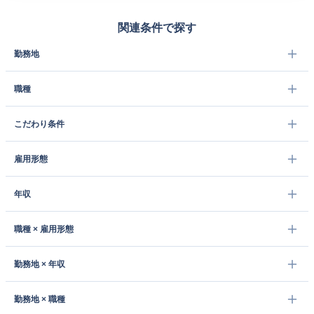
関連条件で探す
勤務地
職種
こだわり条件
雇用形態
年収
職種 × 雇用形態
勤務地 × 年収
勤務地 × 職種