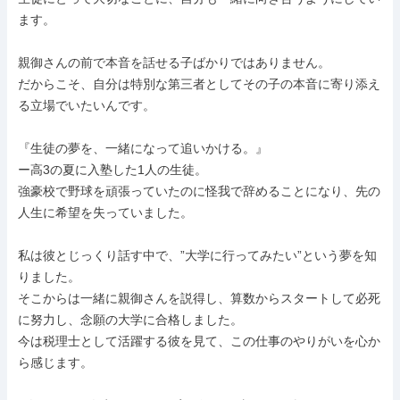
ます。

親御さんの前で本音を話せる子ばかりではありません。

だからこそ、自分は特別な第三者としてその子の本音に寄り添え
る立場でいたいんです。

『生徒の夢を、一緒になって追いかける。』

ー高3の夏に入塾した1人の生徒。

強豪校で野球を頑張っていたのに怪我で辞めることになり、先の
人生に希望を失っていました。

私は彼とじっくり話す中で、”大学に行ってみたい”という夢を知
りました。

そこからは一緒に親御さんを説得し、算数からスタートして必死
に努力し、念願の大学に合格しました。

今は税理士として活躍する彼を見て、この仕事のやりがいを心か
ら感じます。
