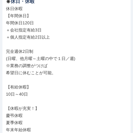
休日・休暇
休日休暇

【年間休日】

年間休日120日

＋会社指定有給3日

＋個人指定有給2日以上

完全週休2日制

(日曜、他月曜～土曜の中で１日／週)

※業務の調整がつけば

希望日に休むことが可能。

【有給休暇】

10日～40日

【休暇が充実！】

慶弔休暇

夏季休暇

年末年始休暇
