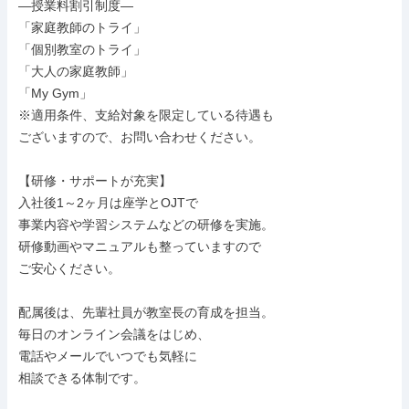
―授業料割引制度―

「家庭教師のトライ」

「個別教室のトライ」

「大人の家庭教師」

「My Gym」

※適用条件、支給対象を限定している待遇も

ございますので、お問い合わせください。

【研修・サポートが充実】

入社後1～2ヶ月は座学とOJTで

事業内容や学習システムなどの研修を実施。

研修動画やマニュアルも整っていますので

ご安心ください。

配属後は、先輩社員が教室長の育成を担当。

毎日のオンライン会議をはじめ、

電話やメールでいつでも気軽に

相談できる体制です。
