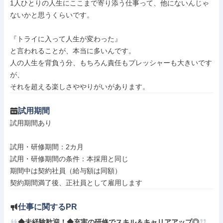
1人ひとりの人生にここまで寄り添う仕事って、他にないんじゃ
ないかと思うくらいです。

『トライに入って人生が変わった』

と言われることが、本当に多いんです。

人の人生を背負う分、もちろん責任もプレッシャーも大きいです
が、

それを超える楽しさややりがいがあります。
試用期間
試用期間あり

試用・研修期間：2カ月

試用・研修期間の条件：本採用と同じ

期間中は契約社員（給与額は同額）

仕事に関するPR
◆未経験歓迎！◆充実の研修でスキル＆キャリアアップ◎