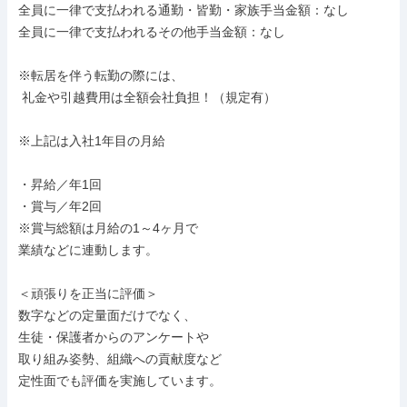
全員に一律で支払われる通勤・皆勤・家族手当金額：なし

全員に一律で支払われるその他手当金額：なし

※転居を伴う転勤の際には、

 礼金や引越費用は全額会社負担！（規定有）

※上記は入社1年目の月給

・昇給／年1回

・賞与／年2回

※賞与総額は月給の1～4ヶ月で

業績などに連動します。

＜頑張りを正当に評価＞

数字などの定量面だけでなく、

生徒・保護者からのアンケートや

取り組み姿勢、組織への貢献度など

定性面でも評価を実施しています。
