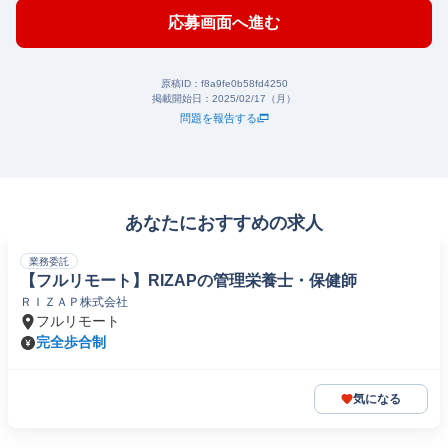
応募画面へ進む
原稿ID：
f8a9fe0b58fd4250
掲載開始日：
2025/02/17（月）
問題を報告する
あなたにおすすめの求人
業務委託
【フルリモート】RIZAPの管理栄養士・保健師
ＲＩＺＡＰ株式会社
フルリモート
完全歩合制
気になる