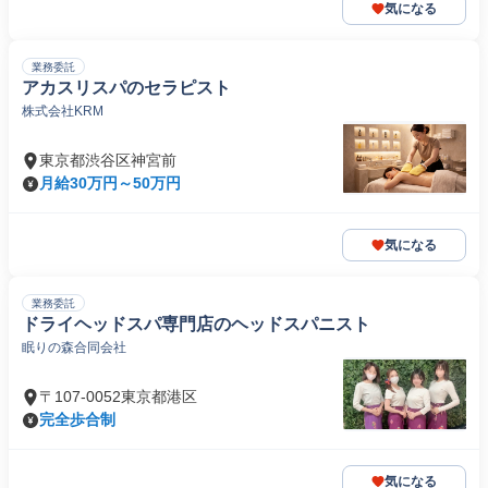
気になる
業務委託
アカスリスパのセラピスト
株式会社KRM
東京都渋谷区神宮前
月給30万円～50万円
気になる
業務委託
ドライヘッドスパ専門店のヘッドスパニスト
眠りの森合同会社
〒107-0052東京都港区
完全歩合制
気になる