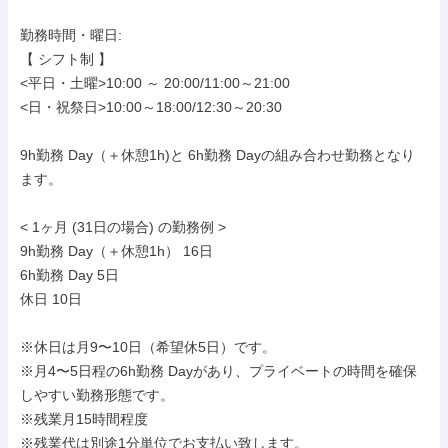
勤務時間・曜日: 

【 シフト制 】

<平日・土曜>10:00 ～ 20:00/11:00～21:00

<日・祝祭日>10:00～18:00/12:30～20:30

9h勤務 Day（＋休憩1h)と 6h勤務 Dayの組み合わせ勤務となり
ます。

< 1ヶ月 (31日の場合) の勤務例 >

9h勤務 Day（＋休憩1h） 16日

6h勤務 Day 5日

休日 10日

※休日は月9〜10日（希望休5日）です。

※月4〜5日程の6h勤務 Dayがあり、プライベートの時間を確保
しやすい勤務形態です。

※残業月15時間程度

※残業代は別途1分単位でお支払い致します。
