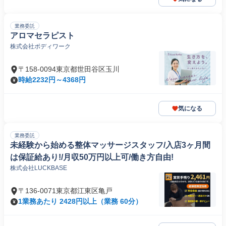
業務委託
アロマセラピスト
株式会社ボディワーク
〒158-0094東京都世田谷区玉川
時給2232円～4368円
気になる
業務委託
未経験から始める整体マッサージスタッフ/入店3ヶ月間
は保証給あり!/月収50万円以上可/働き方自由!
株式会社LUCKBASE
〒136-0071東京都江東区亀戸
1業務あたり 2428円以上（業務 60分）