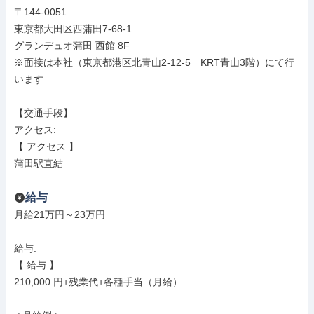
〒144-0051

東京都大田区西蒲田7-68-1

グランデュオ蒲田 西館 8F

※面接は本社（東京都港区北青山2-12-5　KRT青山3階）にて行
います

【交通手段】

アクセス: 

【 アクセス 】

蒲田駅直結
給与
月給21万円～23万円

給与: 

【 給与 】

210,000 円+残業代+各種手当（月給）
