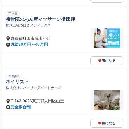
正社員
接骨院のあん摩マッサージ指圧師
株式会社つばさメディックス
東京都町田市成瀬が丘
月給30万円～40万円
気になる
業務委託
ネイリスト
株式会社スパーリングパートナーズ
〒143-0023東京都大田区山王
完全歩合制
気になる