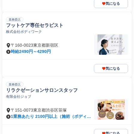
気になる
業務委託
フットケア専任セラピスト
株式会社ボディワーク
〒160-0023東京都新宿区
時給2490円～4290円
気になる
業務委託
リラクゼーションサロンスタッフ
有限会社ジョブ
〒151-0073東京都渋谷区笹塚
1業務あたり 2100円以上（施術（ボディ）
60分）
気になる