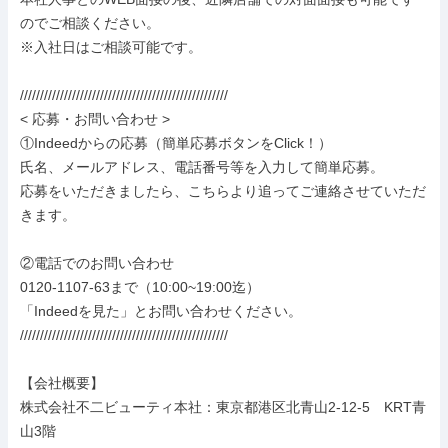
のでご相談ください。

※入社日はご相談可能です。

////////////////////////////////////////////////////

< 応募・お問い合わせ >

①Indeedからの応募（簡単応募ボタンをClick！）

氏名、メールアドレス、電話番号等を入力して簡単応募。

応募をいただきましたら、こちらより追ってご連絡させていただ
きます。

②電話でのお問い合わせ

0120-1107-63まで（10:00~19:00迄）

「Indeedを見た」とお問い合わせください。

////////////////////////////////////////////////////

【会社概要】

株式会社不二ビューティ本社：東京都港区北青山2-12-5　KRT青
山3階
