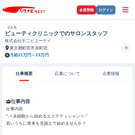
会員登録
ログイン
正社員
ビューティクリニックでのサロンスタッフ
株式会社不二ビユーテイ
東京都町田市原町田
月給21万円～23万円
仕事概要
応募について
企業情報
仕事内容
仕事内容: 

°˖✧未経験から始めるエステティシャン✧˖°

若いうちに将来を見据えて始めませんか？
