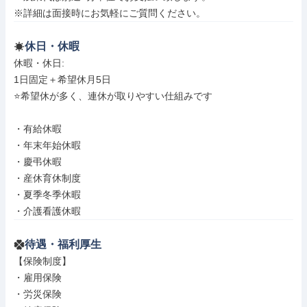
※詳細は面接時にお気軽にご質問ください。
休日・休暇
休暇・休日: 

1日固定＋希望休月5日

⭐️希望休が多く、連休が取りやすい仕組みです

・有給休暇

・年末年始休暇

・慶弔休暇

・産休育休制度

・夏季冬季休暇

・介護看護休暇
待遇・福利厚生
【保険制度】

・雇用保険

・労災保険
