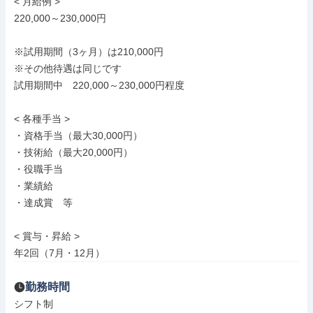
< 月給例 >

220,000～230,000円

※試用期間（3ヶ月）は210,000円

※その他待遇は同じです

試用期間中　220,000～230,000円程度

< 各種手当 >

・資格手当（最大30,000円）

・技術給（最大20,000円）

・役職手当

・業績給

・達成賞　等

< 賞与・昇給 >

年2回（7月・12月）
勤務時間
シフト制
