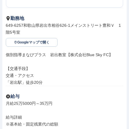
勤務地
649-6257和歌山県岩出市相谷626-1メインストリート豊和Ｖ　1
階5号室
Googleマップで開く
個別指導まなびプラス　岩出教室【株式会社Blue Sky FC】

【交通手段】

交通・アクセス

「岩出駅」徒歩20分
給与
月給25万5000円～35万円

給与詳細

※基本給・固定残業代の総額
