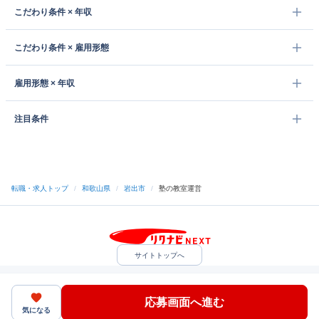
こだわり条件 × 年収
こだわり条件 × 雇用形態
雇用形態 × 年収
注目条件
転職・求人トップ
/
和歌山県
/
岩出市
/
塾の教室運営
サイトトップへ
中途採用をご検討の企業様
利用規約・プライバシーポリシー
サイトマップ
ヘルプ・お問い合わせ
応募画面へ進む
（C）Indeed Inc.
気になる