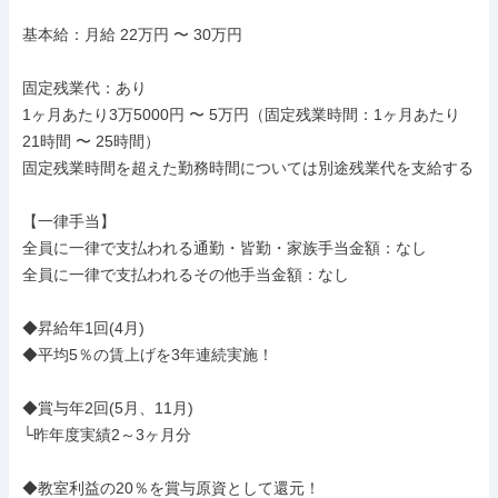
基本給：月給 22万円 〜 30万円

固定残業代：あり

1ヶ月あたり3万5000円 〜 5万円（固定残業時間：1ヶ月あたり
21時間 〜 25時間）

固定残業時間を超えた勤務時間については別途残業代を支給する

【一律手当】

全員に一律で支払われる通勤・皆勤・家族手当金額：なし

全員に一律で支払われるその他手当金額：なし

◆昇給年1回(4月)

◆平均5％の賃上げを3年連続実施！

◆賞与年2回(5月、11月)

└昨年度実績2～3ヶ月分

◆教室利益の20％を賞与原資として還元！
