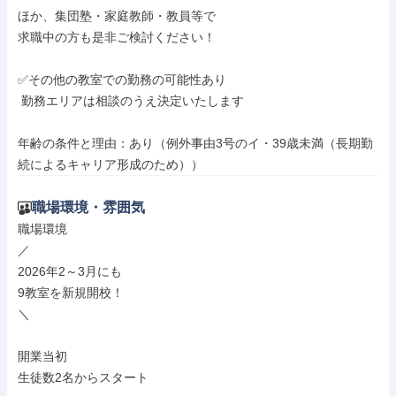
ほか、集団塾・家庭教師・教員等で

求職中の方も是非ご検討ください！

✅その他の教室での勤務の可能性あり

 勤務エリアは相談のうえ決定いたします

年齢の条件と理由：あり（例外事由3号のイ・39歳未満（長期勤
続によるキャリア形成のため））
職場環境・雰囲気
職場環境

／

2026年2～3月にも

9教室を新規開校！

＼

開業当初

生徒数2名からスタート
