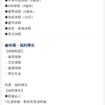
◆年末年始休暇（6連休）

◆GW休暇（8連休）

◆夏季休暇（8連休）

◆有給休暇（10日）

◆慶弔休暇

◆産前・産後休暇

◆育児休暇
待遇・福利厚生
【保険制度】

・雇用保険

・労災保険

・健康保険

・厚生年金

待遇・福利厚生

【福利厚生】

◆研修あり

└社員研修・教室長育成研修、
