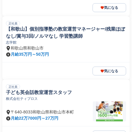
気になる
正社員
【和歌山】個別指導塾の教室運営マネージャー/残業ほぼ
なし/賞与3回/ノルマなし 学習塾講師
志学館
和歌山県和歌山市
月給35万円～50万円
気になる
正社員
子ども英会話教室運営スタッフ
株式会社ティプロス
〒640-8033和歌山県和歌山市本町
月給22万7000円～27万円