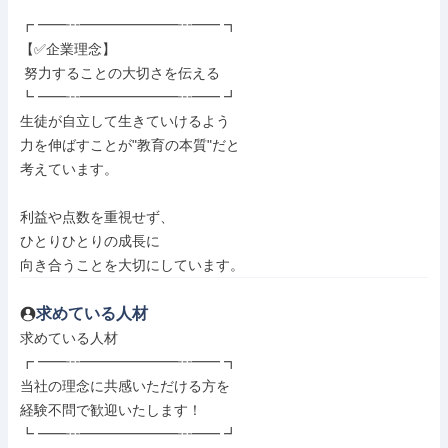
┏ ━━┅━━━━━━━┅━━ ┓

【✅企業理念】

 努力することの大切さを伝える

┗ ━━┅━━━━━━━┅━━ ┛

生徒が自立して生きていけるよう

力を伸ばすことが"教育の本質"だと

考えています。

利益や点数を重視せず、

ひとりひとりの成長に

向き合うことを大切にしています。
求めている人材
求めている人材

┏ ━━┅━━━━━━━┅━━ ┓

当社の理念に共感いただける方を

経験不問で歓迎いたします！

┗ ━━┅━━━━━━━┅━━ ┛
