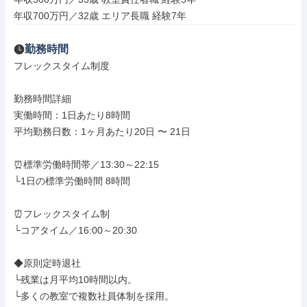
年収700万円／32歳 エリア長職 経験7年
勤務時間
フレックスタイム制度

勤務時間詳細

実働時間：1日あたり8時間

平均勤務日数：1ヶ月あたり20日 〜 21日

⏰標準労働時間帯／13:30～22:15

└1日の標準労働時間 8時間

⏰フレックスタイム制

└コアタイム／16:00～20:30

◆原則定時退社

└残業は月平均10時間以内。

└多くの教室で複数社員体制を採用。
