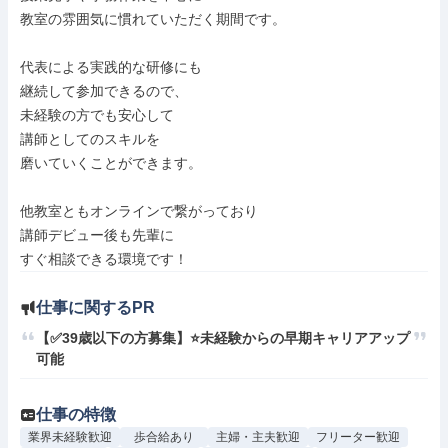
教室の雰囲気に慣れていただく期間です。

代表による実践的な研修にも

継続して参加できるので、

未経験の方でも安心して

講師としてのスキルを

磨いていくことができます。

他教室ともオンラインで繋がっており

講師デビュー後も先輩に

仕事に関するPR
【✅39歳以下の方募集】⭐未経験からの早期キャリアアップ
可能
仕事の特徴
業界未経験歓迎
歩合給あり
主婦・主夫歓迎
フリーター歓迎