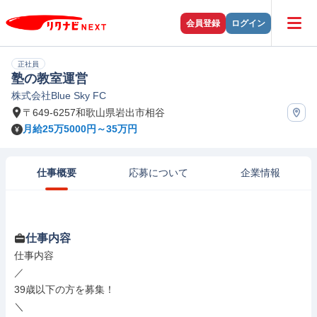
会員登録
ログイン
正社員
塾の教室運営
株式会社Blue Sky FC
〒649-6257和歌山県岩出市相谷
月給25万5000円～35万円
仕事概要
応募について
企業情報
仕事内容
仕事内容

／

39歳以下の方を募集！

＼
