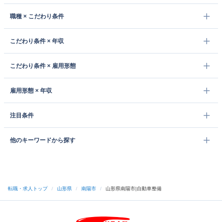
職種 × こだわり条件
こだわり条件 × 年収
こだわり条件 × 雇用形態
雇用形態 × 年収
注目条件
他のキーワードから探す
転職・求人トップ
/
山形県
/
南陽市
/
山形県南陽市|自動車整備