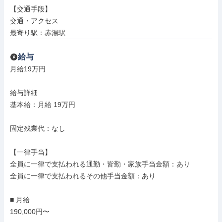
【交通手段】

交通・アクセス

最寄り駅：赤湯駅
給与
月給19万円

給与詳細

基本給：月給 19万円

固定残業代：なし

【一律手当】

全員に一律で支払われる通勤・皆勤・家族手当金額：あり

全員に一律で支払われるその他手当金額：あり

■ 月給

190,000円〜
