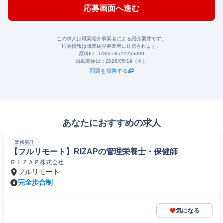
応募画面へ進む
この求人は職業紹介事業者による紹介案件です。
応募情報は職業紹介事業者に送信されます。
原稿ID：
f780ce8a222b5000
掲載開始日：
2026/05/19（火）
問題を報告する
あなたにおすすめの求人
業務委託
【フルリモート】RIZAPの管理栄養士・保健師
ＲＩＺＡＰ株式会社
フルリモート
完全歩合制
気になる