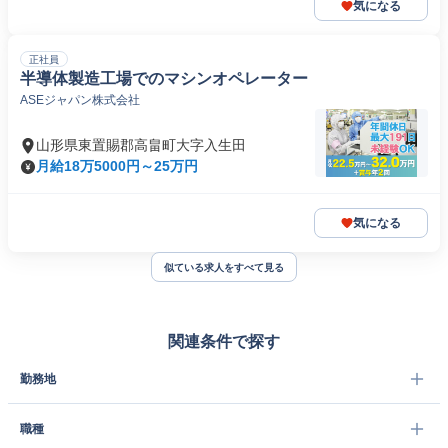
気になる
正社員
半導体製造工場でのマシンオペレーター
ASEジャパン株式会社
山形県東置賜郡高畠町大字入生田
月給18万5000円～25万円
気になる
似ている求人をすべて見る
関連条件で探す
勤務地
職種