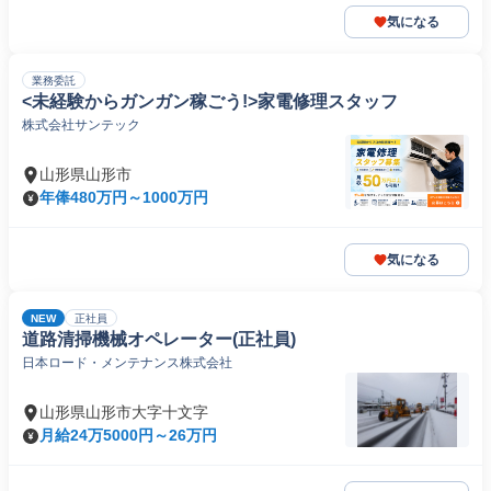
気になる
業務委託
<未経験からガンガン稼ごう!>家電修理スタッフ
株式会社サンテック
山形県山形市
年俸480万円～1000万円
気になる
NEW
正社員
道路清掃機械オペレーター(正社員)
日本ロード・メンテナンス株式会社
山形県山形市大字十文字
月給24万5000円～26万円