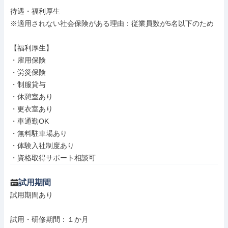
待遇・福利厚生

※適用されない社会保険がある理由：従業員数が5名以下のため

【福利厚生】

・雇用保険

・労災保険

・制服貸与

・休憩室あり

・更衣室あり

・車通勤OK

・無料駐車場あり

・体験入社制度あり

・資格取得サポート相談可
試用期間
試用期間あり

試用・研修期間：１か月
