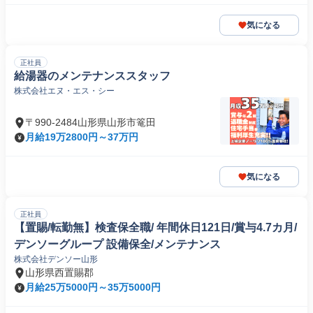
気になる
正社員
給湯器のメンテナンススタッフ
株式会社エヌ・エス・シー
〒990-2484山形県山形市篭田
月給19万2800円～37万円
気になる
正社員
【置賜/転勤無】検査保全職/ 年間休日121日/賞与4.7カ月/
デンソーグループ 設備保全/メンテナンス
株式会社デンソー山形
山形県西置賜郡
月給25万5000円～35万5000円