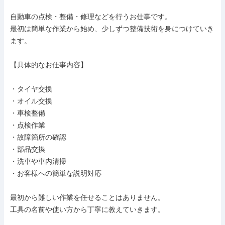
自動車の点検・整備・修理などを行うお仕事です。

最初は簡単な作業から始め、少しずつ整備技術を身につけていき
ます。

【具体的なお仕事内容】

・タイヤ交換

・オイル交換

・車検整備

・点検作業

・故障箇所の確認

・部品交換

・洗車や車内清掃

・お客様への簡単な説明対応

最初から難しい作業を任せることはありません。

工具の名前や使い方から丁寧に教えていきます。
