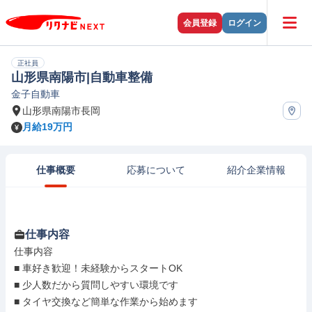
会員登録
ログイン
正社員
山形県南陽市|自動車整備
金子自動車
山形県南陽市長岡
月給19万円
仕事概要
応募について
紹介企業情報
仕事内容
仕事内容

■ 車好き歓迎！未経験からスタートOK

■ 少人数だから質問しやすい環境です

■ タイヤ交換など簡単な作業から始めます
