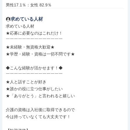
男性17.1％：女性 82.9％
求めている人材
求めている人材

★応募に必要なのはこれだけ！

￣￣￣￣￣￣￣￣￣￣￣￣￣￣

★未経験・無資格大歓迎★

★学歴・経験・資格は一切不問です★

◆こんな経験が活かせます！◆

￣￣￣￣￣￣￣￣￣￣￣￣￣￣

★人と話すことが好き

★誰かの役に立つ仕事がしたい

★「ありがとう」と言われると嬉しい

介護の資格は入社後に取得できるので

今は持っていなくても大丈夫です！
