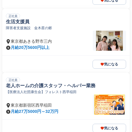
気になる
正社員
生活支援員
障害者支援施設 金木星の郷
東京都あきる野市三内
月給20万5600円以上
気になる
正社員
老人ホームの介護スタッフ・ヘルパー業務
【医療法人社団康生会】フォレスト西早稲田
東京都新宿区西早稲田
月給27万5000円～32万円
気になる