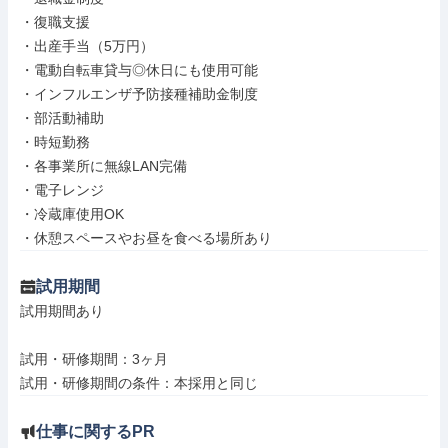
・復職支援

・出産手当（5万円）

・電動自転車貸与◎休日にも使用可能

・インフルエンザ予防接種補助金制度

・部活動補助

・時短勤務

・各事業所に無線LAN完備

・電子レンジ

・冷蔵庫使用OK

・休憩スペースやお昼を食べる場所あり
試用期間
試用期間あり

試用・研修期間：3ヶ月

仕事に関するPR