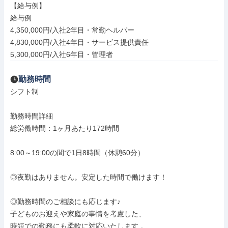
【給与例】

給与例

4,350,000円/入社2年目・常勤ヘルパー

4,830,000円/入社4年目・サービス提供責任

5,300,000円/入社6年目・管理者
勤務時間
シフト制

勤務時間詳細

総労働時間：1ヶ月あたり172時間

8:00～19:00の間で1日8時間（休憩60分）

◎夜勤はありません。安定した時間で働けます！

◎勤務時間のご相談にも応じます♪

子どものお迎えや家庭の事情を考慮した、

時短での勤務にも柔軟に対応いたします 。
