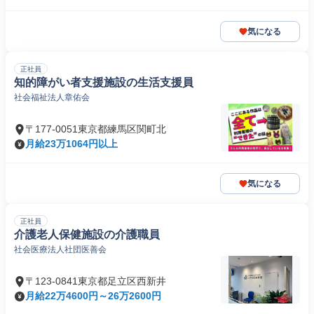
気になる
正社員
知的障がい者支援施設の生活支援員
社会福祉法人章佑会
〒177-0051東京都練馬区関町北
月給23万1064円以上
気になる
正社員
介護老人保健施設の介護職員
社会医療法人社団医善会
〒123-0841東京都足立区西新井
月給22万4600円～26万2600円