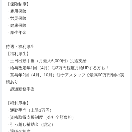
【保険制度】

・雇用保険

・労災保険

・健康保険

・厚生年金

待遇・福利厚生

【福利厚生】

・土日出勤手当（月最大6,000円）別途支給

・給与改定年1回（4月）◎3万円程度月給UPする方も！

・賞与年2回（4月、10月）◎ケアスタッフで最高60万円/回の実
績あり

・超過勤務手当

【福利厚生】

・通勤手当（上限3万円）

・資格取得支援制度（会社全額負担）

・引っ越し補助金（規定）

・退職金制度
