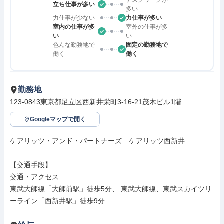
デスクワークが
立ち仕事が多い
多い
力仕事が少ない
力仕事が多い
室内の仕事が多
室外の仕事が多
い
い
色んな勤務地で
固定の勤務地で
働く
働く
勤務地
123-0843東京都足立区西新井栄町3-16-21茂木ビル1階
Googleマップで開く
ケアリッツ・アンド・パートナーズ　ケアリッツ西新井

【交通手段】

交通・アクセス

東武大師線「大師前駅」徒歩5分、 東武大師線、東武スカイツリ
ーライン「西新井駅」徒歩9分