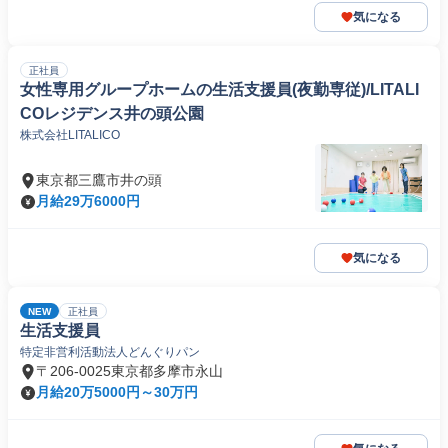
気になる
正社員
女性専用グループホームの生活支援員(夜勤専従)/LITALI
COレジデンス井の頭公園
株式会社LITALICO
東京都三鷹市井の頭
月給29万6000円
気になる
NEW
正社員
生活支援員
特定非営利活動法人どんぐりパン
〒206-0025東京都多摩市永山
月給20万5000円～30万円