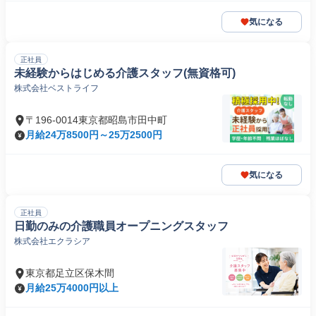
気になる
正社員
未経験からはじめる介護スタッフ(無資格可)
株式会社ベストライフ
〒196-0014東京都昭島市田中町
月給24万8500円～25万2500円
気になる
正社員
日勤のみの介護職員オープニングスタッフ
株式会社エクラシア
東京都足立区保木間
月給25万4000円以上