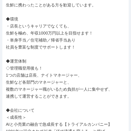
生鮮に携わったことがある方を歓迎しています。

◆環境

・店長というキャリアでなくても、

生鮮を極め、年収1000万円以上を目指せます！

・単身手当／住宅補助／帰省手当あり

社員を豊富な制度でサポートします！

◆運営体制

◇管理職登用後も！

1つの店舗は店長、ナイトマネージャー、

生鮮など各部門のマネージャーと、

複数のマネージャー職がいるため負担が一人に集中せず、

連携して運営することができます。

◆会社について

＜成長性＞

AIと小売業の融合で急成長する【トライアルカンパニー】
