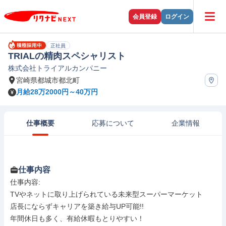
会員登録
ログイン
正社員
TRIALの精肉スペシャリスト
株式会社トライアルカンパニー
宮崎県都城市都北町
月給28万2000円～40万円
仕事概要
応募について
企業情報
仕事内容
仕事内容: 

TVやネットに取り上げられている未来型スーパーマーケット

店長にならずキャリアを築き給与UP可能!!

年間休日も多く、有給休暇もとりやすい！
