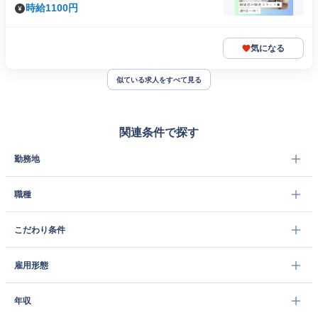
時給1100円
気になる
似ている求人をすべて見る
関連条件で探す
勤務地
職種
こだわり条件
雇用形態
年収