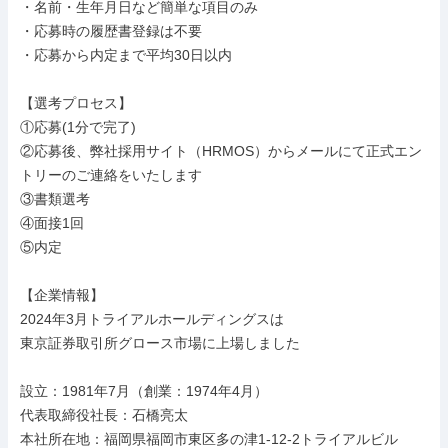
・名前・生年月日など簡単な項目のみ

・応募時の履歴書登録は不要

・応募から内定まで平均30日以内

【選考プロセス】

①応募(1分で完了)

②応募後、弊社採用サイト（HRMOS）からメールにて正式エン
トリーのご連絡をいたします

③書類選考

④面接1回

⑤内定

【企業情報】

2024年3月トライアルホールディングスは

東京証券取引所グロース市場に上場しました

設立：1981年7月（創業：1974年4月）

代表取締役社長：石橋亮太

本社所在地：福岡県福岡市東区多の津1-12-2トライアルビル
