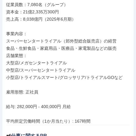
従業員数：7,080名（グループ）

資本金：21億2,335万300円

売上高：8,038億円（2025年6月期）

事業内容：

スーパーセンタートライアル（郊外型総合販売店）の経営

食品・生鮮食品・家庭用品・医療品・家電製品などの販売

店舗業態：

大型店/メガセンタートライアル

中型店/スーパーセンタートライアル

小型店/トライアルスマート/グロッサリア/トライアルGOなど

雇用形態: 正社員

給与: 282,000円 - 400,000円 月給

平均所定労働時間（1か月当たり）: 167時間
仕事に関するPR