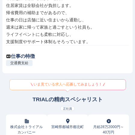
住居家賃は全額会社が負担します。

帰省費用の補助までがあるので、

仕事の日は店舗に近い住まいから通勤し、

週末は家に帰って家族と過ごすという社員も。

ライフイベントにも柔軟に対応し、

支援制度やサポート体制もそろっています。
仕事の特徴
交通費支給
いま見ている求人へ応募してみましょう！
TRIALの精肉スペシャリスト
正社員
株式会社トライアル
宮崎県都城市都北町
月給28万2000円～
カンパニー
40万円