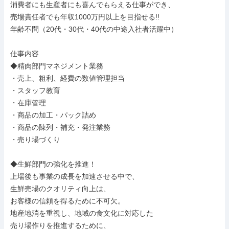
消費者にも生産者にも喜んでもらえる仕事ができ、

売場責任者でも年収1000万円以上を目指せる!!

年齢不問（20代・30代・40代の中途入社者活躍中）

仕事内容

◆精肉部門マネジメント業務

・売上、粗利、経費の数値管理担当

・スタッフ教育

・在庫管理

・商品の加工・パック詰め

・商品の陳列・補充・発注業務

・売り場づくり

◆生鮮部門の強化を推進！

上場後も事業の成長を加速させる中で、

生鮮売場のクオリティ向上は、

お客様の信頼を得るために不可欠。

地産地消を重視し、地域の食文化に対応した

売り場作りを推進するために、
