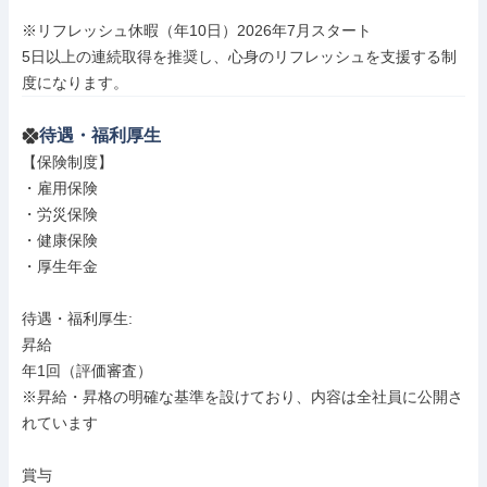
※リフレッシュ休暇（年10日）2026年7月スタート

5日以上の連続取得を推奨し、心身のリフレッシュを支援する制
度になります。
待遇・福利厚生
【保険制度】

・雇用保険

・労災保険

・健康保険

・厚生年金

待遇・福利厚生: 

昇給

年1回（評価審査）

※昇給・昇格の明確な基準を設けており、内容は全社員に公開さ
れています

賞与
