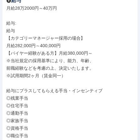
給与
月給28万2000円～40万円

給与: 

給与

【カテゴリーマネージャー採用の場合】

月給282,000円～400,000円

【バイヤー経験がある方】月給380,000円～

※当社規定の採用基準により、能力、年齢、

前職経験などを考慮の上、決定いたします。

※試用期間2ヶ月（賃金同一）

給与にプラスしてもらえる手当・インセンティブ

◎残業手当

◎住宅手当

◎通勤手当

◎家族手当

◎資格手当

◎職位手当
