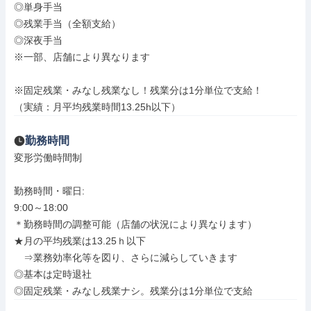
◎単身手当

◎残業手当（全額支給）

◎深夜手当

※一部、店舗により異なります

※固定残業・みなし残業なし！残業分は1分単位で支給！

（実績：月平均残業時間13.25h以下）
勤務時間
変形労働時間制

勤務時間・曜日: 

9:00～18:00

＊勤務時間の調整可能（店舗の状況により異なります）

★月の平均残業は13.25ｈ以下

　⇒業務効率化等を図り、さらに減らしていきます

◎基本は定時退社

◎固定残業・みなし残業ナシ。残業分は1分単位で支給