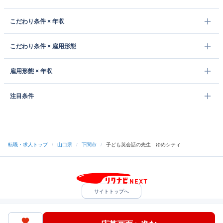
こだわり条件 × 年収
こだわり条件 × 雇用形態
雇用形態 × 年収
注目条件
転職・求人トップ
/
山口県
/
下関市
/
子ども英会話の先生 ゆめシティ
サイトトップへ
中途採用をご検討の企業様
利用規約・プライバシーポリシー
サイトマップ
ヘルプ・お問い合わせ