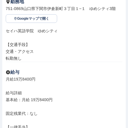
勤務地
751-0869山口県下関市伊倉新町３丁目１−１　ゆめシティ3階
Googleマップで開く
セイハ英語学院　ゆめシティ

【交通手段】

交通・アクセス

転勤無し
給与
月給19万8400円

給与詳細

基本給：月給 19万8400円

固定残業代：なし

【一律手当】
