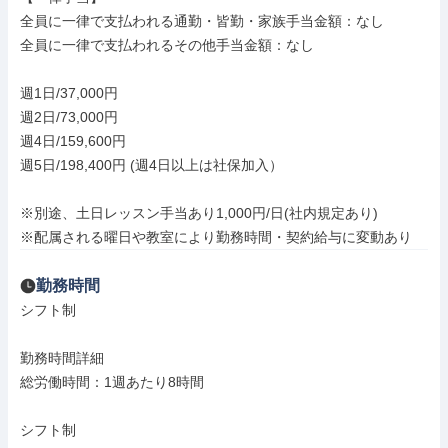
全員に一律で支払われる通勤・皆勤・家族手当金額：なし

全員に一律で支払われるその他手当金額：なし

週1日/37,000円

週2日/73,000円

週4日/159,600円

週5日/198,400円 (週4日以上は社保加入）

※別途、土日レッスン手当あり1,000円/日(社内規定あり)

※配属される曜日や教室により勤務時間・契約給与に変動あり
勤務時間
シフト制

勤務時間詳細

総労働時間：1週あたり8時間

シフト制
