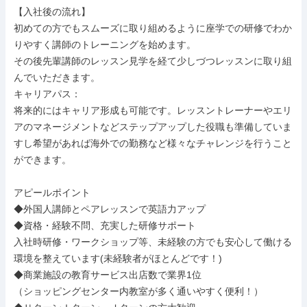
【入社後の流れ】

初めての方でもスムーズに取り組めるように座学での研修でわか
りやすく講師のトレーニングを始めます。

その後先輩講師のレッスン見学を経て少しづつレッスンに取り組
んでいただきます。

キャリアパス：

将来的にはキャリア形成も可能です。レッスントレーナーやエリ
アのマネージメントなどステップアップした役職も準備していま
すし希望があれば海外での勤務など様々なチャレンジを行うこと
ができます。

アピールポイント

◆外国人講師とペアレッスンで英語力アップ

◆資格・経験不問、充実した研修サポート

入社時研修・ワークショップ等、未経験の方でも安心して働ける
環境を整えています(未経験者がほとんどです！)

◆商業施設の教育サービス出店数で業界1位

（ショッピングセンター内教室が多く通いやすく便利！）
