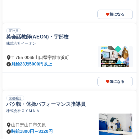
気になる
正社員
英会話教師(AEON)・宇部校
株式会社イーオン
〒755-0065山口県宇部市浜町
月給23万5000円以上
気になる
業務委託
バク転・体操パフォーマンス指導員
株式会社ＧＹＭＮＡ
山口県山口市矢原
時給1800円～3120円