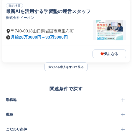
契約社員
最新AIを活用する学習塾の運営スタッフ
株式会社イーオン
〒740-0018山口県岩国市麻里布町
月給28万3000円～33万3000円
気になる
似ている求人をすべて見る
関連条件で探す
勤務地
職種
こだわり条件