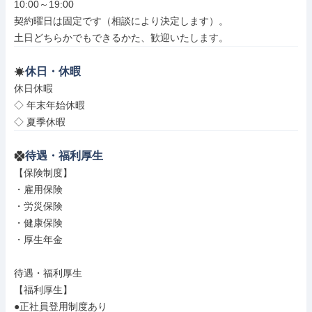
10:00～19:00

契約曜日は固定です（相談により決定します）。

土日どちらかでもできるかた、歓迎いたします。
休日・休暇
休日休暇

◇ 年末年始休暇

◇ 夏季休暇
待遇・福利厚生
【保険制度】

・雇用保険

・労災保険

・健康保険

・厚生年金

待遇・福利厚生

【福利厚生】

●正社員登用制度あり
