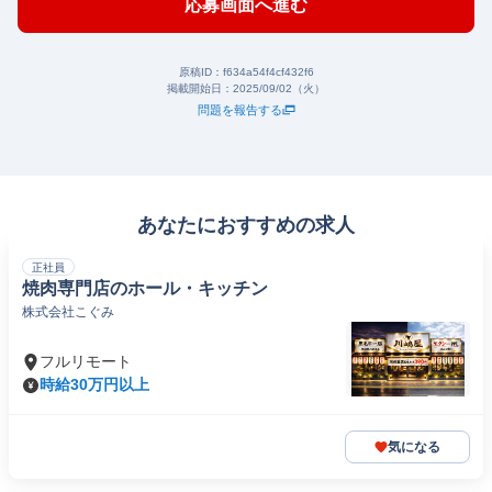
応募画面へ進む
原稿ID：
f634a54f4cf432f6
掲載開始日：
2025/09/02（火）
問題を報告する
あなたにおすすめの求人
正社員
焼肉専門店のホール・キッチン
株式会社こぐみ
フルリモート
時給30万円以上
気になる