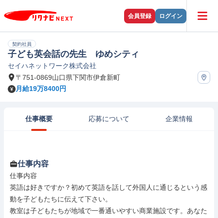
会員登録
ログイン
契約社員
子ども英会話の先生 ゆめシティ
セイハネットワーク株式会社
〒751-0869山口県下関市伊倉新町
月給19万8400円
仕事概要
応募について
企業情報
仕事内容
仕事内容

英語は好きですか？初めて英語を話して外国人に通じるという感
動を子どもたちに伝えて下さい。

教室は子どもたちが地域で一番通いやすい商業施設です。あなた