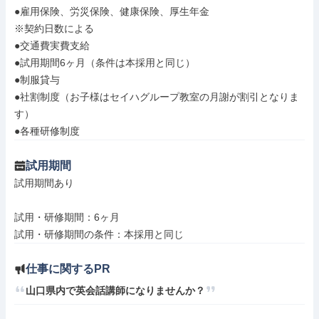
●雇用保険、労災保険、健康保険、厚生年金

※契約日数による

●交通費実費支給

●試用期間6ヶ月（条件は本採用と同じ）

●制服貸与

●社割制度（お子様はセイハグループ教室の月謝が割引となりま
す）

●各種研修制度
試用期間
試用期間あり

試用・研修期間：6ヶ月

仕事に関するPR
山口県内で英会話講師になりませんか？