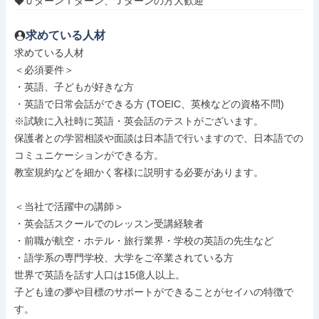
◆ＵターンＩターン、Ｊターンの方大歓迎
求めている人材
求めている人材

＜必須要件＞

・英語、子どもが好きな方

・英語で日常会話ができる方 (TOEIC、英検などの資格不問)

※試験に入社時に英語・英会話のテストがございます。

保護者との学習相談や面談は日本語で行いますので、日本語での
コミュニケーションができる方。

教室規約などを細かく客様に説明する必要があります。

＜当社で活躍中の講師＞

・英会話スクールでのレッスン受講経験者

・前職が航空・ホテル・旅行業界・学校の英語の先生など

・語学系の専門学校、大学をご卒業されている方

世界で英語を話す人口は15億人以上。

子ども達の夢や目標のサポートができることがセイハの特徴で
す。
