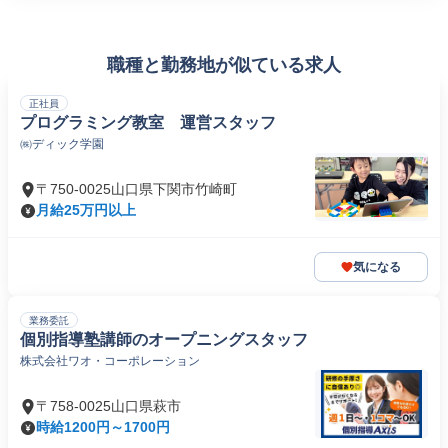
職種と勤務地が似ている求人
正社員
プログラミング教室 運営スタッフ
㈱ディック学園
〒750-0025山口県下関市竹崎町
月給25万円以上
気になる
業務委託
個別指導塾講師のオープニングスタッフ
株式会社ワオ・コーポレーション
〒758-0025山口県萩市
時給1200円～1700円