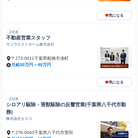
気になる
正社員
不動産営業スタッフ
サンウエストホーム株式会社
〒273-0011千葉県船橋市湊町
月給30万円～40万円
気になる
正社員
シロアリ駆除・害獣駆除の反響営業(千葉県八千代市勤
務)
株式会社セスコ
〒276-0043千葉県八千代市萱田