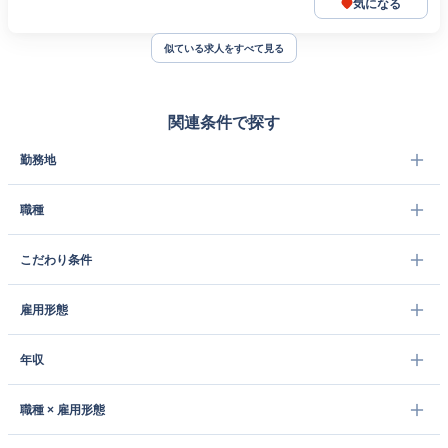
気になる
似ている求人をすべて見る
関連条件で探す
勤務地
職種
こだわり条件
雇用形態
年収
職種 × 雇用形態