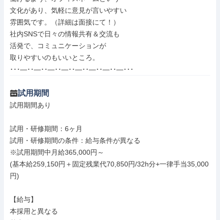
文化があり、気軽に意見が言いやすい

雰囲気です。（詳細は面接にて！）

社内SNSで日々の情報共有＆交流も

活発で、コミュニケーションが

取りやすいのもいいところ。

･･･―･･―･･―･･―･･―･･―･･―･･―･･･
試用期間
試用期間あり

試用・研修期間：6ヶ月

試用・研修期間の条件：給与条件が異なる

※試用期間中月給365,000円～

(基本給259,150円＋固定残業代70,850円/32h分+一律手当35,000
円)

【給与】

本採用と異なる
