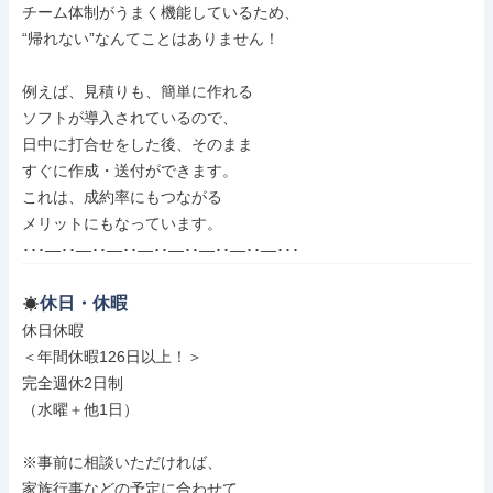
チーム体制がうまく機能しているため、

“帰れない”なんてことはありません！

例えば、見積りも、簡単に作れる

ソフトが導入されているので、

日中に打合せをした後、そのまま

すぐに作成・送付ができます。

これは、成約率にもつながる

メリットにもなっています。

･･･―･･―･･―･･―･･―･･―･･―･･―･･･
休日・休暇
休日休暇

＜年間休暇126日以上！＞

完全週休2日制

（水曜＋他1日）

※事前に相談いただければ、

家族行事などの予定に合わせて
