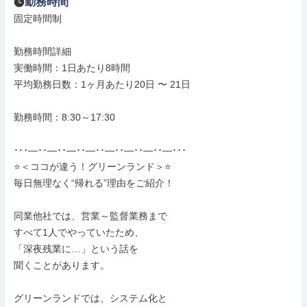
勤務時間
固定時間制

勤務時間詳細

実働時間：1日あたり8時間

平均勤務日数：1ヶ月あたり20日 〜 21日

勤務時間：8:30～17:30

･･･―･･―･･―･･―･･―･･―･･―･･―･･･

⭐＜ココが違う！グリーンランド＞⭐

毎日無理なく“帰れる”理由をご紹介！

同業他社では、営業～監督業務まで

すべて1人でやっていたため、

「深夜残業に…」という話を

聞くことがあります。

グリーンランドでは、システム化と
