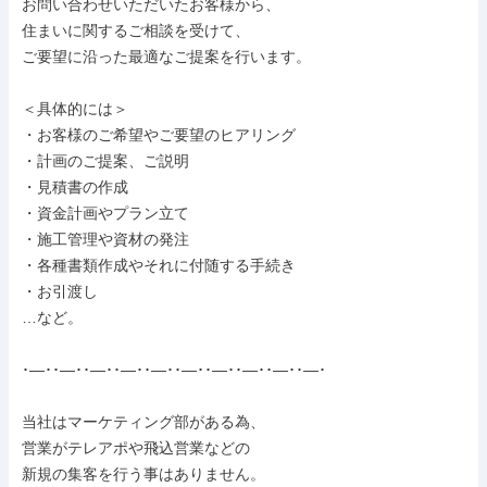
お問い合わせいただいたお客様から、

住まいに関するご相談を受けて、

ご要望に沿った最適なご提案を行います。

＜具体的には＞

・お客様のご希望やご要望のヒアリング

・計画のご提案、ご説明

・見積書の作成

・資金計画やプラン立て

・施工管理や資材の発注

・各種書類作成やそれに付随する手続き

・お引渡し

…など。

･―･･―･･―･･―･･―･･―･･―･･―･･―･･―･

当社はマーケティング部がある為、

営業がテレアポや飛込営業などの

新規の集客を行う事はありません。
