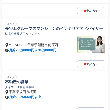
気になる
正社員
長谷工グループのマンションのインテリアアドバイザー
株式会社長谷工リフォーム
〒274-0825千葉県船橋市前原西
月給20万8000円～38万8000円
気になる
正社員
不動産の営業
ダイエー住販有限会社
千葉県成田市桜田
月給26万3659円以上