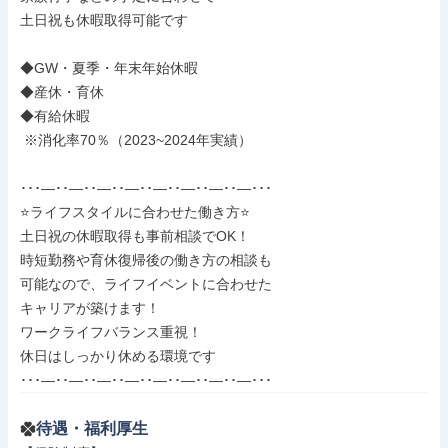
土日祝も休暇取得可能です

◆GW・夏季・年末年始休暇

◆産休・育休

◆有給休暇

 ※消化率70％（2023~2024年実績）

･･･―･･―･･―･･―･･―･･―･･―･･―･･･

⭐ライフスタイルに合わせた働き方⭐

土日祝の休暇取得も事前相談でOK！

時短勤務や育休復帰後の働き方の相談も

可能なので、ライフイベントに合わせた

キャリアが築けます！

ワークライフバランス重視！

休日はしっかり休める環境です

･･･―･･―･･―･･―･･―･･―･･―･･―･･･
待遇・福利厚生