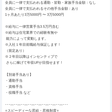
全員に一律で支払われる通勤・皆勤・家族手当金額：なし

全員に一律で支払われるその他手当金額：あり

1ヶ月あたり3万5000円 〜 3万5000円

※給与に一律営業手当3.5万円含む

※給与は住宅業界での経験有無や

 能力によって変動します。

※入社１年目前職給与保証します！

（規定あり）

※２年目以降はインセンティブで

 さらに稼げて年収UPが目指せます！

【別途手当あり】

・通勤手当

・資格手当

・役職手当 など

･･･―･･―･･―･･―･･―･･―･･―･･―･･･

⭐スピーディーな昇給・昇格制度⭐
