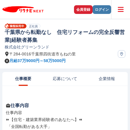
会員登録
ログイン
正社員
千葉県から転勤なし 住宅リフォームの完全反響営
業|経験者募集
株式会社グリーンランド
〒284-0016千葉県四街道市もねの里
月給37万9000円～58万5000円
仕事概要
応募について
企業情報
仕事内容
仕事内容

⏩【住宅・建築業界経験者のあなたへ】⏪

 「全国転勤がある大手」
