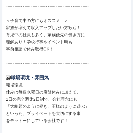
･―･･―･･―･･―･･―･･―･･―･･―･･―･･―･

＜子育て中の方にもオススメ！＞

家族が増えて収入アップしたい方歓迎！

育児中の社員も多く、家族優先の働き方に

理解あり！学校行事やイベント時も

事前相談で休み取得OK！

･―･･―･･―･･―･･―･･―･･―･･―･･―･･―･
職場環境・雰囲気
職場環境

休みは毎週水曜日の店舗休みに加えて、

1日の完全週休2日制で、会社理念にも

「大統領のように働き、王様のように遊ぶ」

といった、プライベートを大切にする事

をモットーにしている会社です！
