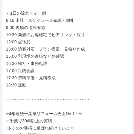
＜1日の流れ＞※一例

8:15 出社・スケジュール確認・朝礼

9:00 現場の進捗確認

10:30 新規のお客様宅でヒアリング・採寸

12:00 昼休憩

13:00 追客対応・プラン提案・見積り作成

15:00 別現場の進捗などの確認

16:30 帰社・事務処理

17:00 社内会議

17:30 資料準備・見積作成

18:30 退勤

･―･･―･･―･･―･･―･･―･･―･･―･･―･･―･

⭐4年連続千葉県リフォーム売上No.1！⭐

✅千葉で30年以上の実績！

 多くのお客様に選ばれ続けています
