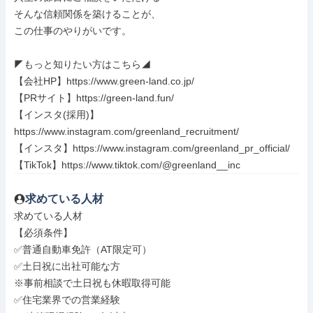
そんな信頼関係を築けることが、

この仕事のやりがいです。

◤もっと知りたい方はこちら◢

【会社HP】https://www.green-land.co.jp/

【PRサイト】https://green-land.fun/

【インスタ(採用)】
https://www.instagram.com/greenland_recruitment/

【インスタ】https://www.instagram.com/greenland_pr_official/

【TikTok】https://www.tiktok.com/@greenland__inc
求めている人材
求めている人材

【必須条件】

✅普通自動車免許（AT限定可）

✅土日祝に出社可能な方

※事前相談で土日祝も休暇取得可能

✅住宅業界での営業経験
