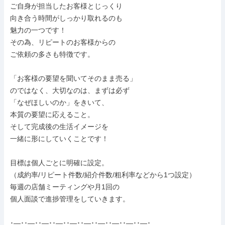
ご自身が担当したお客様とじっくり

向き合う時間がしっかり取れるのも

魅力の一つです！

その為、リピートのお客様からの

ご依頼の多さも特徴です。

「お客様の要望を聞いてそのまま売る」

のではなく、大切なのは、まずは必ず

「なぜほしいのか」をきいて、

本質の要望に応えること。

そして完成後の生活イメージを

一緒に形にしていくことです！

目標は個人ごとに明確に設定。

（成約率/リピート件数/紹介件数/粗利率などから1つ設定）

毎週の店舗ミーティングや月1回の

個人面談で進捗管理をしていきます。

･―･･―･･―･･―･･―･･―･･―･･―･･―･･―･
