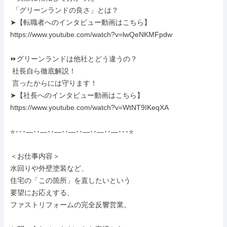
 「グリーンランドの良さ」とは？

➤【転職者へのインタビュー動画はこちら】

https://www.youtube.com/watch?v=lwQeNKMFpdw

⏩グリーンランドは他社とどう違うの？

 社長自ら徹底解説！

 言ったからには守ります！

➤【社長へのインタビュー動画はこちら】

https://www.youtube.com/watch?v=WtNT9IKeqXA

⭐･･･―･･―･･―･･―･･―･･―･･―･･･⭐

＜お仕事内容＞

水回りや外壁塗装など、

住宅の「この箇所」を直したいという

要望にお応えする、

ファストリフォームの完全反響営業。
