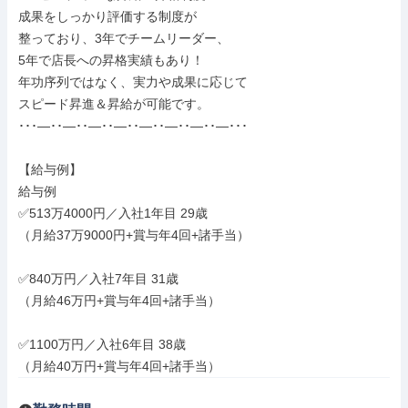
成果をしっかり評価する制度が

整っており、3年でチームリーダー、

5年で店長への昇格実績もあり！

年功序列ではなく、実力や成果に応じて

スピード昇進＆昇給が可能です。

･･･―･･―･･―･･―･･―･･―･･―･･―･･･

【給与例】

給与例

✅513万4000円／入社1年目 29歳

（月給37万9000円+賞与年4回+諸手当）

✅840万円／入社7年目 31歳

（月給46万円+賞与年4回+諸手当）

✅1100万円／入社6年目 38歳

（月給40万円+賞与年4回+諸手当）