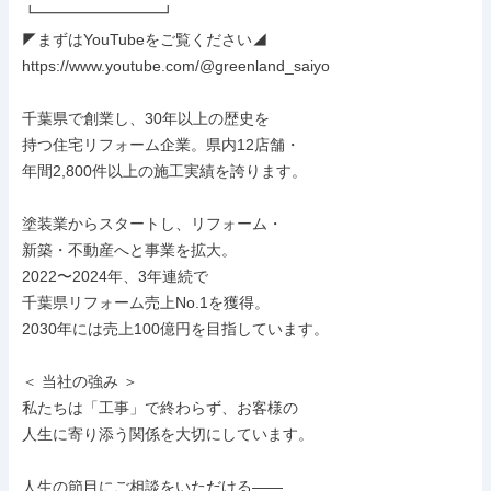
┗━━━━━━━━┛

◤まずはYouTubeをご覧ください◢

https://www.youtube.com/@greenland_saiyo

千葉県で創業し、30年以上の歴史を

持つ住宅リフォーム企業。県内12店舗・

年間2,800件以上の施工実績を誇ります。

塗装業からスタートし、リフォーム・

新築・不動産へと事業を拡大。

2022〜2024年、3年連続で

千葉県リフォーム売上No.1を獲得。

2030年には売上100億円を目指しています。

＜ 当社の強み ＞

私たちは「工事」で終わらず、お客様の

人生に寄り添う関係を大切にしています。

人生の節目にご相談をいただける――
