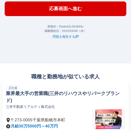
応募画面へ進む
原稿ID：
f5a6e62c3fcf946c
掲載開始日：
2025/03/06（木）
問題を報告する
職種と勤務地が似ている求人
正社員
業界最大手の営業職(三井のリハウスやリパークブラン
ド)
三井不動産リアルティ株式会社
〒273-0005千葉県船橋市本町
月給30万5000円～40万円