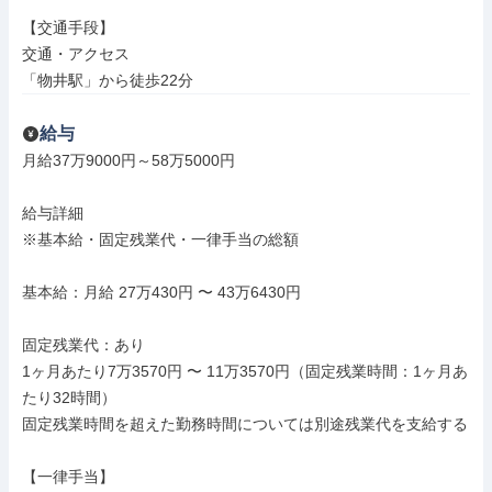
【交通手段】

交通・アクセス

「物井駅」から徒歩22分
給与
月給37万9000円～58万5000円

給与詳細

※基本給・固定残業代・一律手当の総額

基本給：月給 27万430円 〜 43万6430円

固定残業代：あり

1ヶ月あたり7万3570円 〜 11万3570円（固定残業時間：1ヶ月あ
たり32時間）

固定残業時間を超えた勤務時間については別途残業代を支給する

【一律手当】
