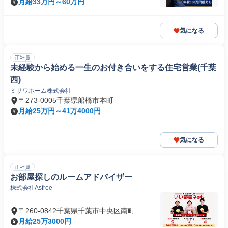
月給33万円～60万円
気になる
正社員
未経験から始める一生のお付き合いをする住宅営業(千葉
西)
ミサワホーム株式会社
〒273-0005千葉県船橋市本町
月給25万円～41万4000円
気になる
正社員
お部屋探しのルームアドバイザー
株式会社Asfree
〒260-0842千葉県千葉市中央区南町
月給25万3000円