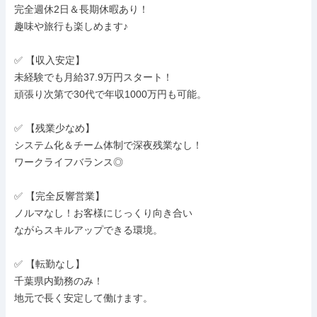
完全週休2日＆長期休暇あり！

趣味や旅行も楽しめます♪

✅ 【収入安定】

未経験でも月給37.9万円スタート！

頑張り次第で30代で年収1000万円も可能。

✅ 【残業少なめ】

システム化＆チーム体制で深夜残業なし！

ワークライフバランス◎

✅ 【完全反響営業】

ノルマなし！お客様にじっくり向き合い

ながらスキルアップできる環境。

✅ 【転勤なし】

千葉県内勤務のみ！

地元で長く安定して働けます。
