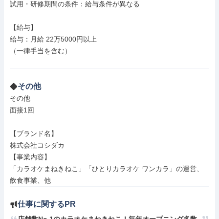
試用・研修期間の条件：給与条件が異なる

【給与】

給与：月給 22万5000円以上

（一律手当を含む）

その他
その他

面接1回

【ブランド名】

株式会社コシダカ

【事業内容】

「カラオケまねきねこ」「ひとりカラオケ ワンカラ」の運営、
飲食事業、他
仕事に関するPR