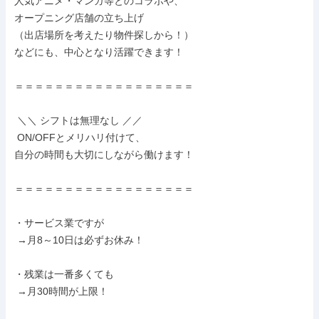
人気アニメ・マンガ等とのコラボや、

オープニング店舗の立ち上げ

（出店場所を考えたり物件探しから！）

などにも、中心となり活躍できます！

＝＝＝＝＝＝＝＝＝＝＝＝＝＝＝＝＝＝

 ＼＼ シフトは無理なし ／／

 ON/OFFとメリハリ付けて、

自分の時間も大切にしながら働けます！

＝＝＝＝＝＝＝＝＝＝＝＝＝＝＝＝＝＝

・サービス業ですが

 →月8～10日は必ずお休み！

・残業は一番多くても

 →月30時間が上限！
