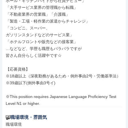
ホール・キッチンバイトから社員デビュー」

「大手サービス業界の管理職から転職」

「不動産業界の営業職」「介護職」

「製造・工場・軽作業の派遣からチャレンジ」

「コンビニ、スーパー、

ガソリンスタンドなどのサービス業」

「ホテルフロントや販売などの接客業」

…などなど、学歴も職歴もバラバラですが

皆さん自分らしく活躍中です☆

【応募資格】

※18歳以上（深夜勤務があるため・例外事由2号・労働基準法）

※39歳以下(例外事由3号イ)

※This position requires Japanese Language Proficiency Test 
Level N1 or higher.
職場環境・雰囲気
職場環境
