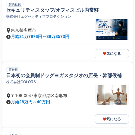
契約社員
セキュリティスタッフ/オフィスビル内常駐
株式会社エグゼクティブプロテクション
東京都多摩市
月給31万7976円～38万3573円
気になる
正社員
日本初の会員制ドッグヨガスタジオの店長・幹部候補
株式会社COLORS
〒106-0047東京都港区南麻布
月給28万円～40万円
気になる