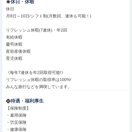
休日・休暇
休日

月8日～10日/シフト制(月数回、連休も可能！)

リフレッシュ休暇(7連休)・年2回

有給休暇

慶弔休暇

産前産後休暇

育児休暇

《毎年7連休を年2回取得可能!》

リフレッシュ休暇の取得率は100%!

みんな旅行などを満喫しています。
待遇・福利厚生
【保険制度】

・雇用保険

・労災保険

・健康保険
