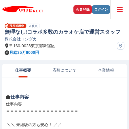
会員登録
ログイン
正社員
無理なし!コラボ多数のカラオケ店で運営スタッフ
株式会社コシダカ
〒160-0023東京都新宿区
月給35万8000円
仕事概要
応募について
企業情報
仕事内容
仕事内容

＝＝＝＝＝＝＝＝＝＝＝＝＝＝＝＝＝＝

 ＼＼ 未経験の方も安心！ ／／
