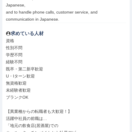
Japanese,

and to handle phone calls, customer service, and 
communication in Japanese.
求めている人材
資格

性別不問

学歴不問

経験不問

既卒・第二新卒歓迎

U・Iターン歓迎

無資格歓迎

未経験者歓迎

ブランクOK

【異業種からの転職者も大歓迎！】

活躍中社員の前職は…

「地元の飲食店(居酒屋)での
