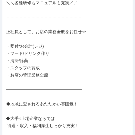
＼＼各種研修もマニュアルも充実／／

＝＝＝＝＝＝＝＝＝＝＝＝＝＝＝＝＝＝

正社員として、お店の業務全般をお任せ☆

・受付/お会計(レジ)

・フード/ドリンク作り

・清掃/除菌

・スタッフの育成

・お店の管理業務全般

━━━━━━━━━━━━━━━━━━

◆地域に愛されるあたたかい雰囲気！

◆大手×上場企業ならでは

 待遇・収入・福利厚生しっかり充実！
