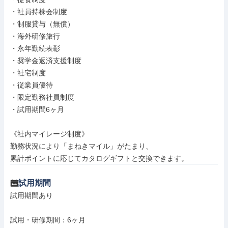
・社員持株会制度

・制服貸与（無償）

・海外研修旅行

・永年勤続表彰

・奨学金返済支援制度

・社宅制度

・従業員優待

・限定勤務社員制度

・試用期間6ヶ月

《社内マイレージ制度》

勤務状況により「まねきマイル」がたまり、

累計ポイントに応じてカタログギフトと交換できます。
試用期間
試用期間あり

試用・研修期間：6ヶ月
