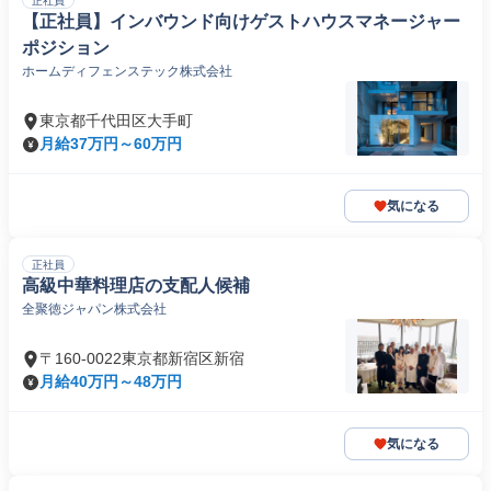
正社員
【正社員】インバウンド向けゲストハウスマネージャー
ポジション
ホームディフェンステック株式会社
東京都千代田区大手町
月給37万円～60万円
気になる
正社員
高級中華料理店の支配人候補
全聚徳ジャパン株式会社
〒160-0022東京都新宿区新宿
月給40万円～48万円
気になる