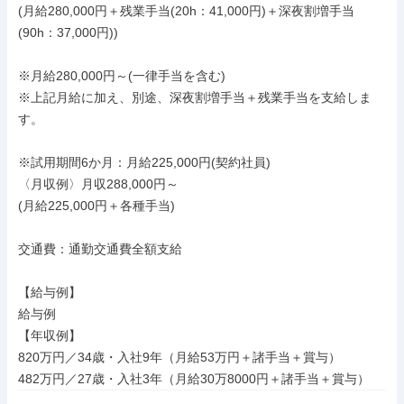
(月給280,000円＋残業手当(20h：41,000円)＋深夜割増手当
(90h：37,000円))

※月給280,000円～(一律手当を含む)

※上記月給に加え、別途、深夜割増手当＋残業手当を支給しま
す。

※試用期間6か月：月給225,000円(契約社員)

〈月収例〉月収288,000円～

(月給225,000円＋各種手当)

交通費：通勤交通費全額支給

【給与例】

給与例

【年収例】

820万円／34歳・入社9年（月給53万円＋諸手当＋賞与）

482万円／27歳・入社3年（月給30万8000円＋諸手当＋賞与）