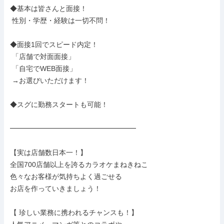
◆基本は皆さんと面接！

 性別・学歴・経験は一切不問！

◆面接1回でスピード内定！

 「店舗で対面面接」

 「自宅でWEB面接」

 →お選びいただけます！

◆スグに勤務スタートも可能！

━━━━━━━━━━━━━━━━━━

【実は店舗数日本一！】

全国700店舗以上を誇るカラオケまねきねこ

色々なお客様が気持ちよく過ごせる

お店を作っていきましょう！

【 珍しい業務に携われるチャンスも！】
