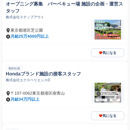
オープニング募集 バーベキュー場 施設の企画・運営ス
タッフ
株式会社ステップアウト
東京都港区芝公園
月給25万4000円以上
気になる
契約社員
Hondaブランド施設の接客スタッフ
株式会社エクスペリエンスD
〒107-0062東京都港区南青山
月給34万円以上
気になる