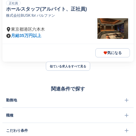
正社員
ホールスタッフ(アルバイト、正社員)
株式会社BUSK for パルファン
東京都港区六本木
月給35万円以上
気になる
似ている求人をすべて見る
関連条件で探す
勤務地
職種
こだわり条件