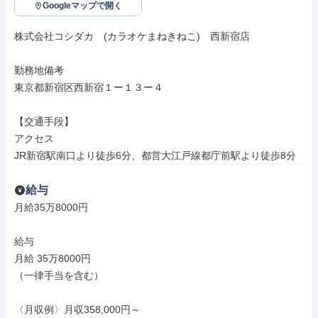
Googleマップで開く
株式会社コシダカ　(カラオケまねきねこ)　西新宿店

勤務地備考

東京都新宿区西新宿１ー１３ー４

【交通手段】

アクセス

JR新宿駅南口より徒歩6分、都営大江戸線都庁前駅より徒歩8分
給与
月給35万8000円

給与

月給 35万8000円

（一律手当を含む）

〈月収例〉月収358,000円～
