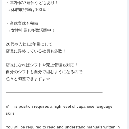
・年2回の7連休などもあり！

 →休暇取得率は100％！

・産休育休も完備！

 →女性社員も多数活躍中！

20代や入社1,2年目にして

店長に昇格している社員も多数！

店長になればシフトや売上管理も対応！

自分のシフトも自分で組むようになるので

色々と調整できますよ☆

━━━━━━━━━━━━━━━━━━━━━━━━

※This position requires a high level of Japanese language 
skills.

You will be required to read and understand manuals written in 