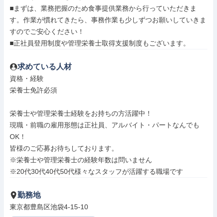
■まずは、業務把握のため食事提供業務から行っていただきま
す。作業が慣れてきたら、事務作業も少しずつお願いしていきま
すのでご安心ください！

■正社員登用制度や管理栄養士取得支援制度もございます。
求めている人材
資格・経験

栄養士免許必須

栄養士や管理栄養士経験をお持ちの方活躍中！

現職・前職の雇用形態は正社員、アルバイト・パートなんでも
OK！

皆様のご応募お待ちしております。

※栄養士や管理栄養士の経験年数は問いません

※20代30代40代50代様々なスタッフが活躍する職場です
勤務地
東京都豊島区池袋4-15-10