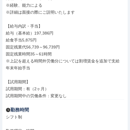
※経験、能力による

※詳細は面接の際にご説明いたします

【給与内訳・手当】

給与（基本給）197,386円

給食手当5,875円

固定残業代56,739～96,739円

固定残業時間35～61時間

※上記を超える時間外労働分については割増賃金を追加で支給

年末年始手当

【試用期間】

試用期間：有（2ヶ月）

試用期間中の労働条件：変更なし
勤務時間
シフト制
