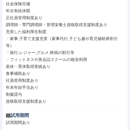
社会保険完備

年次有給休暇

正社員登用制度あり

調理師・専門調理師・管理栄養士資格取得支援制度あり

充実した福利厚生制度

・家事,子育て支援充実（家事代行,子ども服や育児補助券割引
等）

・旅行,レジャー,グルメ,映画の割引等

・フィットネスや英会話スクールの格安利用

産休・育休取得実績あり

食事補助あり

社員登用制度あり

年末年始手当あり

制服貸与

資格取得支援制度あり
試用期間
試用期間あり
