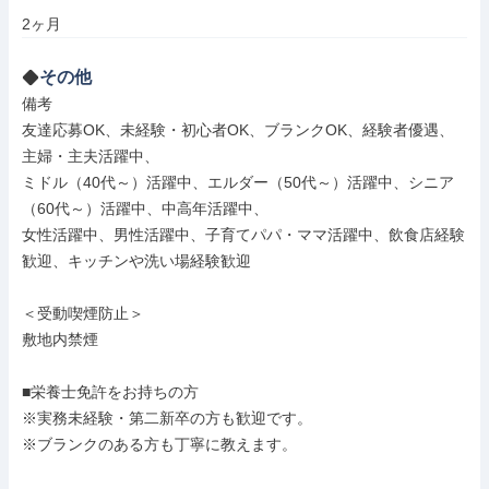
2ヶ月
その他
備考

友達応募OK、未経験・初心者OK、ブランクOK、経験者優遇、
主婦・主夫活躍中、

ミドル（40代～）活躍中、エルダー（50代～）活躍中、シニア
（60代～）活躍中、中高年活躍中、

女性活躍中、男性活躍中、子育てパパ・ママ活躍中、飲食店経験
歓迎、キッチンや洗い場経験歓迎

＜受動喫煙防止＞

敷地内禁煙

■栄養士免許をお持ちの方

※実務未経験・第二新卒の方も歓迎です。

※ブランクのある方も丁寧に教えます。
