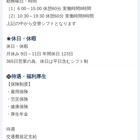
勤務曜日・時間

［1］6:00～15:00 休憩60分 実働時間8時間

［2］10:30～19:30 休憩60分 実働時間8時間

上記の中から交替シフトとなります
休日・休暇
休日・休暇

月休み 9日～11日 年間休日 123日

365日営業の為、休日は平日含むシフト制
待遇・福利厚生
【保険制度】

・雇用保険

・労災保険

・健康保険

・厚生年金

待遇

交通費規定支給
