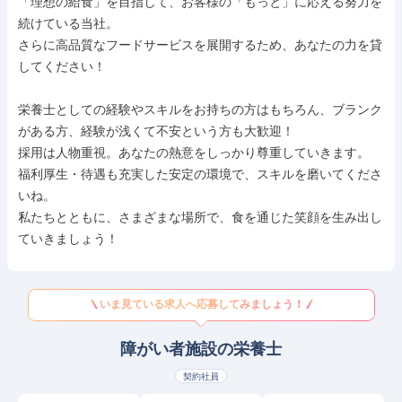
「理想の給食」を目指して、お客様の「もっと」に応える努力を
続けている当社。

さらに高品質なフードサービスを展開するため、あなたの力を貸
してください！

栄養士としての経験やスキルをお持ちの方はもちろん、ブランク
がある方、経験が浅くて不安という方も大歓迎！

採用は人物重視。あなたの熱意をしっかり尊重していきます。

福利厚生・待遇も充実した安定の環境で、スキルを磨いてくださ
いね。

私たちとともに、さまざまな場所で、食を通じた笑顔を生み出し
ていきましょう！
いま見ている求人へ応募してみましょう！
障がい者施設の栄養士
契約社員