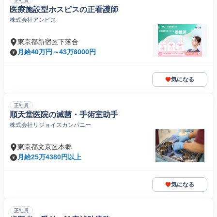
正社員
医療施設型ホスピスの正看護師
株式会社アンビス
東京都新宿区下落合
月給40万円～43万6000円
気になる
正社員
順天堂医院の滅菌・手術室助手
株式会社リジョイスカンパニー
東京都文京区本郷
月給25万4380円以上
気になる
正社員