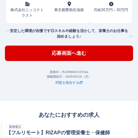
株式会社ニッコクト
東京都豊島区池袋
月給26万円～30万円
ラスト
安定した環境が自慢です◎スキルや経験を活かして、栄養士のお仕事を
始めましょう♪
応募画面へ進む
原稿ID：
f51f0f89921670de
掲載開始日：
2026/05/18（月）
問題を報告する
あなたにおすすめの求人
業務委託
【フルリモート】RIZAPの管理栄養士・保健師