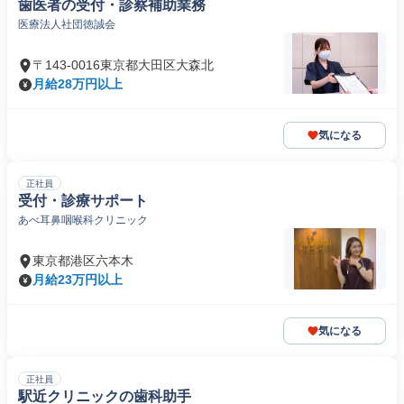
歯医者の受付・診察補助業務
医療法人社団徳誠会
〒143-0016東京都大田区大森北
月給28万円以上
気になる
正社員
受付・診療サポート
あべ耳鼻咽喉科クリニック
東京都港区六本木
月給23万円以上
気になる
正社員
駅近クリニックの歯科助手