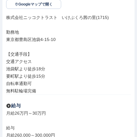
Googleマップで開く
株式会社ニッコクトラスト　いけぶくろ茜の里(1715)

勤務地

東京都豊島区池袋4-15-10

【交通手段】

交通アクセス

池袋駅より徒歩18分

要町駅より徒歩15分

自転車通勤可

無料駐輪場完備
給与
月給26万円～30万円

給与

月給260,000～300,000円
