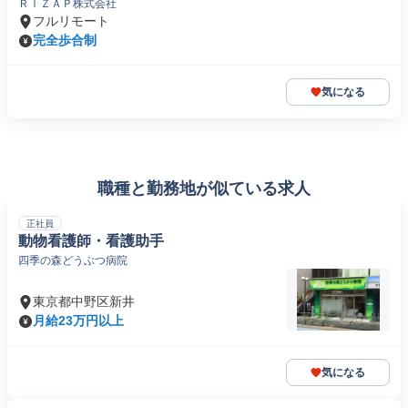
ＲＩＺＡＰ株式会社
フルリモート
完全歩合制
気になる
職種と勤務地が似ている求人
正社員
動物看護師・看護助手
四季の森どうぶつ病院
東京都中野区新井
月給23万円以上
気になる