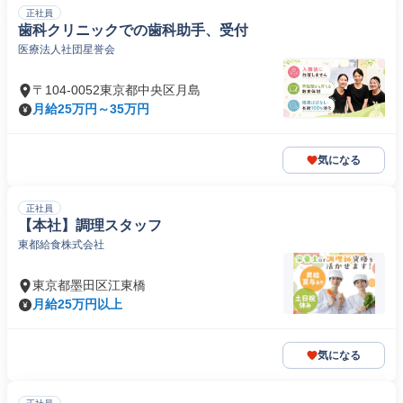
正社員
歯科クリニックでの歯科助手、受付
医療法人社団星誉会
〒104-0052東京都中央区月島
月給25万円～35万円
気になる
正社員
【本社】調理スタッフ
東都給食株式会社
東京都墨田区江東橋
月給25万円以上
気になる