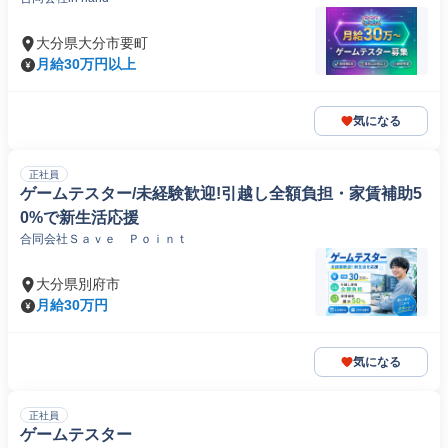
大分県大分市要町
月給30万円以上
気になる
正社員
ゲームテスター/未経験歓迎!引越し全額負担・家賃補助5
0%で新生活応援
合同会社Ｓａｖｅ Ｐｏｉｎｔ
大分県別府市
月給30万円
気になる
正社員
ゲームテスター