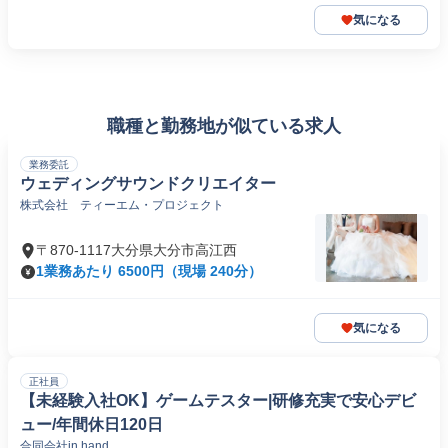
気になる
職種と勤務地が似ている求人
業務委託
ウェディングサウンドクリエイター
株式会社 ティーエム・プロジェクト
〒870-1117大分県大分市高江西
1業務あたり 6500円（現場 240分）
気になる
正社員
【未経験入社OK】ゲームテスター|研修充実で安心デビ
ュー/年間休日120日
合同会社in hand