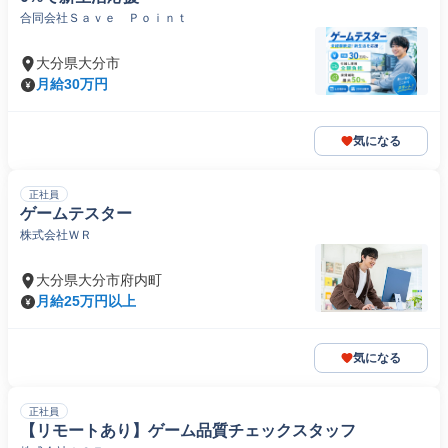
合同会社Ｓａｖｅ Ｐｏｉｎｔ
大分県大分市
月給30万円
気になる
正社員
ゲームテスター
株式会社ＷＲ
大分県大分市府内町
月給25万円以上
気になる
正社員
【リモートあり】ゲーム品質チェックスタッフ