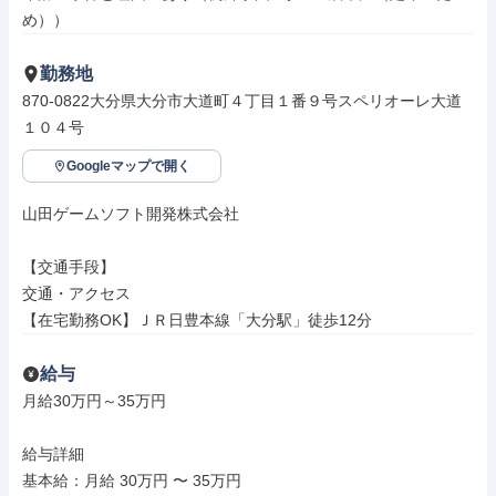
め））
勤務地
870-0822大分県大分市大道町４丁目１番９号スペリオーレ大道
１０４号
Googleマップで開く
山田ゲームソフト開発株式会社

【交通手段】

交通・アクセス

【在宅勤務OK】ＪＲ日豊本線「大分駅」徒歩12分
給与
月給30万円～35万円

給与詳細

基本給：月給 30万円 〜 35万円
