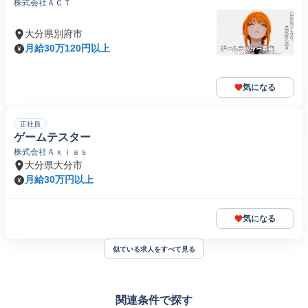
株式会社ＡＣＴ
大分県別府市
月給30万120円以上
気になる
正社員
ゲームテスター
株式会社Ａｘｉａｓ
大分県大分市
月給30万円以上
気になる
似ている求人をすべて見る
関連条件で探す