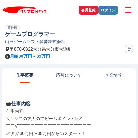
会員登録
ログイン
正社員
ゲームプログラマー
山田ゲームソフト開発株式会社
〒870-0822大分県大分市大道町
月給30万円～35万円
仕事概要
応募について
企業情報
仕事内容
仕事内容

＼＼✨この求人のアピールポイント✨／／

￣￣V￣￣￣￣￣￣￣￣￣￣￣￣￣￣￣￣￣

✅ 月給30万円〜35万円からのスタート！
