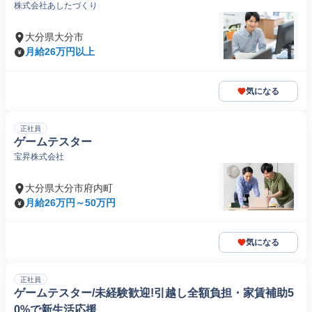
株式会社あしたづくり
大分県大分市
月給26万円以上
気になる
正社員
ゲームテスター
宝昇株式会社
大分県大分市府内町
月給26万円～50万円
気になる
正社員
ゲームテスター/未経験歓迎!引越し全額負担・家賃補助5
0%で新生活応援