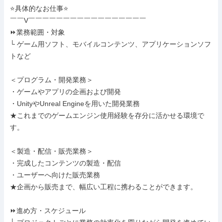
⭐具体的なお仕事⭐

￣￣V￣￣￣￣￣￣￣￣￣￣￣￣￣￣￣￣￣

⏩業務範囲・対象

└ ゲーム用ソフト、モバイルコンテンツ、アプリケーションソフ
トなど

＜プログラム・開発業務＞

・ゲームやアプリの企画および開発

・UnityやUnreal Engineを用いた開発業務

★これまでのゲームエンジン使用経験を存分に活かせる環境で
す。

＜製造・配信・販売業務＞

・完成したコンテンツの製造・配信

・ユーザーへ向けた販売業務

★企画から販売まで、幅広い工程に携わることができます。

⏩進め方・スケジュール
