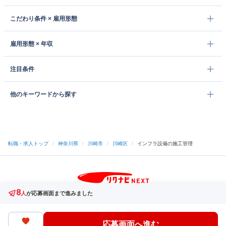
こだわり条件 × 雇用形態
雇用形態 × 年収
注目条件
他のキーワードから探す
転職・求人トップ
/
神奈川県
/
川崎市
/
川崎区
/
インフラ設備の施工管理
8
サイトトップへ
人
が応募画面まで進みました
中途採用をご検討の企業様
利用規約・プライバシーポリシー
サイトマップ
ヘルプ・お問い合わせ
応募画面へ進む