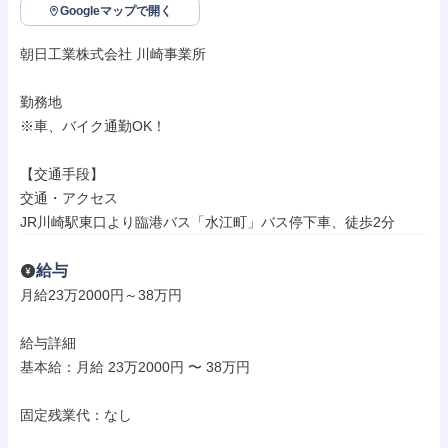
Googleマップで開く
朝日工業株式会社 川崎事業所

勤務地

※車、バイク通勤OK！

【交通手段】

交通・アクセス

JR川崎駅東口より臨港バス「水江町」バス停下車、徒歩2分
給与
月給23万2000円～38万円

給与詳細

基本給：月給 23万2000円 〜 38万円

固定残業代：なし
