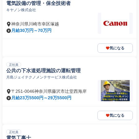
電気設備の管理・保全技術者
キヤノン株式会社
神奈川県川崎市幸区塚越
月給30万円～70万円
気になる
正社員
公共の下水道処理施設の運転管理
月島ジェイテクノメンテサービス株式会社
〒251-0046神奈川県藤沢市辻堂西海岸
月給23万5500円～29万5500円
気になる
正社員
電気工事士