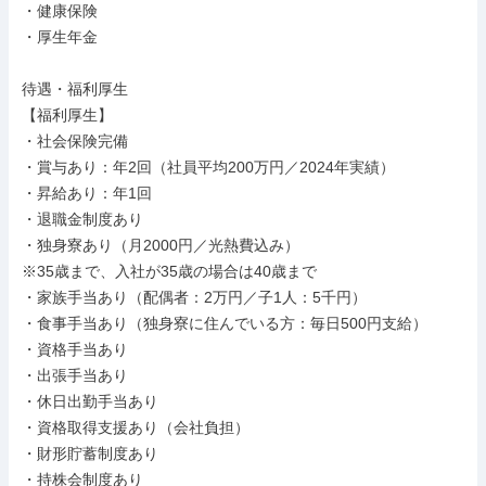
・健康保険

・厚生年金

待遇・福利厚生

【福利厚生】

・社会保険完備

・賞与あり：年2回（社員平均200万円／2024年実績）

・昇給あり：年1回

・退職金制度あり

・独身寮あり（月2000円／光熱費込み）

※35歳まで、⼊社が35歳の場合は40歳まで

・家族手当あり（配偶者：2万円／子1人：5千円）

・食事手当あり（独身寮に住んでいる方：毎日500円支給）

・資格手当あり

・出張手当あり

・休日出勤手当あり

・資格取得支援あり（会社負担）

・財形貯蓄制度あり

・持株会制度あり
