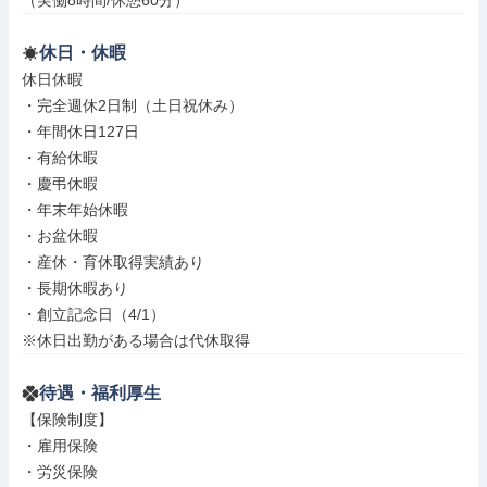
（実働8時間/休憩60分）
休日・休暇
休日休暇

・完全週休2日制（土日祝休み）

・年間休日127日

・有給休暇

・慶弔休暇

・年末年始休暇

・お盆休暇

・産休・育休取得実績あり

・長期休暇あり

・創立記念日（4/1）

※休日出勤がある場合は代休取得
待遇・福利厚生
【保険制度】

・雇用保険

・労災保険
