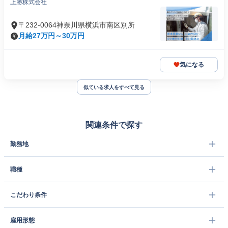
上勝株式会社
〒232-0064神奈川県横浜市南区別所
月給27万円～30万円
気になる
似ている求人をすべて見る
関連条件で探す
勤務地
職種
こだわり条件
雇用形態