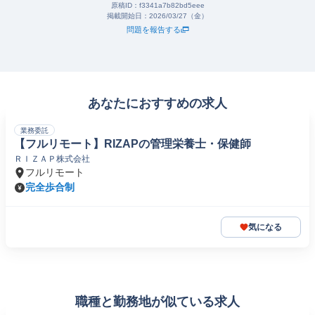
原稿ID：
f3341a7b82bd5eee
掲載開始日：
2026/03/27（金）
問題を報告する
あなたにおすすめの求人
業務委託
【フルリモート】RIZAPの管理栄養士・保健師
ＲＩＺＡＰ株式会社
フルリモート
完全歩合制
気になる
職種と勤務地が似ている求人