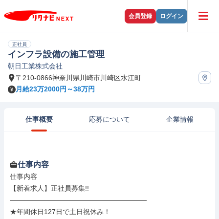
会員登録
ログイン
正社員
インフラ設備の施工管理
朝日工業株式会社
〒210-0866神奈川県川崎市川崎区水江町
月給23万2000円～38万円
仕事概要
応募について
企業情報
仕事内容
仕事内容

【新着求人】正社員募集!!

――――――――――――――――――――

★年間休日127日で土日祝休み！
