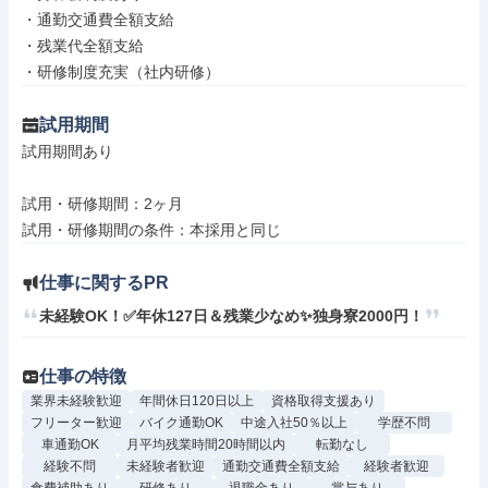
・通勤交通費全額支給

・残業代全額支給

・研修制度充実（社内研修）
試用期間
試用期間あり

試用・研修期間：2ヶ月

仕事に関するPR
未経験OK！✅年休127日＆残業少なめ✨独身寮2000円！
仕事の特徴
業界未経験歓迎
年間休日120日以上
資格取得支援あり
フリーター歓迎
バイク通勤OK
中途入社50％以上
学歴不問
車通勤OK
月平均残業時間20時間以内
転勤なし
経験不問
未経験者歓迎
通勤交通費全額支給
経験者歓迎