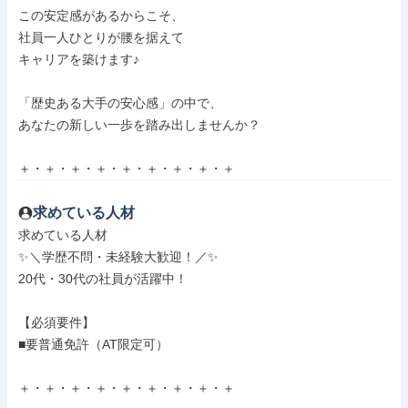
この安定感があるからこそ、

社員一人ひとりが腰を据えて

キャリアを築けます♪

「歴史ある大手の安心感」の中で、

あなたの新しい一歩を踏み出しませんか？

＋・＋・＋・＋・＋・＋・＋・＋・＋
求めている人材
求めている人材

✨＼学歴不問・未経験大歓迎！／✨

20代・30代の社員が活躍中！

【必須要件】

■要普通免許（AT限定可）

＋・＋・＋・＋・＋・＋・＋・＋・＋
