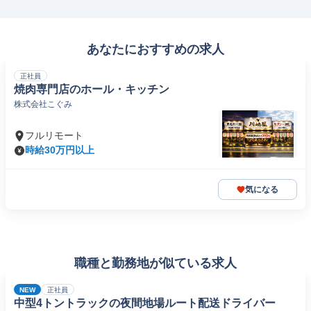
あなたにおすすめの求人
正社員
焼肉専門店のホール・キッチン
株式会社こぐみ
フルリモート
時給30万円以上
気になる
職種と勤務地が似ている求人
NEW
正社員
中型4トントラックの夜間地場ルート配送ドライバー