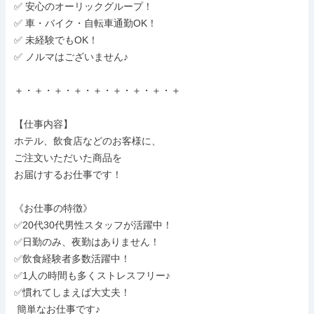
✅ 安心のオーリックグループ！

✅ 車・バイク・自転車通勤OK！

✅ 未経験でもOK！

✅ ノルマはございません♪

＋・＋・＋・＋・＋・＋・＋・＋・＋

【仕事内容】

ホテル、飲食店などのお客様に、

ご注文いただいた商品を

お届けするお仕事です！

《お仕事の特徴》

✅20代30代男性スタッフが活躍中！

✅日勤のみ、夜勤はありません！

✅飲食経験者多数活躍中！

✅1人の時間も多くストレスフリー♪

✅慣れてしまえば大丈夫！

 簡単なお仕事です♪
