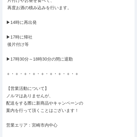
 片付けやお昼を食べて、

 再度お酒の積み込みを行います。

▶14時に再出発

▶17時に帰社

 後片付け等

▶17時30分～18時30分の間に退勤

＋・＋・＋・＋・＋・＋・＋・＋・＋

【営業活動について】

ノルマはありませんが、

配送をする際に新商品やキャンペーンの

案内を行って頂くことはございます！

営業エリア：宮崎市内中心
