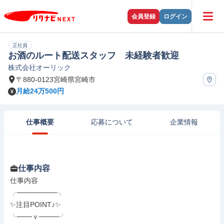
会員登録
ログイン
正社員
お酒のルート配送スタッフ 未経験者歓迎
株式会社オーリック
〒880-0123宮崎県宮崎市
月給24万500円
仕事概要
応募について
企業情報
仕事内容
仕事内容

╭────────╮

✨注目POINT♪✨

╰───ｖ────╯
