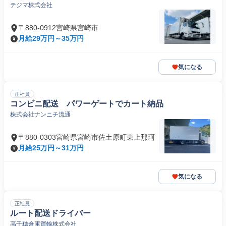
テジマ株式会社
〒880-0912宮崎県宮崎市
月給29万円～35万円
気になる
正社員
コンビニ配送 パワーゲートでカート納品
株式会社ナンニチ流通
〒880-0303宮崎県宮崎市佐土原町東上那珂
月給25万円～31万円
気になる
正社員
ルート配送ドライバー
高千穂倉庫運輸株式会社