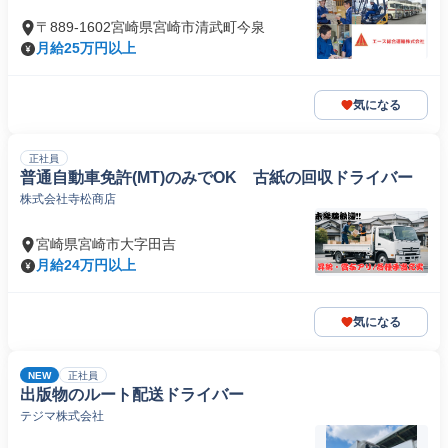
〒889-1602宮崎県宮崎市清武町今泉
月給25万円以上
気になる
正社員
普通自動車免許(MT)のみでOK 古紙の回収ドライバー
株式会社寺松商店
宮崎県宮崎市大字田吉
月給24万円以上
気になる
NEW
正社員
出版物のルート配送ドライバー
テジマ株式会社