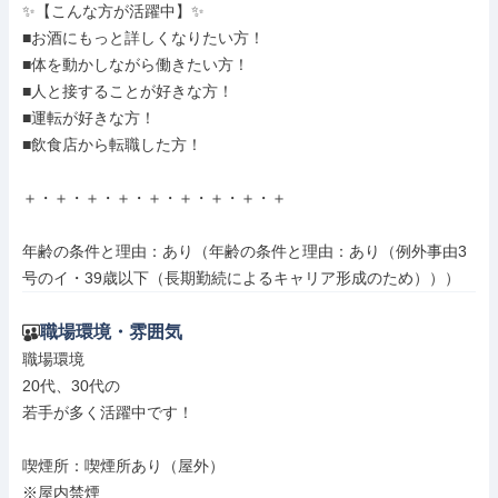
✨【こんな方が活躍中】✨

■お酒にもっと詳しくなりたい方！

■体を動かしながら働きたい方！

■人と接することが好きな方！

■運転が好きな方！

■飲食店から転職した方！

＋・＋・＋・＋・＋・＋・＋・＋・＋

年齢の条件と理由：あり（年齢の条件と理由：あり（例外事由3
号のイ・39歳以下（長期勤続によるキャリア形成のため）））
職場環境・雰囲気
職場環境

20代、30代の

若手が多く活躍中です！

喫煙所：喫煙所あり（屋外）

※屋内禁煙