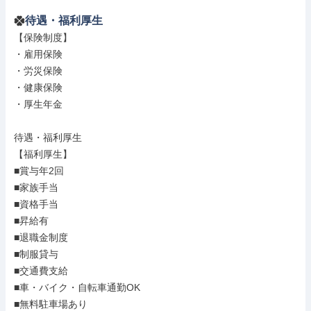
待遇・福利厚生
【保険制度】

・雇用保険

・労災保険

・健康保険

・厚生年金

待遇・福利厚生

【福利厚生】

■賞与年2回

■家族手当

■資格手当

■昇給有

■退職金制度

■制服貸与

■交通費支給

■車・バイク・自転車通勤OK

■無料駐車場あり