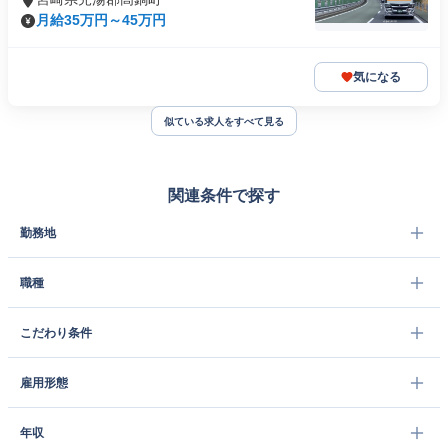
月給35万円～45万円
気になる
似ている求人をすべて見る
関連条件で探す
勤務地
職種
こだわり条件
雇用形態
年収