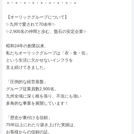
＋・＋・＋・＋・＋・＋・＋・＋・＋

【オーリックグループについて】

✨九州で愛されて70余年✨

✨2,900名の仲間と歩む、盤石の安定企業✨

昭和24年の創業以来、

私たちオーリックグループは「衣・食・住」

という生活に欠かせないインフラを

支え続けてきました。

「圧倒的な経営基盤」

グループ従業員数2,900名。

九州全域に深く根を張り、不況にも強い

多角的な事業を展開しています！

「歴史が裏付ける信頼」

75年以上にわたり築き上げた実績は、

お客様からの信頼の証。
