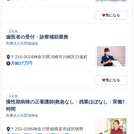
気になる
正社員
歯医者の受付・診察補助業務
医療法人社団徳誠会
〒210-0024神奈川県川崎市川崎区日進町
月給27万円
気になる
正社員
慢性期病棟の正看護師|救急なし・残業ほぼなし・実働7
時間
医療法人社団清伸会
〒252-0186神奈川県相模原市緑区牧野