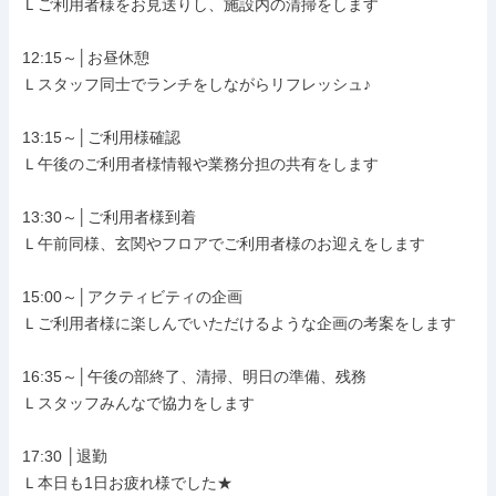
Ｌご利用者様をお見送りし、施設内の清掃をします

12:15～│お昼休憩

Ｌスタッフ同士でランチをしながらリフレッシュ♪

13:15～│ご利⽤様確認

Ｌ午後のご利用者様情報や業務分担の共有をします

13:30～│ご利⽤者様到着

Ｌ午前同様、玄関やフロアでご利用者様のお迎えをします

15:00～│アクティビティの企画

Ｌご利用者様に楽しんでいただけるような企画の考案をします

16:35～│午後の部終了、清掃、明⽇の準備、残務

Ｌスタッフみんなで協力をします

17:30 │退勤

Ｌ本日も1日お疲れ様でした★
