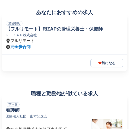
あなたにおすすめの求人
業務委託
【フルリモート】RIZAPの管理栄養士・保健師
ＲＩＺＡＰ株式会社
フルリモート
完全歩合制
気になる
職種と勤務地が似ている求人
正社員
看護師
医療法人社団 山本記念会