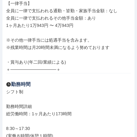
【一律手当】

全員に一律で支払われる通勤・皆勤・家族手当金額：なし

全員に一律で支払われるその他手当金額：あり

1ヶ月あたり1万943円 〜 4万943円

※その他一律手当には処遇手当を含みます。

※残業時間は月20時間未満になるよう努めております

・賞与あり(年二回/業績による)

＋───────────────＋
勤務時間
シフト制

勤務時間詳細

総労働時間：1ヶ月あたり173時間

8:30～17:30

(実働８時間/休憩１時間)
