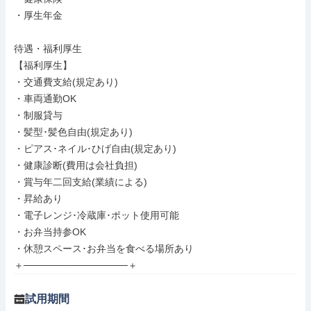
・厚生年金

待遇・福利厚生

【福利厚生】

・交通費支給(規定あり)

・車両通勤OK

・制服貸与

・髪型･髪色自由(規定あり)

・ピアス･ネイル･ひげ自由(規定あり)

・健康診断(費用は会社負担)

・賞与年二回支給(業績による)

・昇給あり

・電子レンジ･冷蔵庫･ポット使用可能

・お弁当持参OK

・休憩スペース･お弁当を食べる場所あり

＋───────────────＋
試用期間