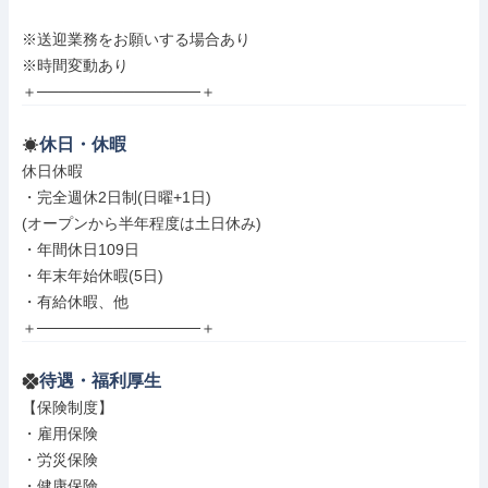
※送迎業務をお願いする場合あり

※時間変動あり

＋───────────────＋
休日・休暇
休日休暇

・完全週休2日制(日曜+1日)

(オープンから半年程度は土日休み)

・年間休日109日

・年末年始休暇(5日)

・有給休暇、他

＋───────────────＋
待遇・福利厚生
【保険制度】

・雇用保険

・労災保険

・健康保険
