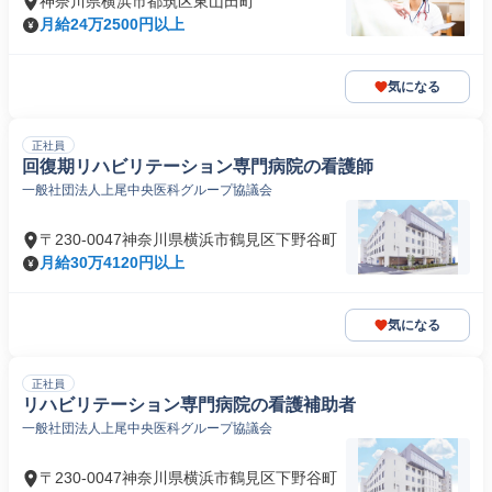
神奈川県横浜市都筑区東山田町
月給24万2500円以上
気になる
正社員
回復期リハビリテーション専門病院の看護師
一般社団法人上尾中央医科グループ協議会
〒230-0047神奈川県横浜市鶴見区下野谷町
月給30万4120円以上
気になる
正社員
リハビリテーション専門病院の看護補助者
一般社団法人上尾中央医科グループ協議会
〒230-0047神奈川県横浜市鶴見区下野谷町