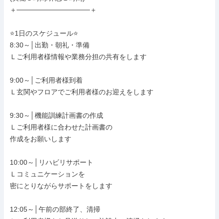
＋───────────────＋

⭐1日のスケジュール⭐

8:30～│出勤・朝礼・準備

Ｌご利用者様情報や業務分担の共有をします

9:00～│ご利用者様到着

Ｌ玄関やフロアでご利用者様のお迎えをします

9:30～│機能訓練計画書の作成

Ｌご利用者様に合わせた計画書の

作成をお願いします

10:00～│リハビリサポート

Ｌコミュニケーションを

密にとりながらサポートをします

12:05～│午前の部終了、清掃
