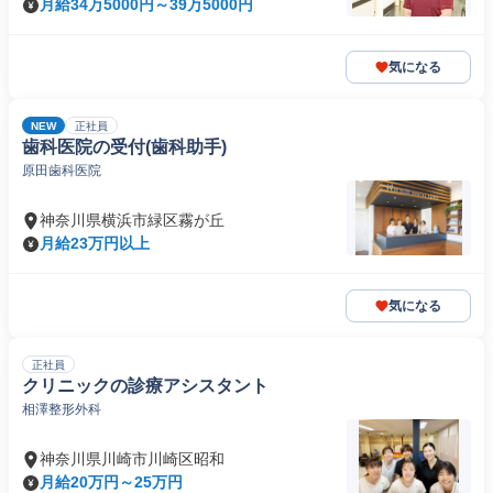
月給34万5000円～39万5000円
気になる
NEW
正社員
歯科医院の受付(歯科助手)
原田歯科医院
神奈川県横浜市緑区霧が丘
月給23万円以上
気になる
正社員
クリニックの診療アシスタント
相澤整形外科
神奈川県川崎市川崎区昭和
月給20万円～25万円