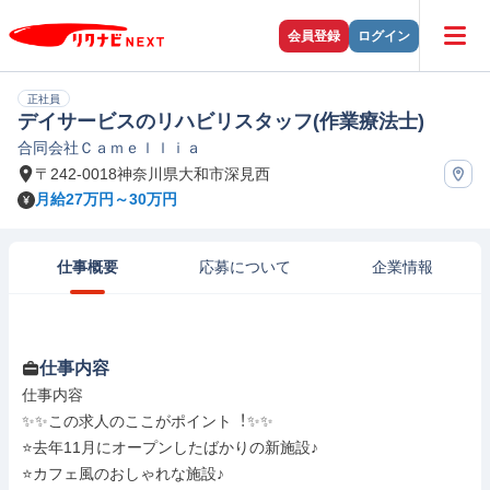
会員登録
ログイン
正社員
デイサービスのリハビリスタッフ(作業療法士)
合同会社Ｃａｍｅｌｌｉａ
〒242-0018神奈川県大和市深見西
月給27万円～30万円
仕事概要
応募について
企業情報
仕事内容
仕事内容

✨✨この求⼈のここがポイント︕✨✨

⭐去年11月にオープンしたばかりの新施設♪

⭐カフェ風のおしゃれな施設♪
