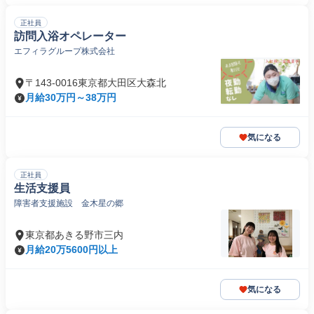
正社員
訪問入浴オペレーター
エフィラグループ株式会社
〒143-0016東京都大田区大森北
月給30万円～38万円
気になる
正社員
生活支援員
障害者支援施設 金木星の郷
東京都あきる野市三内
月給20万5600円以上
気になる