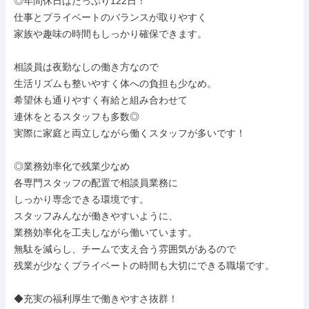
◎年間休日はたっぷり122日！

仕事とプライベートのバランスが取りやすく

家族や趣味の時間もしっかり確保できます。

相談員は夜勤なしの働き方なので

生活リズムも整いやすく体への負担も少なめ。

希望休も通りやすく有給と組み合わせて

連休をとるスタッフも多数◎

実際に家庭と両立しながら働くスタッフが多いです！

◎業務効率化で残業少なめ

各専門スタッフの配置で相談員業務に

しっかり専念できる環境です。

スタッフみんなが働きやすいように、

業務効率化を工夫しながら働いています。

無駄を減らし、チームで支え合う雰囲気があるので

残業が少なくプライベートの時間も大切にできる職場です。

◆充実の福利厚生で働きやすさ抜群！
