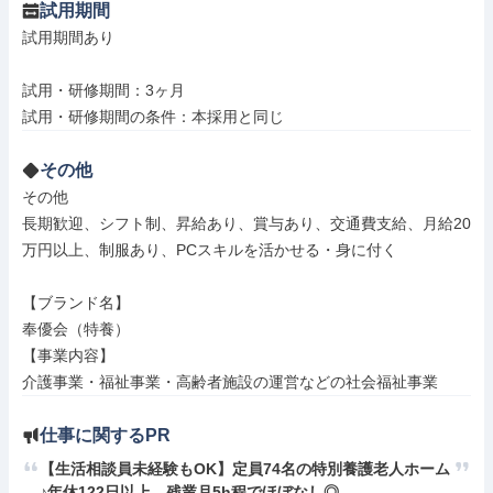
試用期間
試用期間あり

試用・研修期間：3ヶ月

その他
その他

長期歓迎、シフト制、昇給あり、賞与あり、交通費支給、月給20
万円以上、制服あり、PCスキルを活かせる・身に付く

【ブランド名】

奉優会（特養）

【事業内容】

介護事業・福祉事業・高齢者施設の運営などの社会福祉事業
仕事に関するPR
【生活相談員未経験もOK】定員74名の特別養護老人ホーム
♪年休122日以上、残業月5h程でほぼなし◎