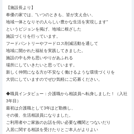
【施設長より】

奉優の家では、"いつのときも、皆が支え合い、

地域一体となりその人らしい豊かな生活を実現します"

というビジョンを掲げ、地域に根ざした

施設づくりを行っています。

フードパントリーやフードロス削減活動を通して

地域に開かれた福祉を実践してきました。

施設の中も外も思いやりがあふれる

場所にしていきたいと思っています。

新しく仲間になる方が不安なく働けるような環境づくりを

大切にしていますのでぜひ気軽にご応募ください。

◆職員インタビュー：介護職から相談員へ転身しました！（入社
3年目）

最初は介護職として3年ほど勤務し、

その後、生活相談員になりました。

ご利用者やご家族のお話を伺い必要な機関とつないだり

入居に関する相談を受けたりとご本人がよりよい
