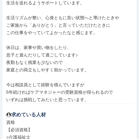
生活を送れるようサポートしています。

生活リズムが整い、心身ともに良い状態へと導けたときや

ご家族から「ありがとう」と言っていただけたときに

この仕事をやっていてよかったなと感じます。

休日は、家事や買い物をしたり、

息子と遊んだりして過ごしています♪

夜勤もなく残業も少ないので

家庭との両立もしやすく助かっています。

今は相談員として経験を積んでいますが

5年続ければケアマネジャーの受験資格が得られるので

いずれは挑戦してみたいと思っています。
求めている人材
資格

【必須資格】

○介護福祉士
