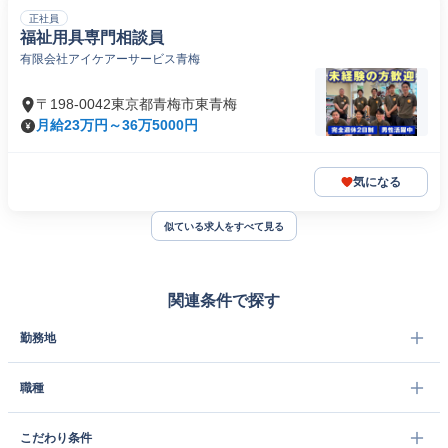
正社員
福祉用具専門相談員
有限会社アイケアーサービス青梅
〒198-0042東京都青梅市東青梅
月給23万円～36万5000円
気になる
似ている求人をすべて見る
関連条件で探す
勤務地
職種
こだわり条件