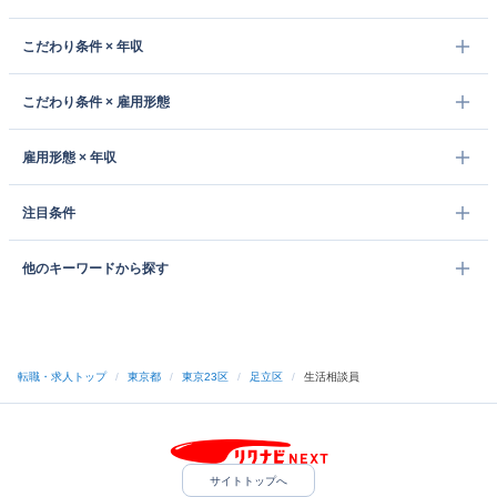
こだわり条件 × 年収
こだわり条件 × 雇用形態
雇用形態 × 年収
注目条件
他のキーワードから探す
転職・求人トップ
/
東京都
/
東京23区
/
足立区
/
生活相談員
サイトトップへ