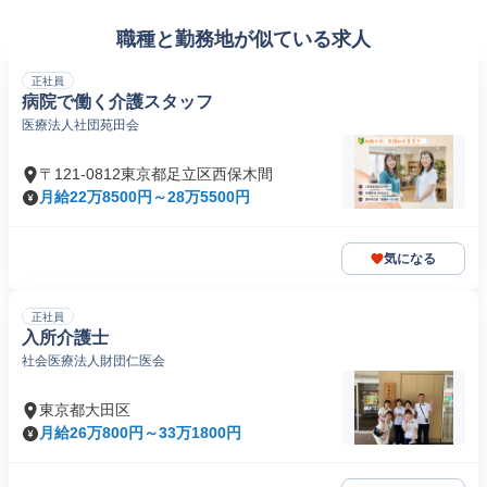
職種と勤務地が似ている求人
正社員
病院で働く介護スタッフ
医療法人社団苑田会
〒121-0812東京都足立区西保木間
月給22万8500円～28万5500円
気になる
正社員
入所介護士
社会医療法人財団仁医会
東京都大田区
月給26万800円～33万1800円