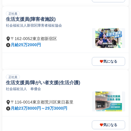
正社員
生活支援員(障害者施設)
社会福祉法人新宿区障害者福祉協会
〒162-0052東京都新宿区
月給25万2000円
気になる
正社員
生活支援員/障がい者支援(生活介護)
社会福祉法人 奉優会
〒116-0014東京都荒川区東日暮里
月給23万8000円～29万3000円
気になる