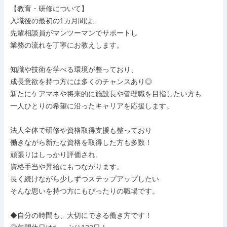
【教育・研修について】

入職後の最初の1カ月間は、

先輩相談員がマンツーマンでサポートし

業務の流れを丁寧にお教えします。

知識や技術を学べる環境が整っており、

成長意欲を持つ方には多くのチャンスあり◎

新たにケアマネや将来的に施設長や管理職を目指したい方も

一人ひとりの希望に沿ったキャリアを応援します。

法人全体で研修や資格取得支援も整っており

働きながら新たな資格を取得した方も多数！

頑張りはしっかり評価され、

資格手当や昇給にもつながります。

長く続けながら少しずつステップアップしたい

そんな思いを持つ方にもぴったりの職場です。

◆自分の時間も、大切にできる働き方です！
