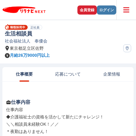
会員登録
ログイン
正社員
生活相談員
社会福祉法人 奉優会
東京都足立区佐野
月給26万9000円以上
仕事概要
応募について
企業情報
仕事内容
仕事内容

◆介護福祉士の資格を活かして新たにチャレンジ！

＼＼相談員未経験OK！／／

＊夜勤はありません！
