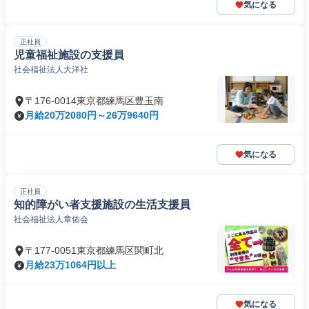
気になる
正社員
児童福祉施設の支援員
社会福祉法人大洋社
〒176-0014東京都練馬区豊玉南
月給20万2080円～26万9640円
気になる
正社員
知的障がい者支援施設の生活支援員
社会福祉法人章佑会
〒177-0051東京都練馬区関町北
月給23万1064円以上
気になる