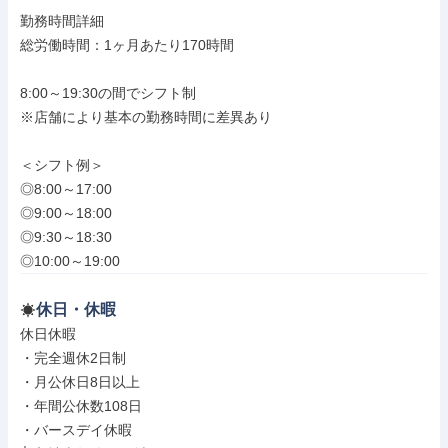
勤務時間詳細

総労働時間：1ヶ月あたり170時間

8:00～19:30の間でシフト制

※店舗により基本の勤務時間に差異あり

＜シフト例＞

◎8:00～17:00

◎9:00～18:00

◎9:30～18:30

◎10:00～19:00
休日・休暇
休日休暇

・完全週休2日制

・月公休日8日以上

・年間公休数108日

・バースデイ休暇
