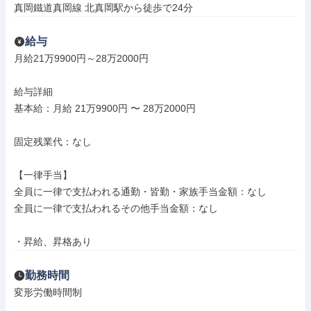
真岡鐵道真岡線 北真岡駅から徒歩で24分
給与
月給21万9900円～28万2000円

給与詳細

基本給：月給 21万9900円 〜 28万2000円

固定残業代：なし

【一律手当】

全員に一律で支払われる通勤・皆勤・家族手当金額：なし

全員に一律で支払われるその他手当金額：なし

・昇給、昇格あり
勤務時間
変形労働時間制
