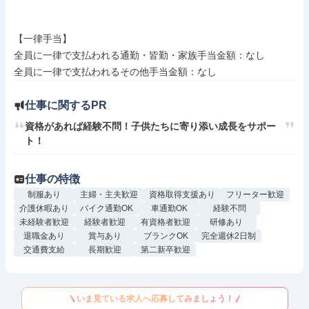
【一律手当】

全員に一律で支払われる通勤・皆勤・家族手当金額：なし

仕事に関するPR
資格があれば経験不問！子供たちに寄り添い成長をサポー
ト！
仕事の特徴
制服あり
主婦・主夫歓迎
資格取得支援あり
フリーター歓迎
介護休暇あり
バイク通勤OK
車通勤OK
経験不問
未経験者歓迎
経験者歓迎
有資格者歓迎
研修あり
退職金あり
賞与あり
ブランクOK
完全週休2日制
交通費支給
長期歓迎
第二新卒歓迎
いま見ている求人へ応募してみましょう！