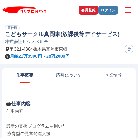
会員登録
ログイン
正社員
こどもサークル真岡東(放課後等デイサービス)
株式会社サシノベルテ
〒321-4304栃木県真岡市東郷
月給21万9900円～28万2000円
仕事概要
応募について
企業情報
仕事内容
仕事内容

最新の支援プログラムを用いた

 療育型の児童発達支援
