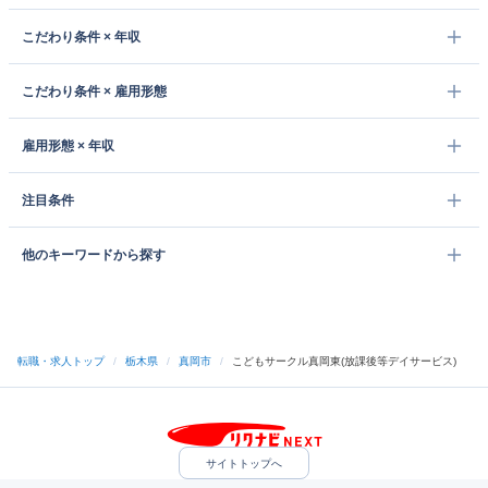
こだわり条件 × 年収
こだわり条件 × 雇用形態
雇用形態 × 年収
注目条件
他のキーワードから探す
転職・求人トップ
/
栃木県
/
真岡市
/
こどもサークル真岡東(放課後等デイサービス)
サイトトップへ