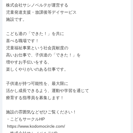
株式会社サシノベルテが運営する

児童発達支援・放課後等デイサービス

施設です。

こども達の「できた！」を共に

喜べる職場です！

児童福祉事業という社会貢献度の

高いお仕事で、子供達の「できた！」を

増やすお手伝いをする、

楽しくやりがいのある仕事です。

子供達が持つ可能性を、最大限に

活かし成長できるよう、運動や学習を通じて

療育する指導員を募集します！

施設の雰囲気などぜひご覧ください！

・こどもサークルHP

 https://www.kodomocircle.com/
