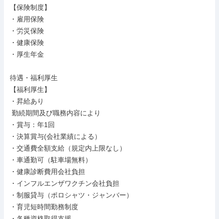
【保険制度】

・雇用保険

・労災保険

・健康保険

・厚生年金

待遇・福利厚生

【福利厚生】

・昇給あり

 勤続期間及び職務内容により

・賞与：年1回

・決算賞与(会社業績による）

・交通費全額支給（規定内上限なし）

・車通勤可（駐車場無料）

・健康診断費用会社負担

・インフルエンザワクチン会社負担

・制服貸与（ポロシャツ・ジャンバー）

・育児短時間勤務制度

・各種資格取得支援
