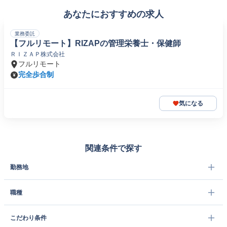
あなたにおすすめの求人
業務委託
【フルリモート】RIZAPの管理栄養士・保健師
ＲＩＺＡＰ株式会社
フルリモート
完全歩合制
気になる
関連条件で探す
勤務地
職種
こだわり条件