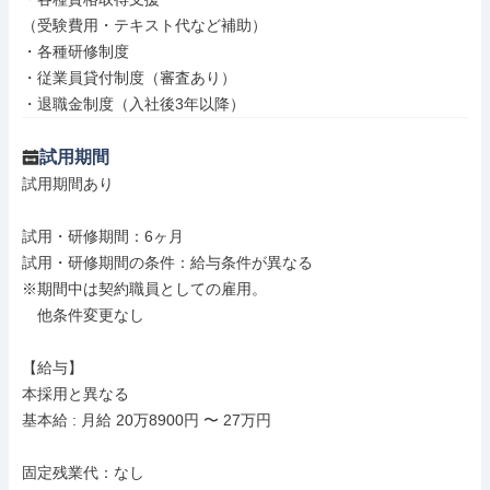
（受験費用・テキスト代など補助）

・各種研修制度

・従業員貸付制度（審査あり）

・退職金制度（入社後3年以降）
試用期間
試用期間あり

試用・研修期間：6ヶ月

試用・研修期間の条件：給与条件が異なる

※期間中は契約職員としての雇用。

　他条件変更なし

【給与】

本採用と異なる

基本給 : 月給 20万8900円 〜 27万円

固定残業代：なし
