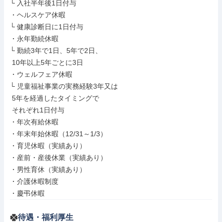
└ 入社半年後1日付与

・ヘルスケア休暇

└ 健康診断日に1日付与

・永年勤続休暇

└ 勤続3年で1日、5年で2日、

 10年以上5年ごとに3日

・ウェルフェア休暇

└ 児童福祉事業の実務経験3年又は

 5年を経過したタイミングで

 それぞれ1日付与

・年次有給休暇

・年末年始休暇（12/31～1/3）

・育児休暇（実績あり）

・産前・産後休業（実績あり）

・男性育休（実績あり）

・介護休暇制度

・慶弔休暇
待遇・福利厚生