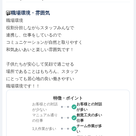
職場環境・雰囲気
職場環境

役割分担しながらスタッフみんなで

連携し、仕事をしているので

コミュニケーションが自然と取りやすく

和気あいあいと楽しい雰囲気です！

子供たちが安心して笑顔で過ごせる

場所であることはもちろん、スタッフ

にとっても居心地の良い働きやすい

職場環境です！！
特徴・ポイント
お客様との対話
お客様との対話
が少ない
が多い
マニュアル通り
創意工夫の多い
の仕事
仕事
チーム作業が多
1人作業が多い
い