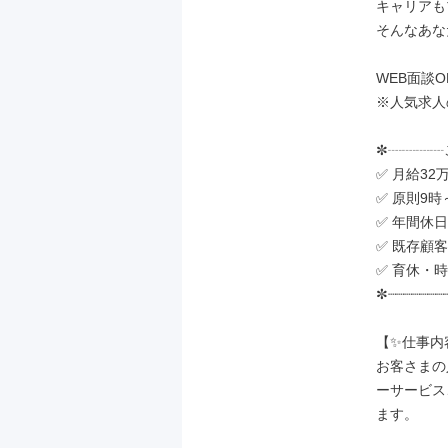
キャリアも
そんなあな
WEB面談O
※人気求人
✼┈┈┈┈
✅ 月給32
✅ 原則9時
✅ 年間休
✅ 既存顧
✅ 育休・
✼┈┈┈┈┈┈┈┈
【✨仕事内容
お客さまの
ーサービス
ます。
