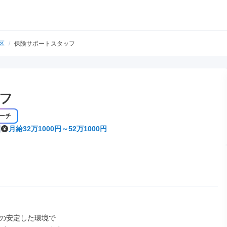
区
/
保険サポートスタッフ
フ
ーチ
月給32万1000円～52万1000円
の安定した環境で
