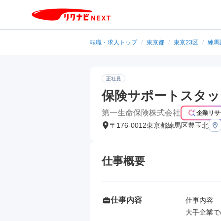
転職・求人トップ
/
東京都
/
東京23区
/
練馬
正社員
保険サポートスタッ
第一生命保険株式会社
企業リサ
〒176-0012東京都練馬区豊玉北
仕事概要
仕事内容
仕事内容

大手企業で