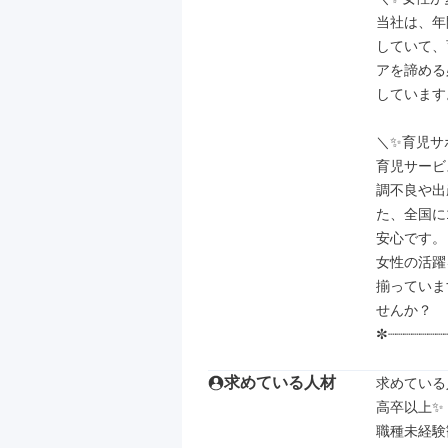
当社は、年
していて、
アを諦める
しています。
＼✨育児サ
育児サービ
調不良や出
た、全国に
安心です。

女性の活躍
揃っていま
せんか？

✼┈┈┈┈┈┈┈
求めている人材
求めている
高卒以上✨

職種未経験