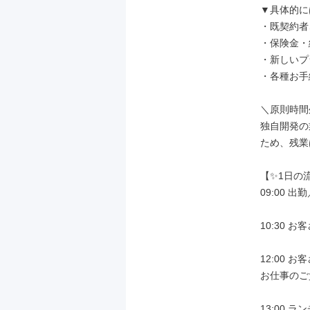
▼具体的には
・既契約者
・保険金・
・新しいプ
・各種お手
＼原則時間
独自開発の
ため、残業
【✨1日の
09:00 
10:30 
12:00 
お仕事のご
13:00 ラ