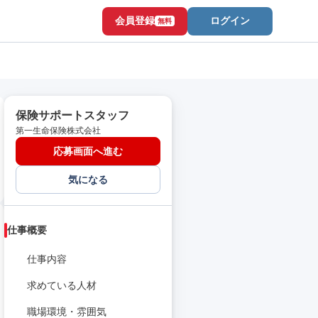
会員登録
ログイン
無料
保険サポートスタッフ
第一生命保険株式会社
応募画面へ進む
気になる
仕事概要
仕事内容
求めている人材
職場環境・雰囲気