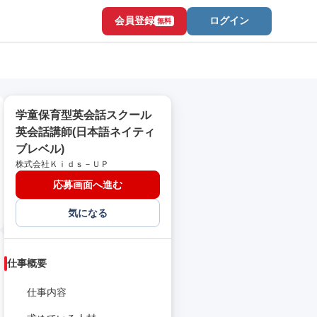
会員登録
ログイン
無料
学童保育型英会話スクール
英会話講師(日本語ネイティ
ブレベル)
株式会社Ｋｉｄｓ－ＵＰ
応募画面へ進む
気になる
仕事概要
仕事内容