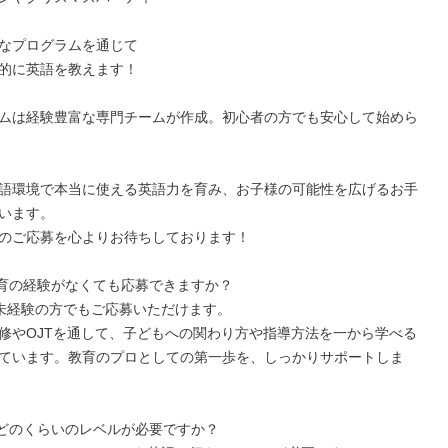
なプログラムを通じて

的に英語を教えます！

ムは経験豊富な専門チームが作成。初心者の方でも安心して始めら
語環境で本当に使える英語力を育み、お子様の可能性を広げるお手
います。

のご応募を心よりお待ちしております！

育の経験がなくても応募できますか？

未経験の方でもご応募いただけます。

修やOJTを通して、子どもへの関わり方や指導方法を一から学べる
ています。教育のプロとしての第一歩を、しっかりサポートしま
どのくらいのレベルが必要ですか？
