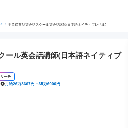
区
/
学童保育型英会話スクール英会話講師(日本語ネイティブレベル)
クール英会話講師(日本語ネイティブ
リサーチ
月給26万8667円～35万6000円