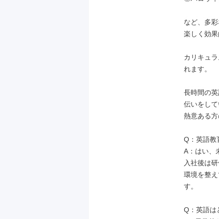
など、多彩
楽しく効果
カリキュラ
れます。

長時間の英
伝いをして
熱意ある方
Q：英語教
A：はい、
入社後は研
環境を整え
す。

Q：英語は