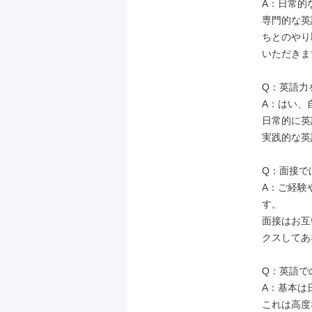
A：日常的
専門的な英
ちとのやり
いただきま
Q：英語力
A：はい、
日常的に英
実践的な英
Q：面接で
A：ご経験
す。

面接はお互
クスしてあ
Q：英語で
A：基本は
これは高度