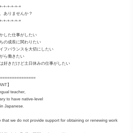
+-+-+-+-+-+

、ありませんか？

+-+-+-+-+-+

かした仕事がしたい

ちの成長に関わりたい

イフバランスを大切にしたい

がら働きたい

は好きだけど土日休みの仕事がしたい

===============

ANT】

ngual teacher,

ary to have native-level

 in Japanese.

 that we do not provide support for obtaining or renewing work 