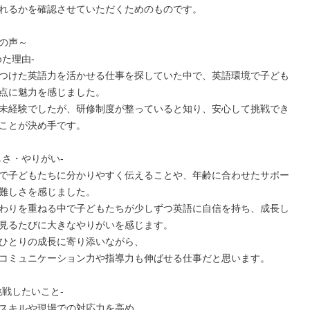
れるかを確認させていただくためのものです。

の声～

た理由-

つけた英語力を活かせる仕事を探していた中で、英語環境で子ども
点に魅力を感じました。

未経験でしたが、研修制度が整っていると知り、安心して挑戦でき
ことが決め手です。

さ・やりがい-

で子どもたちに分かりやすく伝えることや、年齢に合わせたサポー
難しさを感じました。

わりを重ねる中で子どもたちが少しずつ英語に自信を持ち、成長し
見るたびに大きなやりがいを感じます。

ひとりの成長に寄り添いながら、

コミュニケーション力や指導力も伸ばせる仕事だと思います。

戦したいこと-

スキルや現場での対応力を高め、
