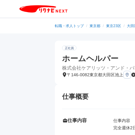
転職・求人トップ
/
東京都
/
東京23区
/
大田
正社員
ホームヘルパー
株式会社ケアリッツ・アンド・パ
〒146-0082東京都大田区池上
仕事概要
仕事内容
仕事内容

完全週休2