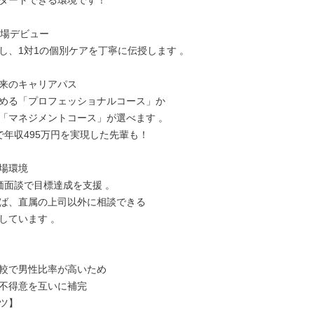
タートできる環境です！

現場デビュー

し、1対1の個別ケアを丁寧に伝授します 。

来のキャリアパス

める「プロフェッショナルコース」か

「マネジメントコース」が選べます 。

で年収495万円を実現した先輩も！

場環境

価面談で目標達成を支援 。

ば、直属の上司以外に相談できる

しています 。

較で男性比率が高いため

不得意を互いに補完

ツ】
