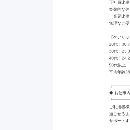
正社員比率
突発的な休
（業界比率は
無理なご要
【ケアリッ
20代：30.7
30代：23.0
40代：24.2
50代以上：2
平均年齢3
┏━━━━
◆ お仕事内
┗━━━━
ご利用者様
過ごせるよ
サポートす