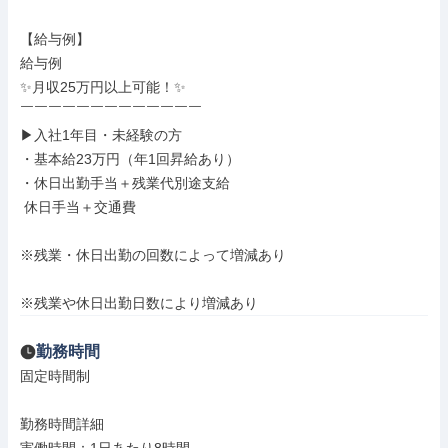
【給与例】

給与例

✨月収25万円以上可能！✨

￣￣￣￣￣￣￣￣￣￣￣￣￣

▶入社1年目・未経験の方

・基本給23万円（年1回昇給あり）

・休日出勤手当＋残業代別途支給

 休日手当＋交通費

※残業・休日出勤の回数によって増減あり

※残業や休日出勤日数により増減あり
勤務時間
固定時間制

勤務時間詳細
