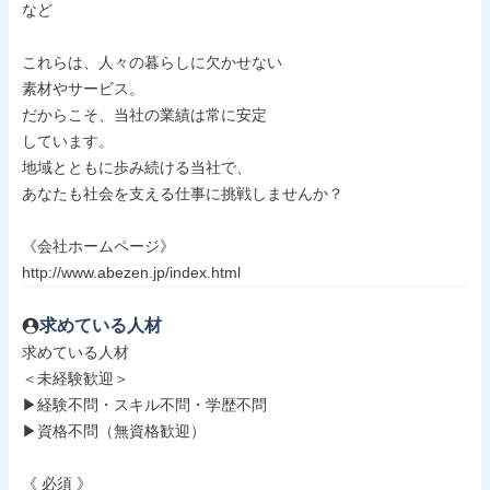
など

これらは、人々の暮らしに欠かせない

素材やサービス。

だからこそ、当社の業績は常に安定

しています。

地域とともに歩み続ける当社で、

あなたも社会を支える仕事に挑戦しませんか？

《会社ホームページ》

http://www.abezen.jp/index.html
求めている人材
求めている人材

＜未経験歓迎＞

▶経験不問・スキル不問・学歴不問

▶資格不問（無資格歓迎）

《 必須 》
