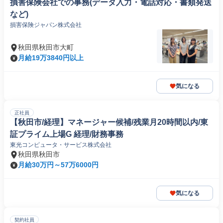
損害保険会社での事務(データ入力・電話対応・書類発送
など)
損害保険ジャパン株式会社
秋田県秋田市大町
月給19万3840円以上
気になる
正社員
【秋田市/経理】マネージャー候補/残業月20時間以内/東
証プライム上場G 経理/財務事務
東光コンピュータ・サービス株式会社
秋田県秋田市
月給30万円～57万6000円
気になる
契約社員