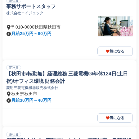
正社員
事務サポートスタッフ
株式会社エイジェック
〒010-0000秋田県秋田市
月給25万円～60万円
気になる
正社員
【秋田市/転勤無】経理総務 三菱電機G/年休124日(土日
祝)/オフィス環境 財務会計
菱明三菱電機機器販売株式会社
秋田県秋田市
月給30万円～40万円
気になる
正社員