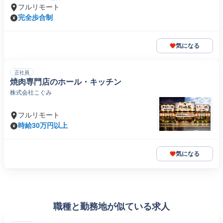
フルリモート
完全歩合制
気になる
正社員
焼肉専門店のホール・キッチン
株式会社こぐみ
フルリモート
時給30万円以上
気になる
職種と勤務地が似ている求人