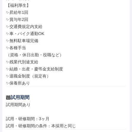
【福利厚生】

✨昇給年1回

✨賞与年2回

✨交通費規定内支給

✨車・バイク通勤OK

✨無料駐車場完備

✨各種手当

（資格・休日出勤・役職など）

✨残業代別途支給

✨結婚・出産・慶弔金支給制度

✨退職金制度（規定有）

✨保養所あり
試用期間
試用期間あり

試用・研修期間：3ヶ月
