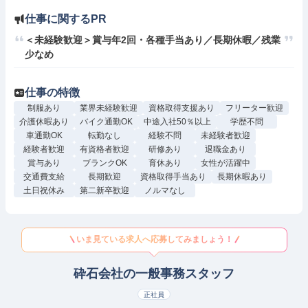
仕事に関するPR
＜未経験歓迎＞賞与年2回・各種手当あり／長期休暇／残業
少なめ
仕事の特徴
制服あり
業界未経験歓迎
資格取得支援あり
フリーター歓迎
介護休暇あり
バイク通勤OK
中途入社50％以上
学歴不問
車通勤OK
転勤なし
経験不問
未経験者歓迎
経験者歓迎
有資格者歓迎
研修あり
退職金あり
賞与あり
ブランクOK
育休あり
女性が活躍中
交通費支給
長期歓迎
資格取得手当あり
長期休暇あり
土日祝休み
第二新卒歓迎
ノルマなし
いま見ている求人へ応募してみましょう！
砕石会社の一般事務スタッフ
正社員