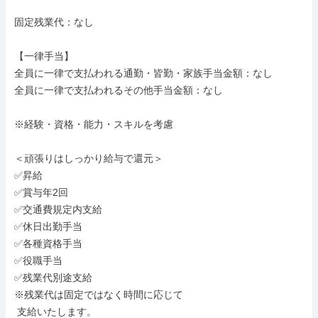
固定残業代：なし

【一律手当】

全員に一律で支払われる通勤・皆勤・家族手当金額：なし

全員に一律で支払われるその他手当金額：なし

※経験・資格・能力・スキルを考慮

＜頑張りはしっかり給与で還元＞

✅昇給

✅賞与年2回

✅交通費規定内支給

✅休日出勤手当

✅各種資格手当

✅役職手当

✅残業代別途支給

※残業代は固定ではなく時間に応じて

 支給いたします。
