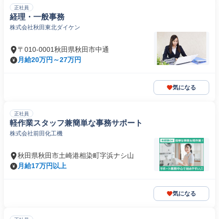
正社員
経理・一般事務
株式会社秋田東北ダイケン
〒010-0001秋田県秋田市中通
月給20万円～27万円
気になる
正社員
軽作業スタッフ兼簡単な事務サポート
株式会社前田化工機
秋田県秋田市土崎港相染町字浜ナシ山
月給17万円以上
気になる