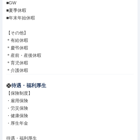
■GW

■夏季休暇

■年末年始休暇

【その他】

＊有給休暇

＊慶弔休暇

＊産前・産後休暇

＊育児休暇

＊介護休暇
待遇・福利厚生
【保険制度】

・雇用保険

・労災保険

・健康保険

・厚生年金

待遇・福利厚生
