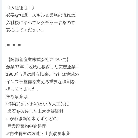
《入社後は…》

必要な知識・スキル＆業務の流れは、

入社後にすべてレクチャーするので

安心してください。

＝ ＝ ＝

【阿部善産業株式会社について】

創業37年！地域に根ざした安定企業！

1988年7月の設立以来、当社は地域の

インフラ整備を支える重要な役割を

担ってきました。

主な事業は、

✅砕石(さいせき)という人工的に

 岩石を破砕した土木建築資材

✅がれき類や木くずなどの

 産業廃棄物中間処理

✅再生骨材の製造・土質改良事業
