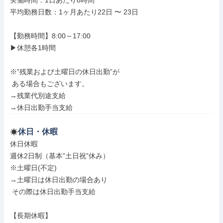
実働時間：1日あたり8時間

平均勤務日数：1ヶ月あたり22日 〜 23日

【勤務時間】8:00～17:00

▶休憩各1時間

※”残業および土曜日の休日出勤”が

 ある場合もございます。

→残業代別途支給

→休日出勤手当支給
休日・休暇
休日休暇

週休2日制（基本”土日祝”休み）

※土曜日(不定)

→土曜日は休日出勤の場合あり

 その際は休日出勤手当支給

【長期休暇】
