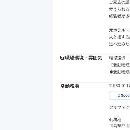
ご家族の話
考えられる
経験者が多
元ホテルス
人と接する
道へ進みた
職場環境・雰囲気
職場環境

【受動喫煙
◆受動喫煙
〒963-0
勤務地
Goo
アルファク
勤務地

福島県郡山市