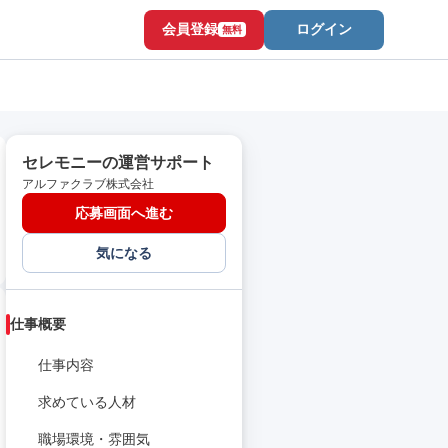
会員登録
ログイン
無料
セレモニーの運営サポート
アルファクラブ株式会社
応募画面へ進む
気になる
仕事概要
仕事内容
求めている人材
職場環境・雰囲気