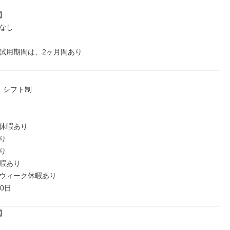


なし

試用期間は、2ヶ月間あり
 シフト制

休暇あり





暇あり

ウィーク休暇あり

0日

