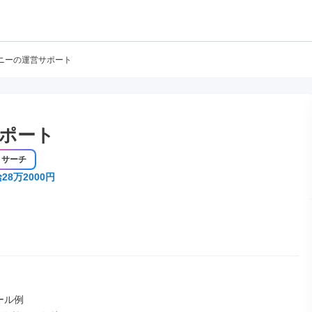
ニーの運営サポート
ポート
リサーチ
28万2000円
ル例
