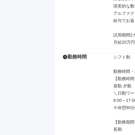
現実的な数
アルファク
給与でお返
試用期間2カ
月給20万円
勤務時間
シフト制

勤務時間・
【勤務時間】
昼勤 夕勤

＼日勤ワー
9:00～17:00
※休憩90分

【勤務期間】
長期
