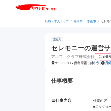
転職・求人トップ
/
福島県
/
郡山市
/
セレモ
正社員
セレモニーの運営サ
アルファクラブ株式会社
企業
〒963-0117福島県郡山市
月給
仕事概要
仕事内容
仕事内容

■スケジュー