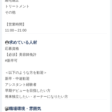
縮毛矯正

トリートメント

その他

【営業時間】

11:00～21:00
求めている人材
応募資格

【必須】美容師免許

#新卒可

＜以下のような方を歓迎＞

新卒・中途歓迎

アシスタント経験者

早期デビューを目指したい方

将来独立したい・オーナーになりたい方
職場環境・雰囲気