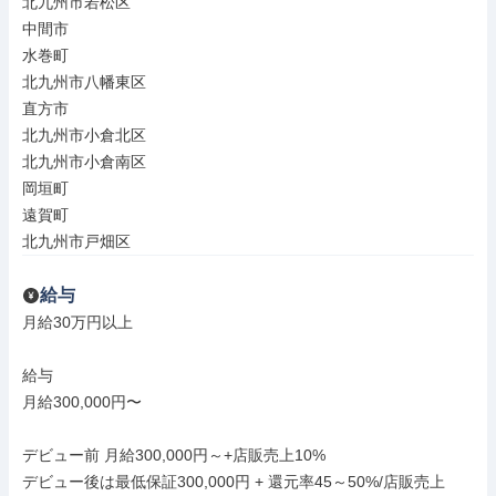
北九州市若松区

中間市

水巻町

北九州市八幡東区

直方市

北九州市小倉北区

北九州市小倉南区

岡垣町

遠賀町

北九州市戸畑区
給与
月給30万円以上

給与

月給300,000円〜

デビュー前 月給300,000円～+店販売上10%

デビュー後は最低保証300,000円 + 還元率45～50%/店販売上