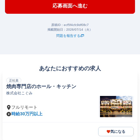
応募画面へ進む
原稿ID：
ecf5f4cfc9df08c7
掲載開始日：
2026/07/14（火）
問題を報告する
あなたにおすすめの求人
正社員
焼肉専門店のホール・キッチン
株式会社こぐみ
フルリモート
時給30万円以上
気になる