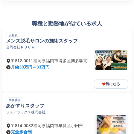
職種と勤務地が似ている求人
正社員
メンズ脱毛サロンの施術スタッフ
合同会社ＲＵＣＡ
〒812-0011福岡県福岡市博多区博多駅前
月給30万円～33万円
気になる
業務委託
あかすりスタッフ
フェアラックス株式会社
〒814-0032福岡県福岡市早良区小田部
完全歩合制