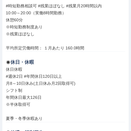
#時短勤務相談可 #残業ほぼなし #残業月20時間以内

10:00～20:00（実働8時間勤務）

休憩60分

※時短勤務制度あり

※残業ほぼなし

平均所定労働時間： １月あたり 160.0時間
休日・休暇
休日休暇

#週休2日 #年間休日120日以上

月8～10日休み(土日休み月2回取得可)

シフト制

年間休日最大126日

※半休取得可

夏季・冬季休暇あり