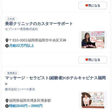
気になる
正社員
美容クリニックのカスタマーサポート
セブンエー美容株式会社
〒810-0001福岡県福岡市中央区天神
月給22万円以上
気になる
業務委託
マッサージ・セラピスト(経験者)<ホテルキャビナス福岡
>
株式会社リバース東京
福岡県福岡市博多区博多駅
時給2640円～3990円