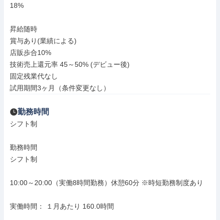
18%

昇給随時

賞与あり(業績による)

店販歩合10%

技術売上還元率 45～50% (デビュー後)

固定残業代なし

試用期間3ヶ月（条件変更なし）
勤務時間
シフト制

勤務時間

シフト制

10:00～20:00（実働8時間勤務）休憩60分 ※時短勤務制度あり

実働時間： １月あたり 160.0時間
