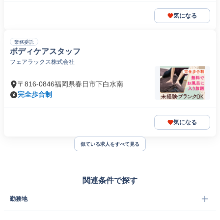
気になる
業務委託
ボディケアスタッフ
フェアラックス株式会社
〒816-0846福岡県春日市下白水南
完全歩合制
気になる
似ている求人をすべて見る
関連条件で探す
勤務地