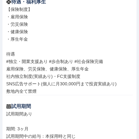
待遇・福利厚生
【保険制度】

・雇用保険

・労災保険

・健康保険

・厚生年金

待遇

#独立・開業支援あり #歩合制あり #社会保険完備

雇用保険、労災保険、健康保険、厚生年金

社内独立制度(実績あり)・FC支援制度

SNS広告サポート(個人に月300,000円まで投資実績あり)

敷地内全て禁煙
試用期間
試用期間あり

期間: 3ヶ月

試用期間中の給与：本採用時と同じ
