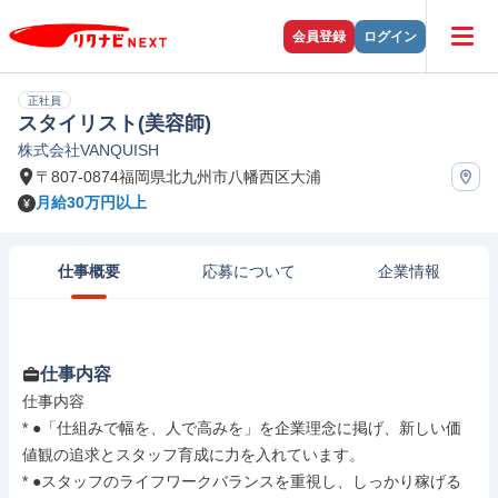
会員登録
ログイン
正社員
スタイリスト(美容師)
株式会社VANQUISH
〒807-0874福岡県北九州市八幡西区大浦
月給30万円以上
仕事概要
応募について
企業情報
仕事内容
仕事内容

* ●「仕組みで幅を、人で高みを」を企業理念に掲げ、新しい価
値観の追求とスタッフ育成に力を入れています。

* ●スタッフのライフワークバランスを重視し、しっかり稼げる