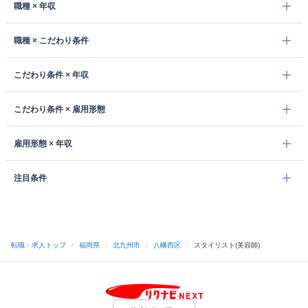
職種 × 年収
職種 × こだわり条件
こだわり条件 × 年収
こだわり条件 × 雇用形態
雇用形態 × 年収
注目条件
転職・求人トップ
/
福岡県
/
北九州市
/
八幡西区
/
スタイリスト(美容師)