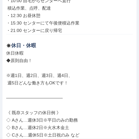
・10:00 自宅からセンターへ直行

 積込作業、点呼、配達

・12:30 お昼休憩

・15:30 センターにて午後便積込作業

・21:00 センターに戻り帰宅
休日・休暇
休日休暇

◆原則自由！

※週1日、週2日、週3日、週4日、

 週5日どんな働き方もOKです！

―――――――――――――

《 既存スタッフの休日例 》

◇ Aさん…週休3日※平日のみの勤務

◇ Bさん…週休2日※火水木金土

◇ Cさん…週休5日※土日祝のみ など