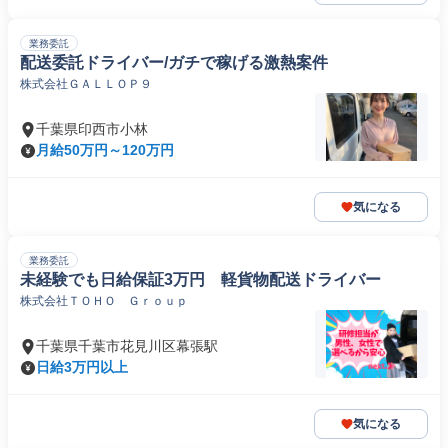
業務委託
配送委託ドライバー/ガチで稼げる激熱案件
株式会社ＧＡＬＬＯＰ９
千葉県印西市小林
月給50万円～120万円
気になる
業務委託
未経験でも日給保証3万円 軽貨物配送ドライバー
株式会社ＴＯＨＯ Ｇｒｏｕｐ
千葉県千葉市花見川区幕張駅
日給3万円以上
気になる