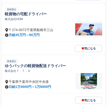
業務委託
軽貨物の宅配ドライバー
株式会社HOM
〒274-0072千葉県船橋市三山
月給35万円～80万円
気になる
業務委託
ゆうパックの軽貨物配送ドライバー
株式会社Ｔ．Ｔ．Ｄ
千葉県千葉市中央区中央港
日給1万4000円～1万8000円
気になる