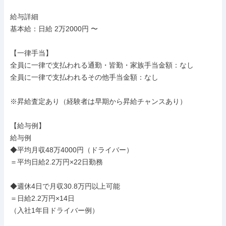
給与詳細

基本給：日給 2万2000円 〜

【一律手当】

全員に一律で支払われる通勤・皆勤・家族手当金額：なし

全員に一律で支払われるその他手当金額：なし

※昇給査定あり（経験者は早期から昇給チャンスあり）

【給与例】

給与例

◆平均月収48万4000円（ドライバー）

＝平均日給2.2万円×22日勤務

◆週休4日で月収30.8万円以上可能

＝日給2.2万円×14日

（入社1年目ドライバー例）
