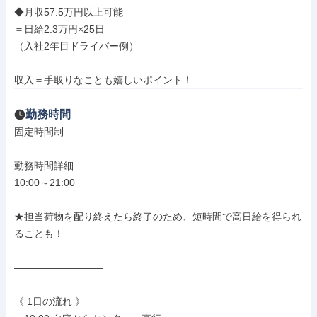
◆月収57.5万円以上可能

＝日給2.3万円×25日

（入社2年目ドライバー例）

収入＝手取りなことも嬉しいポイント！
勤務時間
固定時間制

勤務時間詳細

10:00～21:00

★担当荷物を配り終えたら終了のため、短時間で高日給を得られ
ることも！

―――――――――

《 1日の流れ 》
