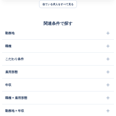
似ている求人をすべて見る
関連条件で探す
勤務地
職種
こだわり条件
雇用形態
年収
職種 × 雇用形態
勤務地 × 年収