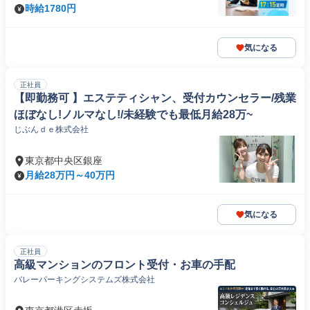
時給1780円
気になる
正社員
【即勤務可 】エステティシャン、受付カウンセラー/残業
ほぼなし!ノルマなし!/未経験でも最低月給28万~
じぶんｄｅ株式会社
東京都中央区銀座
月給28万円～40万円
気になる
正社員
高級マンションのフロント受付・お車の手配
バレーパーキングシステムズ株式会社