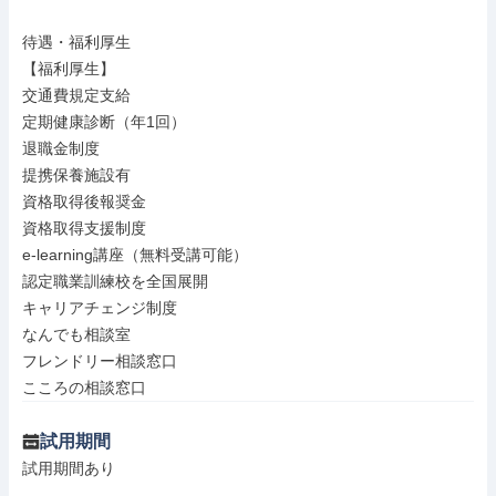
待遇・福利厚生

【福利厚生】

交通費規定支給

定期健康診断（年1回）

退職金制度

提携保養施設有

資格取得後報奨金

資格取得支援制度

e-learning講座（無料受講可能）

認定職業訓練校を全国展開

キャリアチェンジ制度

なんでも相談室

フレンドリー相談窓口

こころの相談窓口
試用期間
試用期間あり
