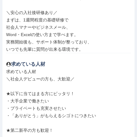
＼安心の入社後研修あり／

まずは、1週間程度の基礎研修で

社会人マナーやビジネスメール、

Word・Excelの使い方まで学べます。

実務開始後も、サポート体制が整っており、

いつでも先輩に質問が出来る環境です。
求めている人材
求めている人材

＼社会人デビューの方も、大歓迎／

★以下に当てはまる方にピッタリ！

・大手企業で働きたい

・プライベートも充実させたい

・「ありがとう」がもらえるシゴトにつきたい

★第二新卒の方も歓迎！
