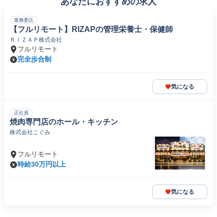
あなたにおすすめの求人
業務委託
【フルリモート】RIZAPの管理栄養士・保健師
ＲＩＺＡＰ株式会社
フルリモート
完全歩合制
気になる
正社員
焼肉専門店のホール・キッチン
株式会社こぐみ
フルリモート
時給30万円以上
気になる