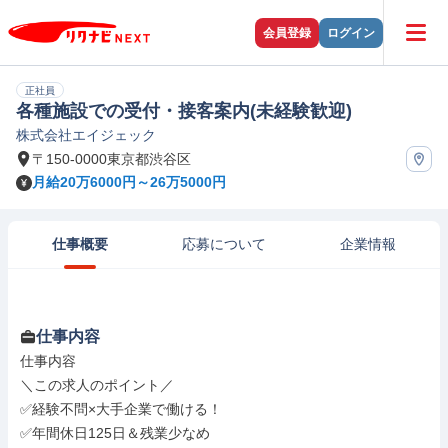
会員登録
ログイン
正社員
各種施設での受付・接客案内(未経験歓迎)
株式会社エイジェック
〒150-0000東京都渋谷区
月給20万6000円～26万5000円
仕事概要
応募について
企業情報
仕事内容
仕事内容

＼この求人のポイント／

✅経験不問×大手企業で働ける！

✅年間休日125日＆残業少なめ
