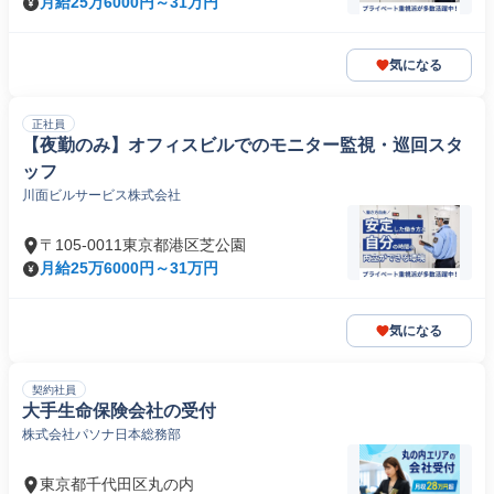
月給25万6000円～31万円
気になる
正社員
【夜勤のみ】オフィスビルでのモニター監視・巡回スタ
ッフ
川面ビルサービス株式会社
〒105-0011東京都港区芝公園
月給25万6000円～31万円
気になる
契約社員
大手生命保険会社の受付
株式会社パソナ日本総務部
東京都千代田区丸の内