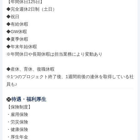
【年間休日125日】

◆完全週休2日制（土日）

◆祝日

◆有給休暇

◆GW休暇

◆夏季休暇

◆年末年始休暇

※年間休日や長期休暇は担当業務により変動あり

◆産休、育休、復職休暇

※1つのプロジェクト終了後、1週間前後の連休を取得している社
員も♪
待遇・福利厚生
【保険制度】

・雇用保険

・労災保険

・健康保険

・厚生年金
