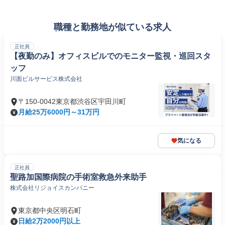
職種と勤務地が似ている求人
正社員
【夜勤のみ】オフィスビルでのモニター監視・巡回スタ
ッフ
川面ビルサービス株式会社
〒150-0042東京都渋谷区宇田川町
月給25万6000円～31万円
気になる
正社員
聖路加国際病院の手術室救急外来助手
株式会社リジョイスカンパニー
東京都中央区明石町
日給2万2000円以上