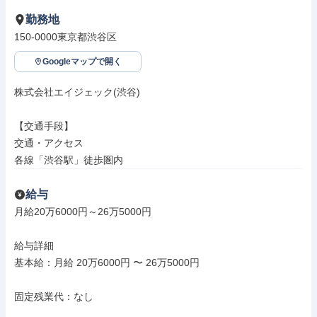
勤務地
150-0000東京都渋谷区
Googleマップで開く
株式会社エイジェック(渋谷)

【交通手段】

交通・アクセス

各線「渋谷駅」徒歩圏内
給与
月給20万6000円～26万5000円

給与詳細

基本給：月給 20万6000円 〜 26万5000円

固定残業代：なし
