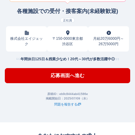
各種施設での受付・接客案内(未経験歓迎)
正社員
株式会社エイジェッ
〒150-0000東京都
月給20万6000円～
ク
渋谷区
26万5000円
年間休日125日＆残業少なめ！20代～30代が多数活躍中◎
応募画面へ進む
原稿ID：
eb9c8444ab41586e
掲載開始日：
2025/07/09（水）
問題を報告する