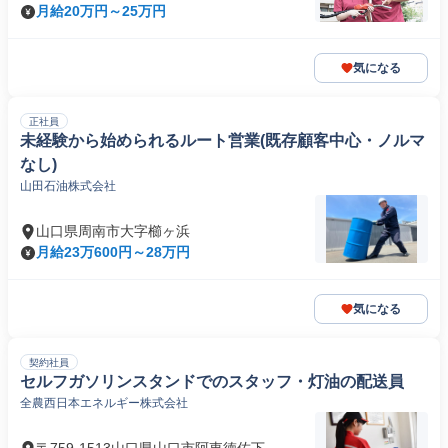
月給20万円～25万円
気になる
正社員
未経験から始められるルート営業(既存顧客中心・ノルマ
なし)
山田石油株式会社
山口県周南市大字櫛ヶ浜
月給23万600円～28万円
気になる
契約社員
セルフガソリンスタンドでのスタッフ・灯油の配送員
全農西日本エネルギー株式会社