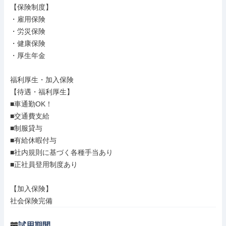
【保険制度】

・雇用保険

・労災保険

・健康保険

・厚生年金

福利厚生・加入保険

【待遇・福利厚生】

■車通勤OK！

■交通費支給

■制服貸与

■有給休暇付与

■社内規則に基づく各種手当あり

■正社員登用制度あり

【加入保険】

社会保険完備
試用期間