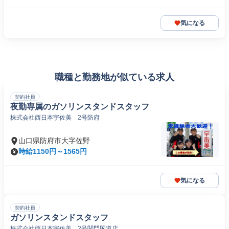
気になる
職種と勤務地が似ている求人
契約社員
夜勤専属のガソリンスタンドスタッフ
株式会社西日本宇佐美 2号防府
山口県防府市大字佐野
時給1150円～1565円
気になる
契約社員
ガソリンスタンドスタッフ
株式会社西日本宇佐美 2号関門国道店