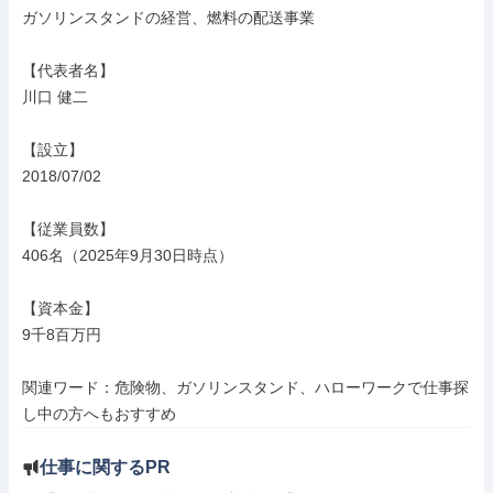
ガソリンスタンドの経営、燃料の配送事業

【代表者名】

川口 健二

【設立】

2018/07/02

【従業員数】

406名（2025年9月30日時点）

【資本金】

9千8百万円

関連ワード：危険物、ガソリンスタンド、ハローワークで仕事探
し中の方へもおすすめ
仕事に関するPR