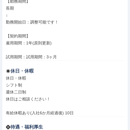
【勤務期間】

長期

↓

勤務開始日：調整可能です！

【契約期間】

雇用期間：1年(原則更新)

試用期間：試用期間：3ヶ月
休日・休暇
休日・休暇

シフト制

週休二日制

休日はご相談ください！

有給休暇あり(入社6か月経過後) 10日
待遇・福利厚生