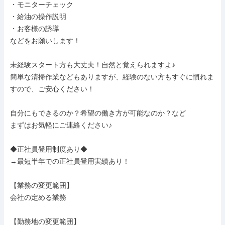
・モニターチェック

・給油の操作説明

・お客様の誘導

などをお願いします！

未経験スタート方も大丈夫！自然と覚えられますよ♪

簡単な清掃作業などもありますが、経験のない方もすぐに慣れま
すので、ご安心ください！

自分にもできるのか？希望の働き方が可能なのか？など

まずはお気軽にご連絡ください♪

◆正社員登用制度あり◆

→最短半年での正社員登用実績あり！

【業務の変更範囲】

会社の定める業務

【勤務地の変更範囲】
