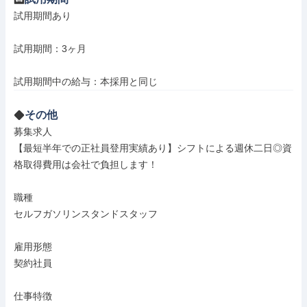
試用期間あり

試用期間：3ヶ月

試用期間中の給与：本採用と同じ
その他
募集求人

【最短半年での正社員登用実績あり】シフトによる週休二日◎資
格取得費用は会社で負担します！

職種

セルフガソリンスタンドスタッフ

雇用形態

契約社員

仕事特徴
