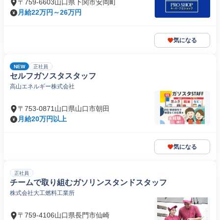
〒759-6603山口県下関市安岡町
月給22万円～26万円
気になる
NEW
正社員
セルフガソスタスタッフ
高山エネルギー株式会社
〒753-0871山口県山口市朝田
月給20万円以上
気になる
正社員
チームで取り組むガソリンスタンドスタッフ
株式会社大工燃料工業所
〒759-4106山口県長門市仙崎