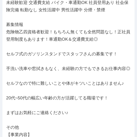
未経験歓迎 交通費支給 バイク・車通勤OK 社員登用あり 社会保
険完備 転勤なし 女性活躍中 男性活躍中 分煙・禁煙

募集情報

危険物乙四資格者歓迎！もちろん無くても全然問題なし！正社員
登用制度もあります！車通勤OK＆交通費支給◎

セルフ式のガソリンスタンドでスタッフさんの募集です！

手洗い洗車や窓拭きもなく、未経験の方でもできるお仕事内容◎

セルフなので特に難しいことや体がキツいことはありません♪

20代~50代の幅広い年齢の方が活躍してる職場です！

まずはお気軽にご連絡ください♪

その他

【事業内容】
