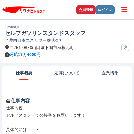
会員登録
ログイン
契約社員
セルフガソリンスタンドスタッフ
全農西日本エネルギー株式会社
〒751-0876山口県下関市秋根北町
月給17万4000円
仕事概要
応募について
企業情報
仕事内容
仕事内容

セルフスタンドでの接客をお願いします！

具体的には・・・
