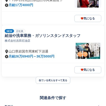
〒759-1513山口県山口市阿東徳佐下
月給17万4000円
気になる
NEW
正社員
給油や洗車業務・ガソリンスタンドスタッフ
株式会社吉田石油店
山口県岩国市周東町下須通
月給26万6940円～36万5000円
気になる
似ている求人をすべて見る
関連条件で探す