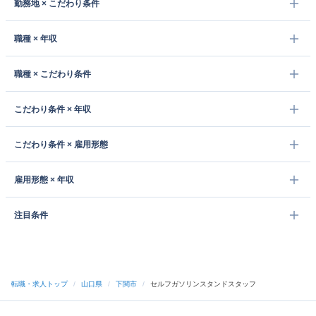
勤務地 × こだわり条件
職種 × 年収
職種 × こだわり条件
こだわり条件 × 年収
こだわり条件 × 雇用形態
雇用形態 × 年収
注目条件
転職・求人トップ
/
山口県
/
下関市
/
セルフガソリンスタンドスタッフ