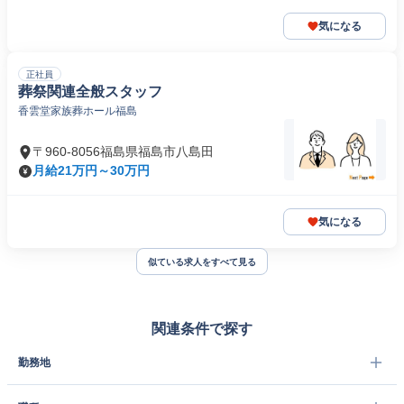
気になる
正社員
葬祭関連全般スタッフ
香雲堂家族葬ホール福島
〒960-8056福島県福島市八島田
月給21万円～30万円
気になる
似ている求人をすべて見る
関連条件で探す
勤務地