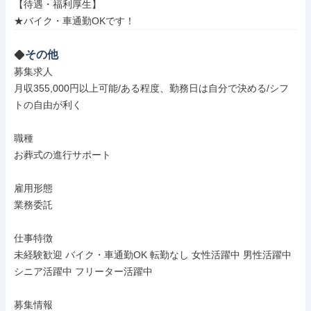
【待遇・福利厚生】

★バイク・車通勤OKです！
その他
募集求人

月収355,000円以上可能/ある程度、勤務日は自分で決める/シフ
トの自由が利く

職種

お葬式の進行サポート

雇用形態

業務委託

仕事特徴

未経験歓迎 バイク・車通勤OK 転勤なし 女性活躍中 男性活躍中 
シニア活躍中 フリーター活躍中

募集情報
