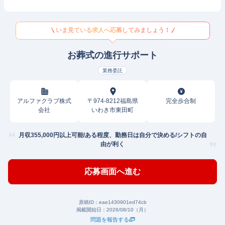
いま見ている求人へ応募してみましょう！
お葬式の進行サポート
業務委託
アルファクラブ株式
〒974-8212福島県
完全歩合制
会社
いわき市東田町
月収355,000円以上可能/ある程度、勤務日は自分で決める/シフトの自
由が利く
応募画面へ進む
原稿ID：
eae1430901ed74cb
掲載開始日：
2026/08/10（月）
問題を報告する