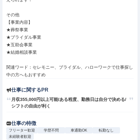
その他

【事業内容】

★葬祭事業

★ブライダル事業

★互助会事業

★結婚相談事業

関連ワード：セレモニー、ブライダル、ハローワークで仕事探し
中の方へもおすすめ
仕事に関するPR
月収355,000円以上可能/ある程度、勤務日は自分で決める/
シフトの自由が利く
仕事の特徴
フリーター歓迎
学歴不問
車通勤OK
転勤なし
未経験者歓迎