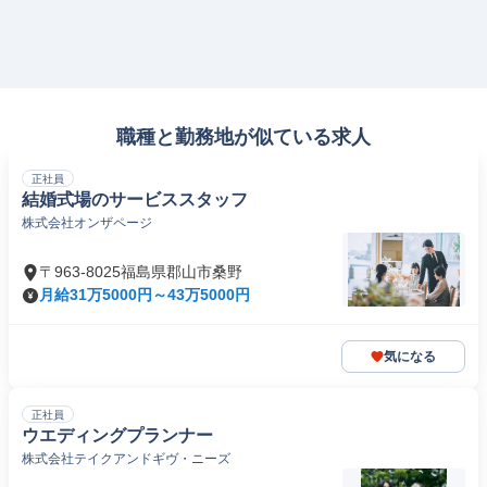
職種と勤務地が似ている求人
正社員
結婚式場のサービススタッフ
株式会社オンザページ
〒963-8025福島県郡山市桑野
月給31万5000円～43万5000円
気になる
正社員
ウエディングプランナー
株式会社テイクアンドギヴ・ニーズ