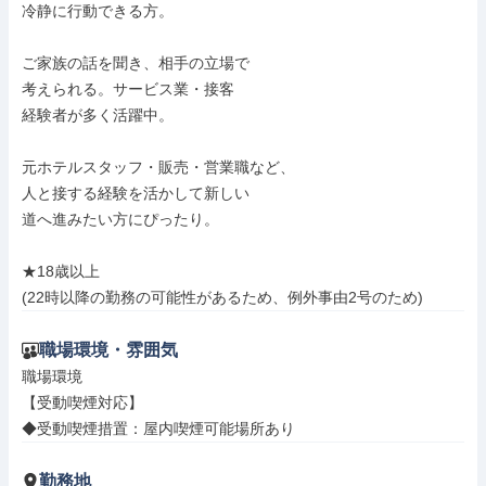
冷静に行動できる方。

ご家族の話を聞き、相手の立場で

考えられる。サービス業・接客

経験者が多く活躍中。

元ホテルスタッフ・販売・営業職など、

人と接する経験を活かして新しい

道へ進みたい方にぴったり。

★18歳以上

(22時以降の勤務の可能性があるため、例外事由2号のため)
職場環境・雰囲気
職場環境

【受動喫煙対応】

◆受動喫煙措置：屋内喫煙可能場所あり
勤務地