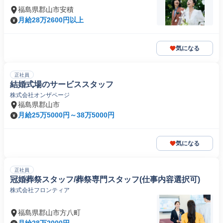
福島県郡山市安積
月給28万2600円以上
気になる
正社員
結婚式場のサービススタッフ
株式会社オンザページ
福島県郡山市
月給25万5000円～38万5000円
気になる
正社員
冠婚葬祭スタッフ/葬祭専門スタッフ(仕事内容選択可)
株式会社フロンティア
福島県郡山市方八町