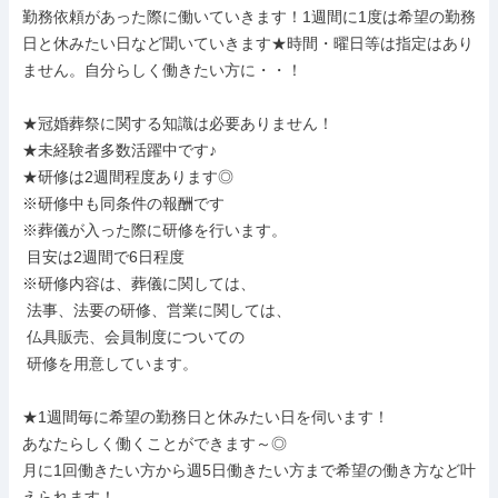
勤務依頼があった際に働いていきます！1週間に1度は希望の勤務
日と休みたい日など聞いていきます★時間・曜日等は指定はあり
ません。自分らしく働きたい方に・・！

★冠婚葬祭に関する知識は必要ありません！

★未経験者多数活躍中です♪

★研修は2週間程度あります◎

※研修中も同条件の報酬です

※葬儀が入った際に研修を行います。

 目安は2週間で6日程度

※研修内容は、葬儀に関しては、

 法事、法要の研修、営業に関しては、

 仏具販売、会員制度についての

 研修を用意しています。

★1週間毎に希望の勤務日と休みたい日を伺います！

あなたらしく働くことができます～◎

月に1回働きたい方から週5日働きたい方まで希望の働き方など叶
えられます！
