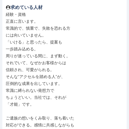
求めている人材
経験・資格

正直に言います。

常識的で、慎重で、失敗を恐れる方

には向いていません。

「いける」と思ったら、提案も

一歩踏み込める。

周りが迷っている間に、まず動く。

それでいて、なぜかお客様からは

信頼され、可愛がられる。

そんな“アクセルを踏める人”が、

圧倒的な成果を出しています。

常識に縛られない発想力で

ちょうどいい。当社では、それが

「才能」です。

ご遺族の想いをくみ取り、落ち着いた

対応ができる。感情に共感しながらも
