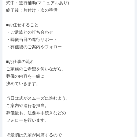
式中：進行補助(マニュアルあり)

終了後：片付け・次の準備

■お任せすること

・ご遺族との打ち合わせ

・葬儀当日の進行サポート

・葬儀後のご案内やフォロー

■お仕事の流れ

ご家族のご希望を伺いながら、

葬儀の内容を一緒に

決めていきます。

当日は式がスムーズに進むよう、

ご案内や進行を担当。

葬儀後も、法要や手続きなどの

フォローを行います。

※最初は先輩が同席するので
