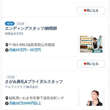
気になる
NEW
正社員
エンディングスタッフ/納棺師
有限会社CDS
〒963-8851福島県郡山市開成
月給25万円～35万円
気になる
正社員
さがみ典礼&ブライダルスタッフ
アルファクラブ 株式会社
福島県いわき市常磐下湯長谷町シザ
月給28万2000円以上