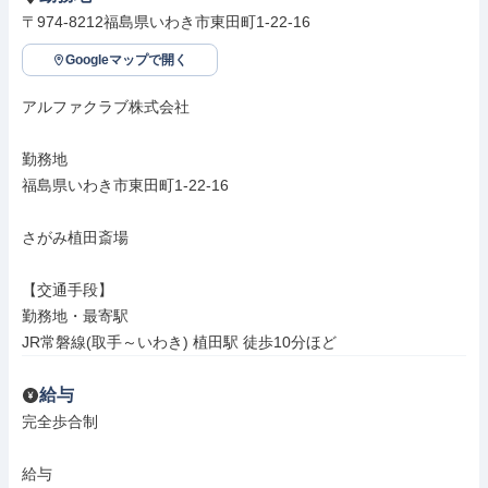
〒974-8212福島県いわき市東田町1-22-16
Googleマップで開く
アルファクラブ株式会社

勤務地

福島県いわき市東田町1-22-16

さがみ植田斎場

【交通手段】

勤務地・最寄駅

JR常磐線(取手～いわき) 植田駅 徒歩10分ほど
給与
完全歩合制

給与
