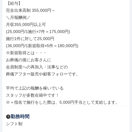
【給与】

完全出来高制 355,000円～

＼月報酬例／

月収355,000円以上可

(25,000円/1施行×7件＝175,000円)

施行1件に対して25,000円

(36,000円/1新規取得×5件＝180,000円)

※新規取得とは・・・

お葬儀の後にお客さんに

会員制度への再加入・法事などの

葬儀アフター販売や顧客フォローです。

平均で上記の報酬を稼いでいる

スタッフが多数在籍中です！

※＋指名で施行をした際は、5,000円手当として支給します。
勤務時間
シフト制
