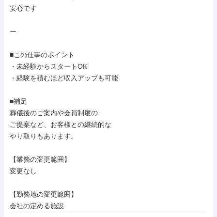
安心です

ー

■この仕事のポイント

・未経験からスタートOK

・経験を積むほど収入アップも可能

■補足

葬儀後のご案内や会員制度の

ご提案など、お客様との継続的な

やり取りもあります。

【業務の変更範囲】

変更なし

【勤務地の変更範囲】

会社の定める施設