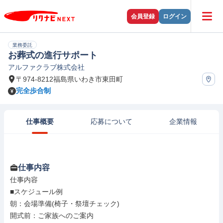
会員登録
ログイン
業務委託
お葬式の進行サポート
アルファクラブ株式会社
〒974-8212福島県いわき市東田町
完全歩合制
仕事概要
応募について
企業情報
仕事内容
仕事内容

■スケジュール例

朝：会場準備(椅子・祭壇チェック)

開式前：ご家族へのご案内
