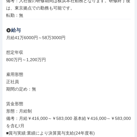
備考：入社後の研修期間は横浜本社勤務となります。研修終了後
は、東京拠点での勤務も可能です。

転勤：無
給与
月給41万6000円～58万3000円

想定年収

800万円～1,200万円

雇用形態

正社員

期間の定め：無

賃金形態

形態：月給制

備考：月給￥416,000～￥583,000 基本給￥416,000～￥583,000
を含む/月

■賞与実績:業績により決算賞与支給(24年度有)
