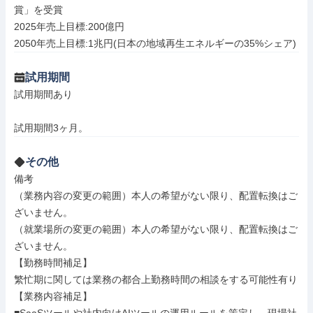
賞」を受賞

2025年売上目標:200億円

2050年売上目標:1兆円(日本の地域再生エネルギーの35%シェア)
試用期間
試用期間あり

試用期間3ヶ月。
その他
備考

（業務内容の変更の範囲）本人の希望がない限り、配置転換はご
ざいません。

（就業場所の変更の範囲）本人の希望がない限り、配置転換はご
ざいません。

【勤務時間補足】

繁忙期に関しては業務の都合上勤務時間の相談をする可能性有り

【業務内容補足】
