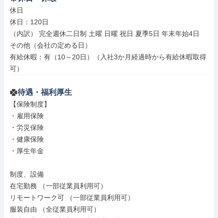
休日

休日：120日

（内訳） 完全週休二日制 土曜 日曜 祝日 夏季5日 年末年始4日

その他（会社の定める日）

有給休暇：有（10～20日）（入社3か月経過時から有給休暇取得
可）
待遇・福利厚生
【保険制度】

・雇用保険

・労災保険

・健康保険

・厚生年金

制度、設備

在宅勤務 （一部従業員利用可）

リモートワーク可 （一部従業員利用可）

服装自由 （全従業員利用可）
