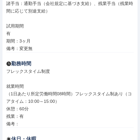
諸手当：通勤手当（会社規定に基づき支給）、残業手当（残業時
間に応じて別途支給）

試用期間

有

期間：3ヶ月

備考：変更無
勤務時間
フレックスタイム制度

就業時間

（1日あたり所定労働時間08時間）フレックスタイム制あり（コ
アタイム：10:00～15:00）

休憩：60分

残業：有

備考：
休日・休暇