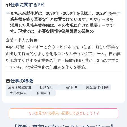
仕事に関するPR
まち未来製作所は、2030年・2050年を見据え、2026年を事
業基盤を築く重要な年と位置づけています。AIやデータを
活用した業務基盤整備は、その実現に向けた重要テーマで
す。現場では、必要な情報や業務運用の業務の
企業・求人の特色

■再生可能エネルギーとタウンビジネスをつなぎ、新しい事業を
創出して持続的なまちを創るコンサルティングファーム。自治体
や地方で活動する企業等の行政・民間組織と共に、3つのアプロ
ーチから、地域活性化の仕組みを作りを実施。
仕事の特徴
業界未経験歓迎
転勤なし
在宅OK
完全週休2日制
土日祝休み
服装自由
いま見ている求人へ応募してみましょう！