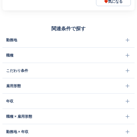
気になる
関連条件で探す
勤務地
職種
こだわり条件
雇用形態
年収
職種 × 雇用形態
勤務地 × 年収