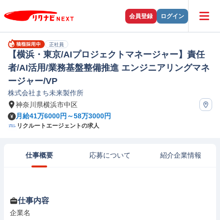
会員登録
ログイン
正社員
【横浜・東京/AIプロジェクトマネージャー】責任
者/AI活用/業務基盤整備推進 エンジニアリングマネ
ージャー/VP
株式会社まち未来製作所
神奈川県横浜市中区
月給41万6000円～58万3000円
リクルートエージェントの求人
仕事概要
応募について
紹介企業情報
仕事内容
企業名
