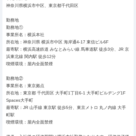
神奈川県横浜市中区、東京都千代田区

勤務地

勤務地①

事業所名：横浜本社

所在地：神奈川県 横浜市中区 海岸通4-17 東信ビル6F

最寄駅：横浜高速鉄道 みなとみらい線 馬車道駅 徒歩3分、JR 京
浜東北線 関内駅 徒歩12分

喫煙環境：屋内全面禁煙

勤務地②

事業所名：東京拠点

所在地：東京都 千代田区 大手町1丁目6-1 大手町ビルヂング1F 
Spaces大手町

最寄駅：JR 山手線 東京駅 徒歩5分、東京メトロ 丸ノ内線 大手
町駅

喫煙環境：屋内全面禁煙
