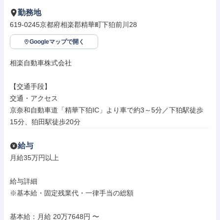
勤務地
619-0245京都府相楽郡精華町下狛前川28
Googleマップで開く
相楽自動車株式会社

【交通手段】

交通・アクセス

京奈和自動車道「精華下狛IC」より車で約3～5分／下狛駅徒歩
15分、狛田駅徒歩20分
給与
月給35万円以上

給与詳細

※基本給・固定残業代・一律手当の総額

基本給：月給 20万7648円 〜
