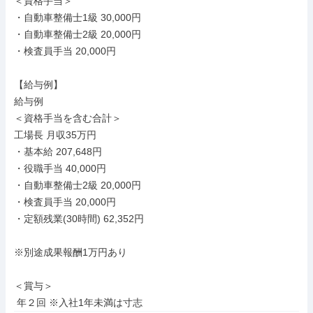
＜資格手当＞

・自動車整備士1級 30,000円

・自動車整備士2級 20,000円

・検査員手当 20,000円

【給与例】

給与例

＜資格手当を含む合計＞

工場長 月収35万円

・基本給 207,648円

・役職手当 40,000円

・自動車整備士2級 20,000円

・検査員手当 20,000円

・定額残業(30時間) 62,352円

※別途成果報酬1万円あり

＜賞与＞

 年２回 ※入社1年未満は寸志