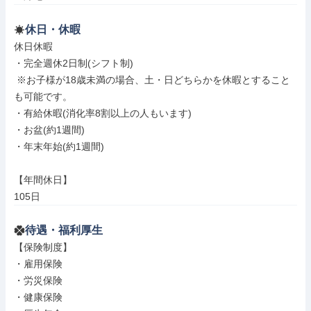
休日・休暇
休日休暇

・完全週休2日制(シフト制)

 ※お子様が18歳未満の場合、土・日どちらかを休暇とすること
も可能です。

・有給休暇(消化率8割以上の人もいます)

・お盆(約1週間)

・年末年始(約1週間)

【年間休日】

105日
待遇・福利厚生
【保険制度】

・雇用保険

・労災保険

・健康保険
