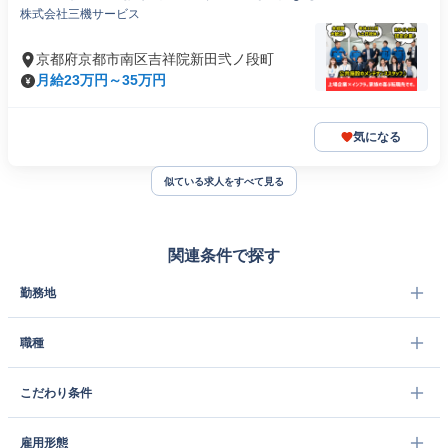
株式会社三機サービス
京都府京都市南区吉祥院新田弐ノ段町
月給23万円～35万円
気になる
似ている求人をすべて見る
関連条件で探す
勤務地
職種
こだわり条件
雇用形態