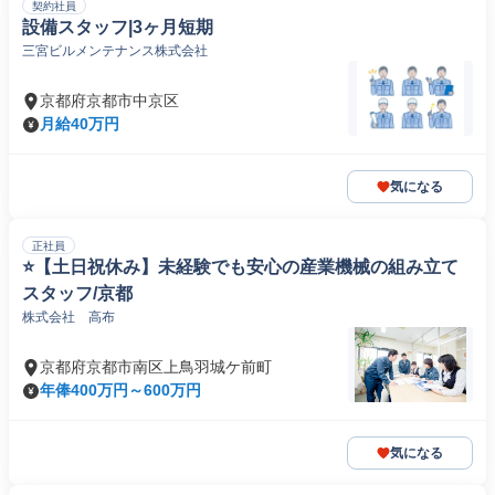
契約社員
設備スタッフ|3ヶ月短期
三宮ビルメンテナンス株式会社
京都府京都市中京区
月給40万円
気になる
正社員
⭐️【土日祝休み】未経験でも安心の産業機械の組み立て
スタッフ/京都
株式会社 高布
京都府京都市南区上鳥羽城ケ前町
年俸400万円～600万円
気になる