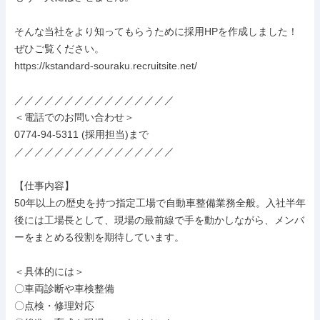
そんな当社をより知ってもらうために採用HPを作成しました！

ぜひご覧ください。

https://kstandard-souraku.recruitsite.net/

／／／／／／／／／／／／／／／／

＜電話でのお問い合わせ＞

0774-94-5311 (採用担当)まで

／／／／／／／／／／／／／／／／

【仕事内容】

50年以上の歴史を持つ指定工場で自動車整備業務全般。入社半年
後には工場長として、現場の最前線で手を動かしながら、メンバ
ーをまとめる役割を期待しています。

＜具体的には＞

〇車両診断や車検整備

〇点検・修理対応
