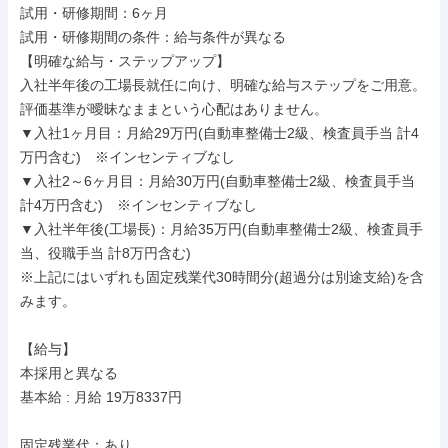
試用・研修期間：6ヶ月

試用・研修期間の条件：給与条件が異なる

【明確な給与・ステップアップ】

入社半年後の工場長就任に向け、明確な給与ステップをご用意。
評価基準が曖昧なままという心配はありません。

▼入社1ヶ月目：月給29万円(自動車整備士2級、検査員手当 計4
万円含む)　※インセンティブなし

▼入社2～6ヶ月目：月給30万円(自動車整備士2級、検査員手当 
計4万円含む)　※インセンティブなし

▼入社半年後(工場長)：月給35万円(自動車整備士2級、検査員手
当、役職手当 計8万円含む)

※上記にはいずれも固定残業代30時間分(超過分は別途支給)を含
みます。

【給与】

本採用と異なる

基本給 : 月給 19万8337円

固定残業代：あり
