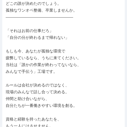
どこの誰が決めたのでしょう。

孤独なワンオペ整備、卒業しませんか。

―――――――――――――――――

「それはお前の仕事だろ」

「自分の分が終わるまで帰れない」

もしも今、あなたが孤独な環境で

疲弊しているなら、うちに来てください。

当社は「誰かの作業が終わってないなら、

みんなで手伝う」工場です。

ルールは会社が決めるのではなく、

現場のみんなで話し合って決める。

仲間と助け合いながら、

自分たちが一番働きやすい環境を創る。

資格と経験を持ったあなたを、

もう一人にはさせません。
