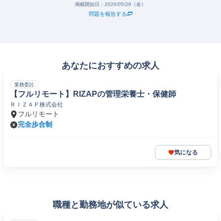
掲載開始日：
2026/05/29（金）
問題を報告する
あなたにおすすめの求人
業務委託
【フルリモート】RIZAPの管理栄養士・保健師
ＲＩＺＡＰ株式会社
フルリモート
完全歩合制
気になる
職種と勤務地が似ている求人