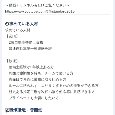
～動画チャンネルもぜひご覧ください～

https://www.youtube.com/@kstandard2015
求めている人材
求めている人材

【必須】

・2級自動車整備士資格

・普通自動車第一種運転免許

【歓迎】

・整備士経験が5年以上ある方

・周囲と協調性を持ち、チームで働ける方

・真面目で素直に業務に取り組める方

・ルールに縛られず、より良くするための提案ができる方

・歴史ある指定工場を次代へ繋ぐ使命感に共感できる方

・プライベートも大切にしたい方
職場環境・雰囲気