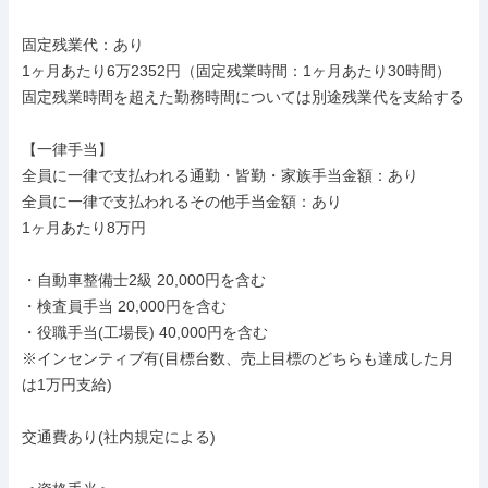
固定残業代：あり

1ヶ月あたり6万2352円（固定残業時間：1ヶ月あたり30時間）

固定残業時間を超えた勤務時間については別途残業代を支給する

【一律手当】

全員に一律で支払われる通勤・皆勤・家族手当金額：あり

全員に一律で支払われるその他手当金額：あり

1ヶ月あたり8万円

・自動車整備士2級 20,000円を含む

・検査員手当 20,000円を含む

・役職手当(工場長) 40,000円を含む

※インセンティブ有(目標台数、売上目標のどちらも達成した月
は1万円支給)

交通費あり(社内規定による)
