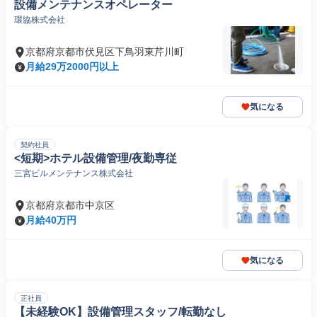
設備メンテナンスオペレーター
環協株式会社
京都府京都市伏見区下鳥羽東芹川町
月給29万2000円以上
気になる
契約社員
<短期>ホテル設備管理/夜勤専従
三宮ビルメンテナンス株式会社
京都府京都市中京区
月給40万円
気になる
正社員
【未経験OK】設備管理スタッフ/転勤なし