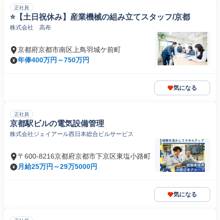
正社員
⭐️【土日祝休み】産業機械の組み立てスタッフ/京都
株式会社 高布
京都府京都市南区上鳥羽城ケ前町
年俸400万円～750万円
気になる
正社員
京都駅ビルの電気設備管理
株式会社ジェイアール西日本総合ビルサービス
〒600-8216京都府京都市下京区東塩小路町
月給25万円～29万5000円
気になる