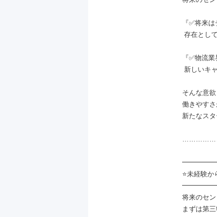
『✅将来は
 存在として活躍してみたい！』

『✅物流業
 新しいキャリアを築いてみたい！』

そんな意欲
働きやすさ
新たなスタ
……………
━━━━━
⭐未経験か
━━━━━
将来のセン
まずは第三