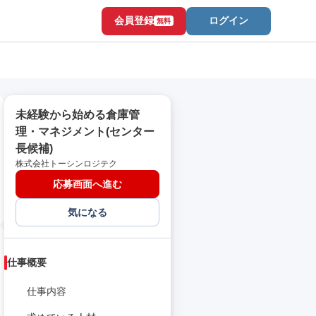
会員登録
ログイン
無料
未経験から始める倉庫管
理・マネジメント(センター
長候補)
株式会社トーシンロジテク
応募画面へ進む
気になる
仕事概要
仕事内容