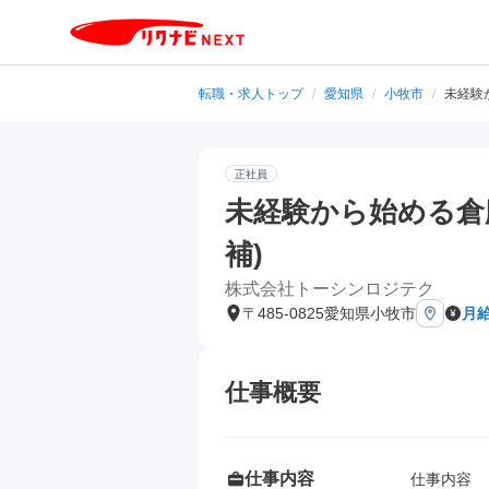
転職・求人トップ
/
愛知県
/
小牧市
/
未経験
正社員
未経験から始める倉
補)
株式会社トーシンロジテク
〒485-0825愛知県小牧市
月給
仕事概要
仕事内容
仕事内容
