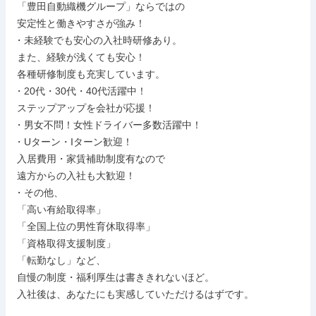
 「豊田自動織機グループ」ならではの

 安定性と働きやすさが強み！

・未経験でも安心の入社時研修あり。

 また、経験が浅くても安心！

 各種研修制度も充実しています。

・20代・30代・40代活躍中！

 ステップアップを会社が応援！

・男女不問！女性ドライバー多数活躍中！

・Uターン・Iターン歓迎！

 入居費用・家賃補助制度有なので

 遠方からの入社も大歓迎！

・その他、

 「高い有給取得率」

 「全国上位の男性育休取得率」

 「資格取得支援制度」

 「転勤なし」など、

 自慢の制度・福利厚生は書ききれないほど。

 入社後は、あなたにも実感していただけるはずです。
