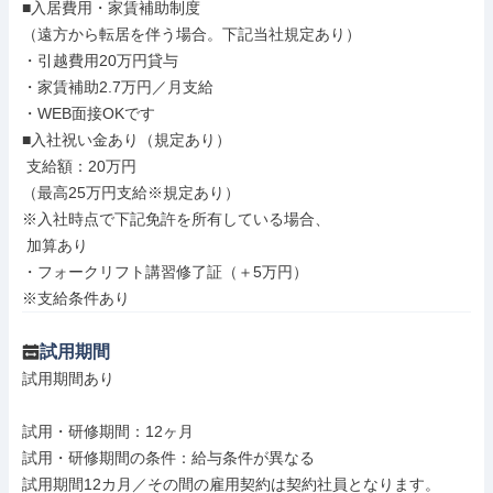
■入居費用・家賃補助制度

（遠方から転居を伴う場合。下記当社規定あり）

・引越費用20万円貸与

・家賃補助2.7万円／月支給

・WEB面接OKです

■入社祝い金あり（規定あり）

 支給額：20万円

（最高25万円支給※規定あり）

※入社時点で下記免許を所有している場合、

 加算あり

・フォークリフト講習修了証（＋5万円）

※支給条件あり
試用期間
試用期間あり

試用・研修期間：12ヶ月

試用・研修期間の条件：給与条件が異なる

試用期間12カ月／その間の雇用契約は契約社員となります。
