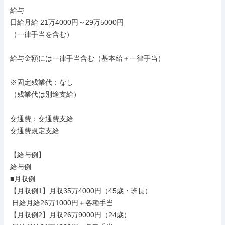
給与

日給月給 21万4000円～29万5000円

（一律手当を含む）

給与金額には一律手当含む（基本給＋一律手当）

※固定残業代：なし

（残業代は別途支給）

交通費：交通費支給

交通費規定支給

【給与例】

給与例

■月収例

【月収例1】月収35万4000円（45歳・班長）

 日給月給26万1000円＋各種手当

【月収例2】月収26万9000円（24歳）
