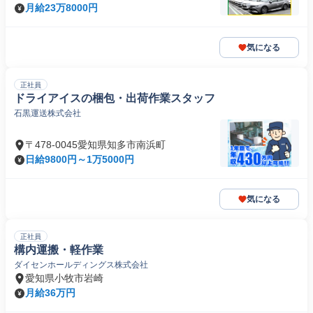
月給23万8000円
気になる
正社員
ドライアイスの梱包・出荷作業スタッフ
石黒運送株式会社
〒478-0045愛知県知多市南浜町
日給9800円～1万5000円
気になる
正社員
構内運搬・軽作業
ダイセンホールディングス株式会社
愛知県小牧市岩崎
月給36万円