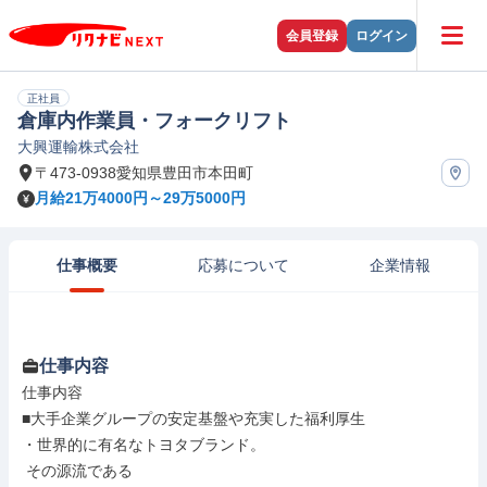
会員登録
ログイン
正社員
倉庫内作業員・フォークリフト
大興運輸株式会社
〒473-0938愛知県豊田市本田町
月給21万4000円～29万5000円
仕事概要
応募について
企業情報
仕事内容
仕事内容

■大手企業グループの安定基盤や充実した福利厚生

・世界的に有名なトヨタブランド。

 その源流である
