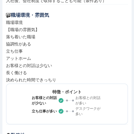
入社後、会社制度で取得することも可能（条件あり）
職場環境・雰囲気
職場環境

【職場の雰囲気】

落ち着いた職場

協調性がある

立ち仕事

アットホーム

お客様との対話は少ない

長く働ける

決められた時間できっちり
特徴・ポイント
お客様との対話
お客様との対話
が少ない
が多い
デスクワークが
立ち仕事が多い
多い