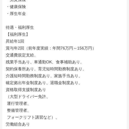
・健康保険

・厚生年金

待遇・福利厚生

【福利厚生】

昇給年1回

賞与年2回（前年度実績：年間76万円～156万円）

交通費規定支給、

残業手当あり、車通勤OK、食事補助あり、

契約保養所あり、育児短時間勤務制度あり、

介護短時間勤務制度あり、家族手当あり、

確定拠出年金制度あり、退職金制度あり、

資格取得支援制度あり

（大型ドライバー免許、

 運行管理者、

 整備管理者、

 フォークリフト講習など）、

労働組合あり
