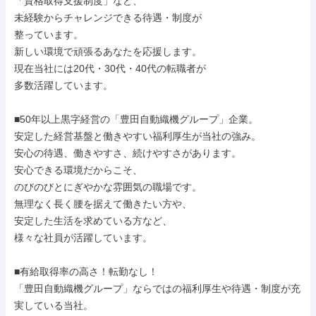
「資格取得支援制度」など、

未経験からチャレンジできる待遇・制度が

整っています。

新しい環境で頑張るあなたを応援します。

現在当社には20代・30代・40代の転職者が

多数活躍しています。

■50年以上黒字経営の「豊田自動織機グループ」企業。

安定した経営基盤と働きやすい福利厚生が当社の強み。

安心の待遇、働きやすさ、続けやすさがあります。

安心できる環境だからこそ、

のびのびとにぎやかな雰囲気の職場です。

無理なく長く腰を据えて働きたい方や、

安定した生活を求めている方など、

様々な社員が活躍しています。

■有給取得率の高さ！転勤なし！

「豊田自動織機グループ」ならではの福利厚生や待遇・制度が充
実している当社。
