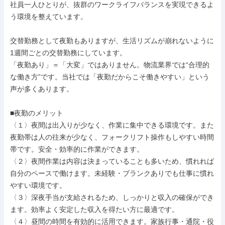
社員一人ひとりが、抜群のワークライフバランスを実現できるよ
う環境を整えています。

交替勤務として夜勤もありますが、生活リズムが崩れないように
1週間ごとの交替勤務にしています。

「夜勤あり」＝「大変」ではありません。物流業界では“合理的
な働き方”です。当社では「夜勤だからこそ働きやすい」という
声が多くあります。

■夜勤のメリット

〈１〉夜間は出入りが少なく、作業に集中できる環境です。また
夜勤帯は人の往来が少なく、フォークリフト操作もしやすい時間
帯です。安全・効率的に作業ができます。

〈２〉夜間作業は内容は決まっていることも多いため、慣れれば
自分のペースで働けます。未経験・ブランクありでも仕事に慣れ
やすい環境です。

〈３〉深夜手当が支給されるため、しっかりと収入の確保ができ
ます。効率よく安定した収入を得たい方に最適です。

〈４〉昼間の時間を有効的に活用できます。家族行事・通院・役