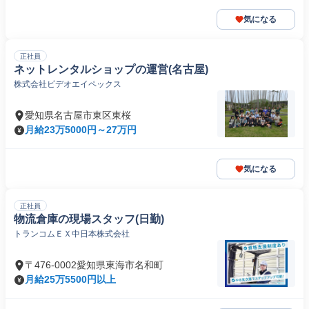
気になる
正社員
ネットレンタルショップの運営(名古屋)
株式会社ビデオエイペックス
愛知県名古屋市東区東桜
月給23万5000円～27万円
気になる
正社員
物流倉庫の現場スタッフ(日勤)
トランコムＥＸ中日本株式会社
〒476-0002愛知県東海市名和町
月給25万5500円以上