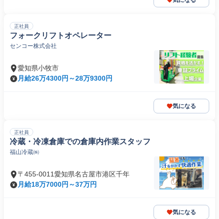
気になる
正社員
フォークリフトオペレーター
センコー株式会社
愛知県小牧市
月給26万4300円～28万9300円
気になる
正社員
冷蔵・冷凍倉庫での倉庫内作業スタッフ
福山冷蔵㈱
〒455-0011愛知県名古屋市港区千年
月給18万7000円～37万円
気になる