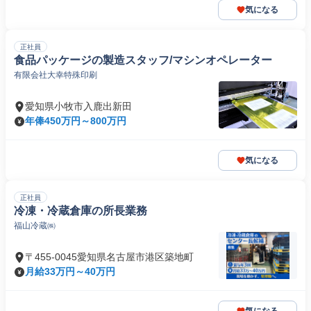
気になる
正社員
食品パッケージの製造スタッフ/マシンオペレーター
有限会社大幸特殊印刷
愛知県小牧市入鹿出新田
年俸450万円～800万円
気になる
正社員
冷凍・冷蔵倉庫の所長業務
福山冷蔵㈱
〒455-0045愛知県名古屋市港区築地町
月給33万円～40万円