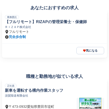
あなたにおすすめの求人
業務委託
【フルリモート】RIZAPの管理栄養士・保健師
ＲＩＺＡＰ株式会社
フルリモート
完全歩合制
気になる
職種と勤務地が似ている求人
正社員
新車を運転する構内作業スタッフ
須賀陸送有限会社
〒473-0932愛知県豊田市堤町