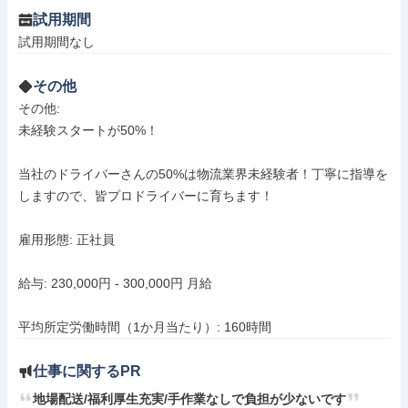
試用期間
試用期間なし
その他
その他: 

未経験スタートが50%！

当社のドライバーさんの50%は物流業界未経験者！丁寧に指導を
しますので、皆プロドライバーに育ちます！

雇用形態: 正社員

給与: 230,000円 - 300,000円 月給

平均所定労働時間（1か月当たり）: 160時間
仕事に関するPR
地場配送/福利厚生充実/手作業なしで負担が少ないです