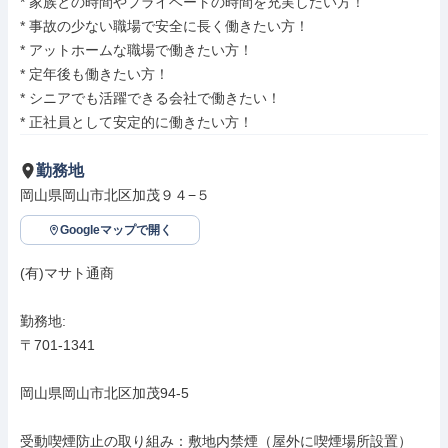
* 家族との時間やプライベートの時間を充実したい方！

* 事故の少ない職場で安全に長く働きたい方！

* アットホームな職場で働きたい方！

* 定年後も働きたい方！

* シニアでも活躍できる会社で働きたい！

* 正社員として安定的に働きたい方！
勤務地
岡山県岡山市北区加茂９４−５
Googleマップで開く
(有)マサト通商

勤務地: 

〒701-1341

岡山県岡山市北区加茂94-5

受動喫煙防止の取り組み：敷地内禁煙（屋外に喫煙場所設置）
