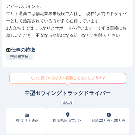
アピールポイント: 

マサト通商では物流業界未経験で入社し、現在1人前のドライバ
ーとして活躍されている方が多く在籍しています！

1人立ちまではしっかりとサポートを行います！まずは面接にお
越しいただき、不安な点や気になる給与などご相談ください！
仕事の特徴
交通費支給
いま見ている求人へ応募してみましょう！
中型4tウィングトラックドライバー
正社員
(有)マサト通商
岡山県岡山市北区
月給23万円～30万円