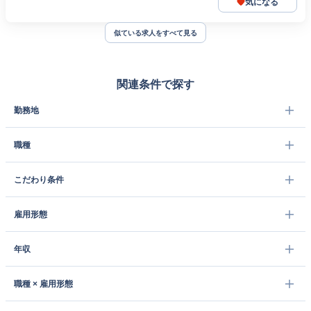
気になる
似ている求人をすべて見る
関連条件で探す
勤務地
職種
こだわり条件
雇用形態
年収
職種 × 雇用形態