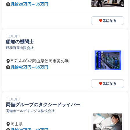
月給28万円～35万円
気になる
正社員
船舶の機関士
双和海運有限会社
〒714-0042岡山県笠岡市美の浜
月給42万円～65万円
気になる
正社員
両備グループのタクシードライバー
両備ホールディングス株式会社
岡山県