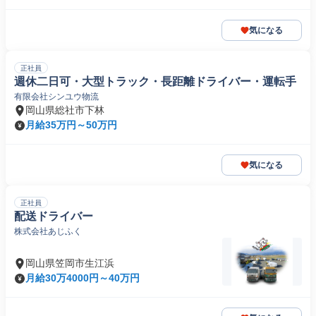
気になる
正社員
週休二日可・大型トラック・長距離ドライバー・運転手
有限会社シンユウ物流
岡山県総社市下林
月給35万円～50万円
気になる
正社員
配送ドライバー
株式会社あじふく
岡山県笠岡市生江浜
月給30万4000円～40万円