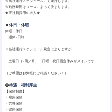
※当社運行スケジュールにて運行します。

※勤務時間はコースによって決まります。

★正社員採用の求人★
休日・休暇
休暇・休日: 

・週休2日制

※当社運行スケジュール規定によりますが

・土曜日（2回／月）・日曜・祝日固定休みがメインです

（ご希望はお気軽にご相談ください！）
待遇・福利厚生
【保険制度】

・雇用保険

・労災保険

・健康保険
