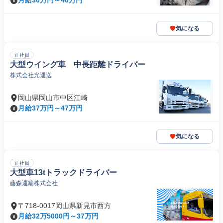
月給30万円～40万円
気になる
正社員
大型ウイング車 中長距離ドライバー
株式会社光運送
岡山県岡山市中区江崎
月給37万円～47万円
気になる
正社員
大型車13tトラックドライバー
藤森運輸株式会社
〒718-0017岡山県新見市西方
月給32万5000円～37万円