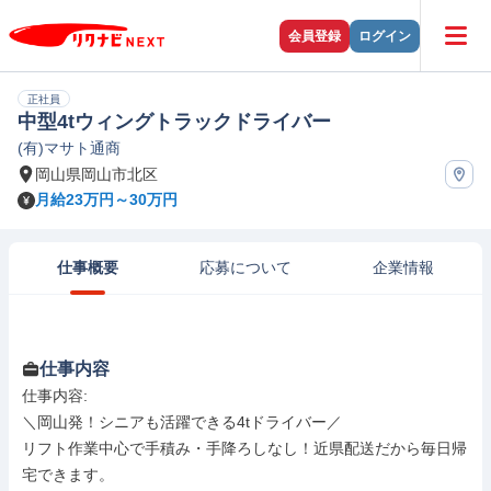
会員登録
ログイン
正社員
中型4tウィングトラックドライバー
(有)マサト通商
岡山県岡山市北区
月給23万円～30万円
仕事概要
応募について
企業情報
仕事内容
仕事内容: 

＼岡山発！シニアも活躍できる4tドライバー／

リフト作業中心で手積み・手降ろしなし！近県配送だから毎日帰
宅できます。
