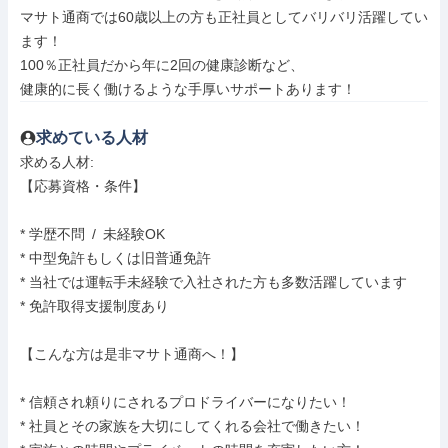
マサト通商では60歳以上の方も正社員としてバリバリ活躍してい
ます！

100％正社員だから年に2回の健康診断など、

健康的に長く働けるような手厚いサポートあります！
求めている人材
求める人材: 

【応募資格・条件】

* 学歴不問 / 未経験OK

* 中型免許もしくは旧普通免許

* 当社では運転手未経験で入社された方も多数活躍しています

* 免許取得支援制度あり

【こんな方は是非マサト通商へ！】

* 信頼され頼りにされるプロドライバーになりたい！

* 社員とその家族を大切にしてくれる会社で働きたい！
