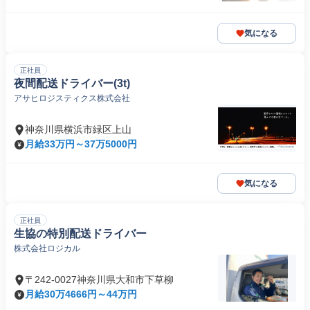
気になる
正社員
夜間配送ドライバー(3t)
アサヒロジスティクス株式会社
神奈川県横浜市緑区上山
月給33万円～37万5000円
気になる
正社員
生協の特別配送ドライバー
株式会社ロジカル
〒242-0027神奈川県大和市下草柳
月給30万4666円～44万円