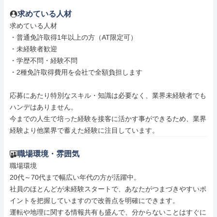
求めている人材
求めている人材

・普通免許取得1年以上の方（AT限定可）

・未経験者歓迎

・学歴不問・経験不問

・2種免許取得費用を会社で全額負担します

応募にあたり特別なスキル・知識は必要なく、業界未経験者でも
ハンデはありません。

今までの人生で培った経験を接客に活かす事ができるため、業界
経験より他業界で蓄えた経験に注目しています。
職場環境・雰囲気
職場環境

20代～70代まで幅広い年代の方が活躍中。

社員のほとんどが未経験スタートで、あなたがつまづきやすいポ
イントを把握していますので改善点を明確にできます。

運転や地理に関する情報共有も盛んで、分からないことはすぐに