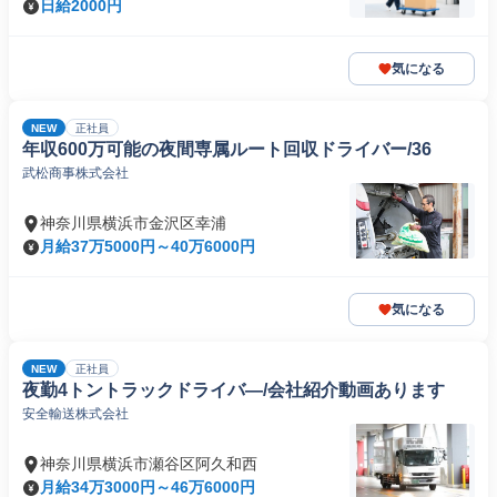
日給2000円
気になる
NEW
正社員
年収600万可能の夜間専属ルート回収ドライバー/36
武松商事株式会社
神奈川県横浜市金沢区幸浦
月給37万5000円～40万6000円
気になる
NEW
正社員
夜勤4トントラックドライバ―/会社紹介動画あります
安全輸送株式会社
神奈川県横浜市瀬谷区阿久和西
月給34万3000円～46万6000円