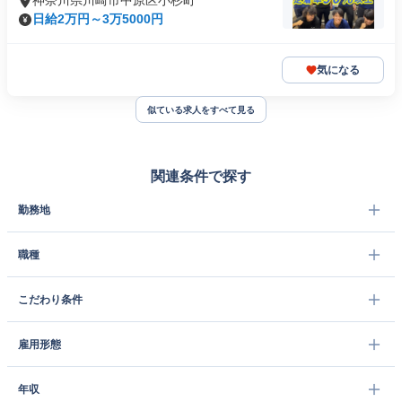
神奈川県川崎市中原区小杉町
日給2万円～3万5000円
気になる
似ている求人をすべて見る
関連条件で探す
勤務地
職種
こだわり条件
雇用形態
年収