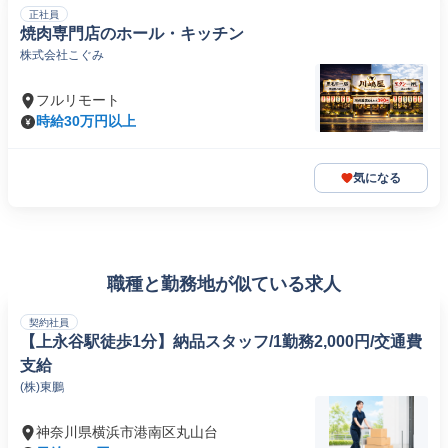
正社員
焼肉専門店のホール・キッチン
株式会社こぐみ
フルリモート
時給30万円以上
気になる
職種と勤務地が似ている求人
契約社員
【上永谷駅徒歩1分】納品スタッフ/1勤務2,000円/交通費
支給
(株)東鵬
神奈川県横浜市港南区丸山台