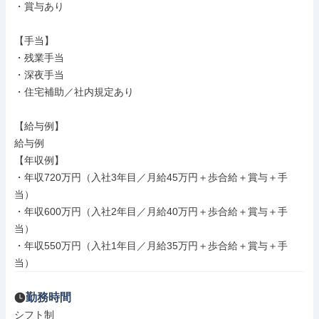
・賞与あり

【手当】

・残業手当

・深夜手当

・住宅補助／社内規定あり

【給与例】

給与例

【年収例】

・年収720万円（入社3年目／月給45万円＋歩合給＋賞与＋手
当）

・年収600万円（入社2年目／月給40万円＋歩合給＋賞与＋手
当）

・年収550万円（入社1年目／月給35万円＋歩合給＋賞与＋手
当）
勤務時間
シフト制
