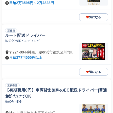
日給2万3595円～2万4828円
気になる
正社員
ルート配送ドライバー
株式会社SDベンディング
〒224-0044神奈川県横浜市都筑区川向町
月給37万4000円以上
気になる
業務委託
【初期費用0円】車両貸出無料のEC配送ドライバー|普通
免許だけでOK
株式会社KG