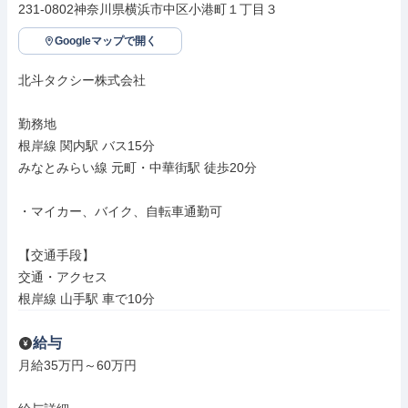
231-0802神奈川県横浜市中区小港町１丁目３
Googleマップで開く
北斗タクシー株式会社

勤務地

根岸線 関内駅 バス15分

みなとみらい線 元町・中華街駅 徒歩20分

・マイカー、バイク、自転車通勤可

【交通手段】

交通・アクセス

根岸線 山手駅 車で10分
給与
月給35万円～60万円
