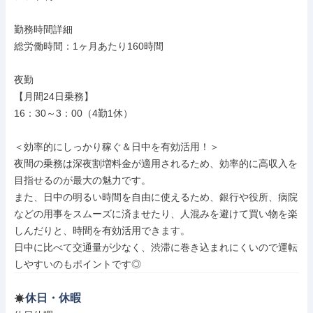
勤務時間詳細

総労働時間：1ヶ月あたり160時間

夜勤

【月間24日乗務】

16：30～3：00（4勤1休）

＜効率的にしっかり稼ぐ＆日中を有効活用！＞

夜間の乗務は深夜割増料金が適用されるため、効率的に高収入を
目指せるのが最大の魅力です。

また、日中の明るい時間を自由に使えるため、銀行や役所、病院
などの用事をスムーズに済ませたり、人混みを避けて買い物を楽
しんだりと、時間を有効活用できます。

日中に比べて交通量が少なく、渋滞に巻き込まれにくいので運転
しやすいのもポイントです◎
休日・休暇