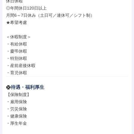
休日休暇

◎年間休日120日以上

月間6～7日休み（土日可／連休可／シフト制）

★希望考慮

＜休暇制度＞

・有給休暇

・慶弔休暇

・特別休暇

・産前産後休暇

・育児休暇
待遇・福利厚生
【保険制度】

・雇用保険

・労災保険

・健康保険

・厚生年金
