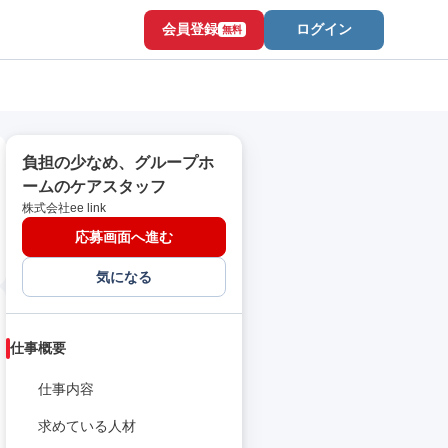
会員登録
ログイン
無料
負担の少なめ、グループホ
ームのケアスタッフ
株式会社ee link
応募画面へ進む
気になる
仕事概要
仕事内容
求めている人材