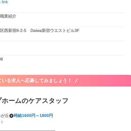
link
職業紹介
西新宿8-2-5　Daiwa新宿ウエストビル3F
08
ている求人へ応募してみましょう！
プホームのケアスタッフ
みが丘
時給1600円～1800円