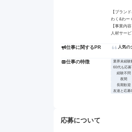
【ブランド
わく&わーく
【事業内容】
人材サービ
人気の
仕事に関するPR
仕事の特徴
業界未経験
60代も応募
経験不問
夜間
長期歓迎
友達と応募
応募について