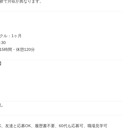
験で月収が異なります。
クル：1ヶ月

30

15時間・休憩120分


し
K、友達と応募OK、履歴書不要、60代も応募可、職場見学可
