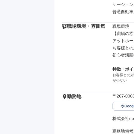
ケーション
普通自動車
職場環境・雰囲気
職場環境

【職場の雰
アットホーム
お客様との
初心者活躍
特徴・ポイ
お客様との対
が少ない
〒267-0
勤務地
Goo
株式会社ee l
勤務地備考
