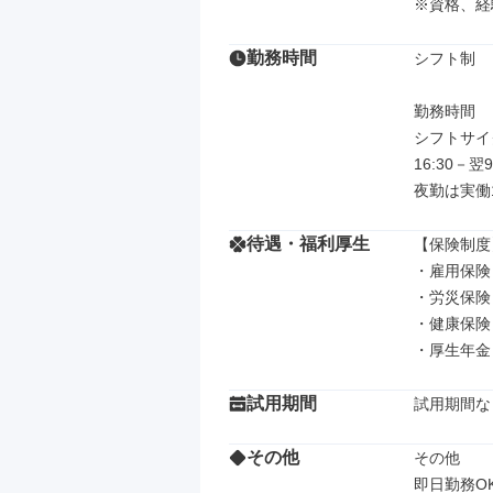
※資格、経
勤務時間
シフト制

勤務時間

シフトサイ
16:30－翌9:
夜勤は実働
待遇・福利厚生
【保険制度】
・雇用保険

・労災保険

・健康保険

・厚生年金
試用期間
試用期間な
その他
その他

即日勤務O