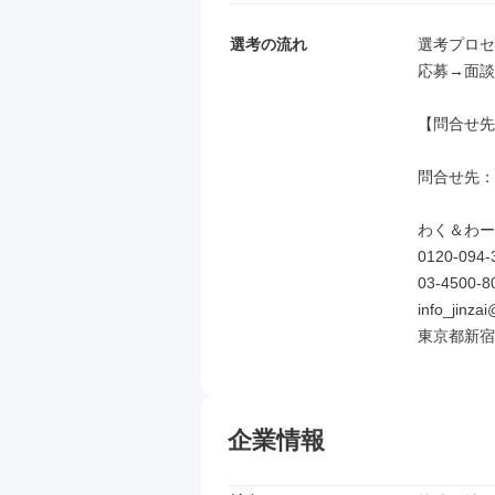
選考の流れ
選考プロセ
応募→面談
【問合せ先
問合せ先：01
わく＆わーく
0120-094-3
03‐4500‐80
info_jinzai
東京都新宿区
企業情報