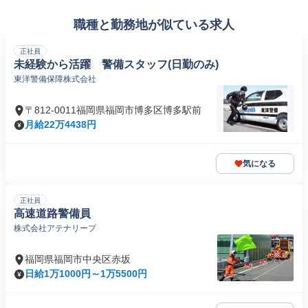
職種と勤務地が似ている求人
正社員
未経験から活躍 警備スタッフ(日勤のみ)
東洋警備保障株式会社
〒812-0011福岡県福岡市博多区博多駅前
月給22万4438円
気になる
正社員
高速道路警備員
株式会社アテナリープ
福岡県福岡市中央区赤坂
日給1万1000円～1万5500円