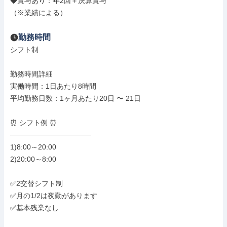
◆賞与あり：年2回＋決算賞与

（※業績による）
勤務時間
シフト制

勤務時間詳細

実働時間：1日あたり8時間

平均勤務日数：1ヶ月あたり20日 〜 21日

⏰ シフト例 ⏰

────────────────

1)8:00～20:00

2)20:00～8:00

✅2交替シフト制

✅月の1/2は夜勤があります

✅基本残業なし
