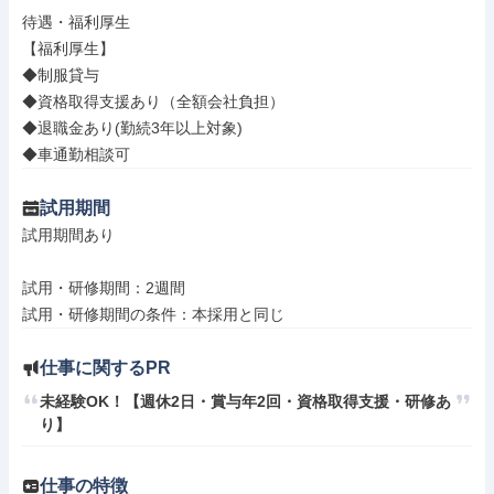
待遇・福利厚生

【福利厚生】

◆制服貸与

◆資格取得支援あり（全額会社負担）

◆退職金あり(勤続3年以上対象)

◆車通勤相談可
試用期間
試用期間あり

試用・研修期間：2週間

仕事に関するPR
未経験OK！【週休2日・賞与年2回・資格取得支援・研修あ
り】
仕事の特徴