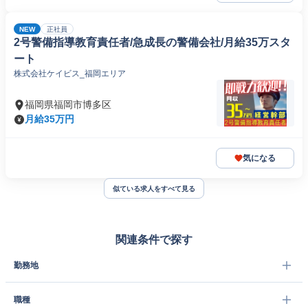
NEW
正社員
2号警備指導教育責任者/急成長の警備会社/月給35万スタ
ート
株式会社ケイビス_福岡エリア
福岡県福岡市博多区
月給35万円
気になる
似ている求人をすべて見る
関連条件で探す
勤務地
職種