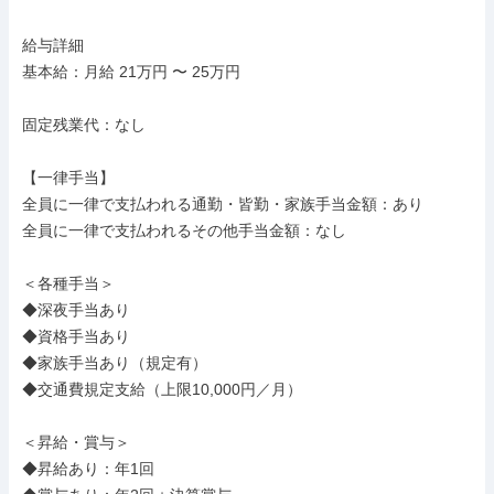
給与詳細

基本給：月給 21万円 〜 25万円

固定残業代：なし

【一律手当】

全員に一律で支払われる通勤・皆勤・家族手当金額：あり

全員に一律で支払われるその他手当金額：なし

＜各種手当＞

◆深夜手当あり

◆資格手当あり

◆家族手当あり（規定有）

◆交通費規定支給（上限10,000円／月）

＜昇給・賞与＞

◆昇給あり：年1回
