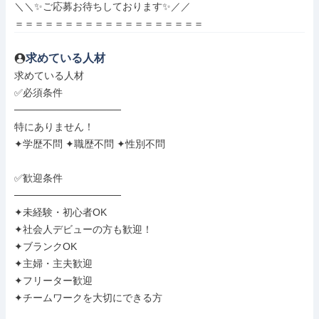
＼＼✨ご応募お待ちしております✨／／

＝＝＝＝＝＝＝＝＝＝＝＝＝＝＝＝＝＝＝
求めている人材
求めている人材

✅必須条件

───────────────

特にありません！

✦学歴不問 ✦職歴不問 ✦性別不問

✅歓迎条件

───────────────

✦未経験・初心者OK

✦社会人デビューの方も歓迎！

✦ブランクOK

✦主婦・主夫歓迎

✦フリーター歓迎

✦チームワークを大切にできる方
