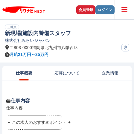
会員登録
ログイン
正社員
新現場|施設内警備スタッフ
株式会社みらいジャパン
〒806-0000福岡県北九州市八幡西区
月給21万円～25万円
仕事概要
応募について
企業情報
仕事内容
仕事内容

╭────────────･････─╮

 ✦ この求人のおすすめポイント ✦

╰─･････────────────╯
