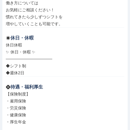
働き方については

お気軽にご相談ください！

慣れてきたら少しずつシフトを

増やしていくことも可能です。
休日・休暇
休日休暇

✨ 休日・休暇 ✨

────────────────

◆シフト制

◆週休2日
待遇・福利厚生
【保険制度】

・雇用保険

・労災保険

・健康保険

・厚生年金
