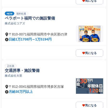
気になる
NEW
契約社員
ペラボート福岡での施設警備
株式会社コアズ
〒810-0071福岡県福岡市中央区那の津
日給1万1708円～1万5194円
気になる
正社員
交通誘導・施設警備
株式会社大里
〒812-0041福岡県福岡市博多区吉塚
月給30万円以上
気になる