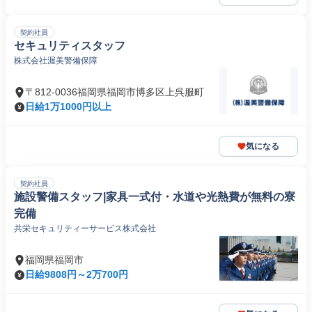
契約社員
セキュリティスタッフ
株式会社渥美警備保障
〒812-0036福岡県福岡市博多区上呉服町
日給1万1000円以上
気になる
契約社員
施設警備スタッフ|家具一式付・水道や光熱費が無料の寮
完備
共栄セキュリティーサービス株式会社
福岡県福岡市
日給9808円～2万700円