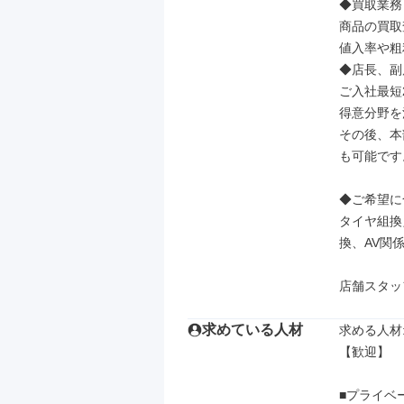
◆買取業務

商品の買取
値入率や粗
◆店長、副
ご入社最短
得意分野を
その後、本
も可能です。
◆ご希望に
タイヤ組換
換、AV関
店舗スタッ
求めている人材
求める人材: 
【歓迎】

■プライベ