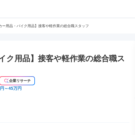
カー用品・バイク用品】接客や軽作業の総合職スタッフ
イク用品】接客や軽作業の総合職ス
企業リサーチ
万円～45万円