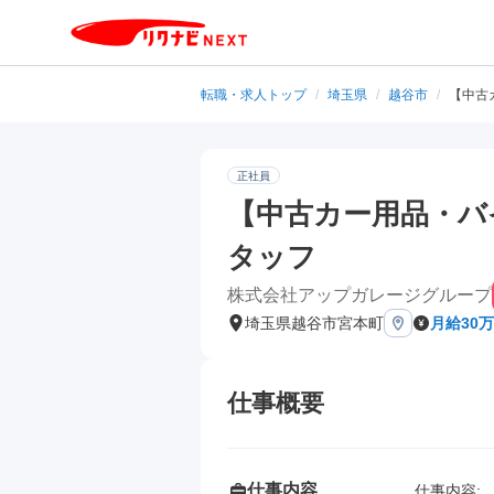
転職・求人トップ
/
埼玉県
/
越谷市
/
【中古
正社員
【中古カー用品・バ
タッフ
株式会社アップガレージグループ
埼玉県越谷市宮本町
月給30
仕事概要
仕事内容
仕事内容: 
