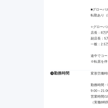
■グローバル
転勤あり（
⭐グローバ
店長：8万円
副店長：5万
一般：2.5万
​途中でコ
※転居を伴
勤務時間
変形労働時
勤務時間・曜
9:00～21:0
営業時間/10
（実働8時間