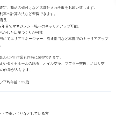
査定、商品の値付けなど店舗仕入れ全般をお願い致します。

利率の計算方法など習得できます。

店長

2年目でマネジメント職へのキャリアアップ可能。

活かした店舗つくりが可能

部にてエリアマネージャー、流通部門など本部でのキャリアアップ


合わせPIT作業も同時に習得できます。

えやタイヤホールの脱着、オイル交換、マフラー交換、足回り交
係の作業が入ります。

フ平均年齢：32歳


ートで車いじりなどしている方
