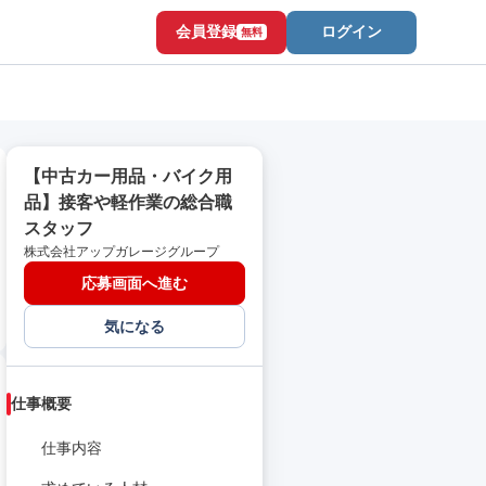
会員登録
ログイン
無料
【中古カー用品・バイク用
品】接客や軽作業の総合職
スタッフ
株式会社アップガレージグループ
応募画面へ進む
気になる
仕事概要
仕事内容