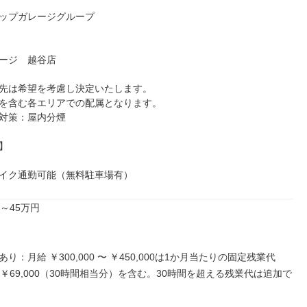
ップガレージグループ

ージ　越谷店

先は希望を考慮し決定いたします。

を含む各エリアでの配属となります。

対策：屋内分煙



イク通勤可能（無料駐車場有）
～45万円

り：月給 ￥300,000 〜 ￥450,000は1か月当たりの固定残業代
0〜￥69,000（30時間相当分）を含む。30時間を超える残業代は追加で