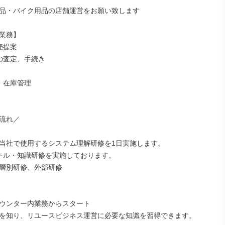
品・バイク用品の店舗運営をお願い致します

業務】

提案

の査定、手続き

・在庫管理

流れ／

当社で使用するシステム理解研修を1日実施します。

キル・知識研修を実施しております。

層別研修、外部研修

ウンター内業務からスタート

を知り、リユースビジネス運営に必要な知識を習得できます。
