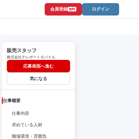
会員登録
ログイン
無料
販売スタッフ
株式会社テレポートモバイル
応募画面へ進む
気になる
仕事概要
仕事内容
求めている人材
職場環境・雰囲気