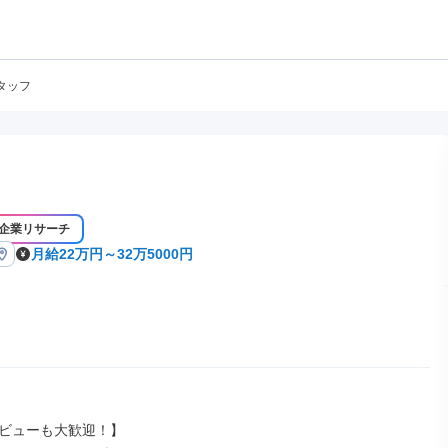
タッフ
企業リサーチ
月給22万円～32万5000円
ビューも大歓迎！】
