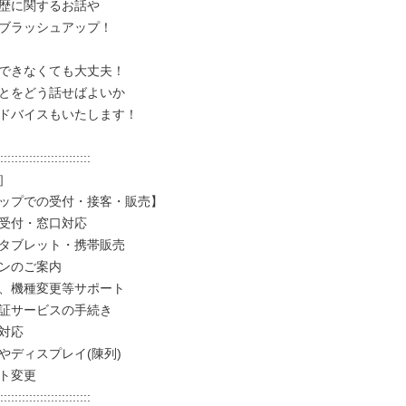
歴に関するお話や

ブラッシュアップ！

できなくても大丈夫！

とをどう話せばよいか

ドバイスもいたします！

:::::::::::::::::::::::::



ップでの受付・接客・販売】

受付・窓口対応

タブレット・携帯販売

ンのご案内

、機種変更等サポート

証サービスの手続き

対応

やディスプレイ(陳列)

ト変更

:::::::::::::::::::::::::
