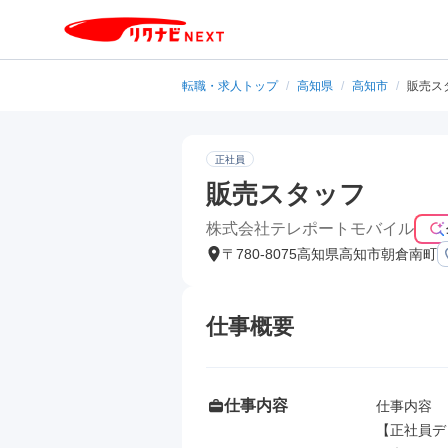
転職・求人トップ
/
高知県
/
高知市
/
販売ス
正社員
販売スタッフ
株式会社テレポートモバイル
〒780-8075高知県高知市朝倉南町
仕事概要
仕事内容
仕事内容

【正社員デ