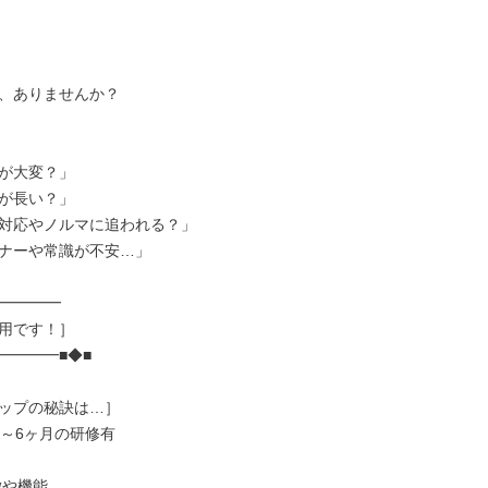
、ありませんか？

が大変？」

が長い？」

対応やノルマに追われる？」

ナーや常識が不安…」

━━━━

用です！］

━━━■◆■

ップの秘訣は…］

～6ヶ月の研修有
