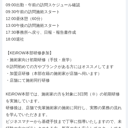
09:00出勤・午前の訪問スケジュール確認

09:30午前の訪問施術スタート

12:00昼休憩（60分）

13:00午後の訪問施術スタート

17:30事務所へ戻り、日報・報告書作成

18:00退社

【KEiROW本部研修参加】

・施術家向け初期研修（手技・座学）

※訪問初めての方やブランクがある方にはオススメしてます

・加盟店研修（本部在籍の施術家が店舗へ伺います）

・店舗にて施術同行研修

KEiROW本部では、施術家の方を対象に3日間（※）の初期研修
を実施しています。

研修後は、店舗で先輩施術家の施術に同行し、実際の業務の流れ
を学んでいただきます。

ビジネスマナーから基礎手技まで丁寧に指導いたしますので、未