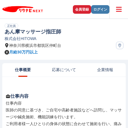
会員登録
ログイン
正社員
あん摩マッサージ指圧師
株式会社HITOWA
神奈川県横浜市都筑区仲町台
月給30万円以上
仕事概要
応募について
企業情報
仕事内容
仕事内容

医師の同意に基づき、ご自宅や高齢者施設などへ訪問し、マッサ
ージや鍼灸施術、機能訓練を行います。

ご利用者様一人ひとりの身体の状態に合わせて施術を行い、痛み