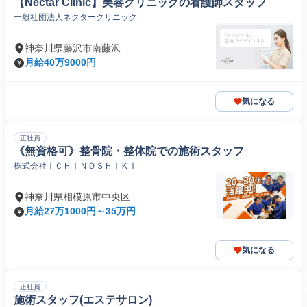
【Nectar Clinic】美容クリニックの看護師スタッフ
一般社団法人ネクタークリニック
神奈川県藤沢市南藤沢
月給40万9000円
気になる
正社員
《無資格可》整骨院・整体院での施術スタッフ
株式会社ＩＣＨＩＮＯＳＨＩＫＩ
神奈川県相模原市中央区
月給27万1000円～35万円
気になる
正社員
施術スタッフ(エステサロン)