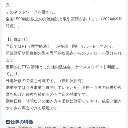
営。

そのネットワークを活かし、

全国1500施設以上の介護施設と取引実績があります（2024年9月
時点）。

【店舗より】

当店ではPT（理学療法士） が在籍・同行サポートしており、

新規対応や難症例の際も専門的な視点からのフォローが受けられ
ます。

定期的にPTを講師とした社内勉強会、ケーススタディも開催し
ており、

外部研修の受講も可能です。（費用負担有）

別業態では介護事業も展開しているため、医療・介護の連携や視
野を広げた経験を積めるのも当店の特徴です。

勤務日数・時間などの働き方も柔軟に対応しており、成長と働き
やすさを両立できる環境です。
仕事の特徴