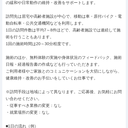
の緩和や日常動作の維持・改善をサポートします。

訪問先は居宅や高齢者施設が中心で、移動は車・原付バイク・電
動自転車・公共交通機関などを利用します。

1日の訪問件数は平均7～8件ほどで、高齢者施設では連続して施
術を行うこともあります。

1回の施術時間は20～30分程度です。

施術のほか、無料体験の実施や身体状況のフィードバック、施術
日報・経過報告書の作成なども行っていただきます。

ご利用者様やご家族とのコミュニケーションを大切にしながら、
健康維持・改善のお手伝いをしていくお仕事です。

※訪問手段は地域によって異なります。ご応募後、お気軽にお問
い合わせください。

・従事すべき業務の変更：なし

・就業場所の変更：なし

■1日の流れ（例）
