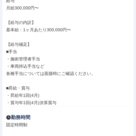
給与

月給300,000円〜

【給与の内訳】

基本給：1ヶ月あたり300,000円〜

【給与補足】

■手当

・施術管理者手当

・車両持込手当など

各種手当については面接時にご確認ください。

■昇給・賞与

・昇給年1回(4月)

・賞与年1回(4月)決算賞与
勤務時間
固定時間制
