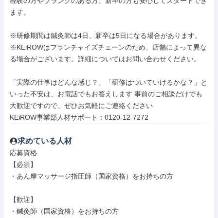
経験の方やブランクのある方、新卒の方も安心してスタートでき
ます。

※研修期間は鍼灸師は4日、新卒は5日になる場合があります。

※KEiROWはフランチャイズチェーンのため、店舗によって異な
る場合がございます。詳細についてはお問い合わせください。

「実際の仕事はどんな感じ？」「研修はついていけるかな？」と
いった不安は、お電話でもお答えします 事前のご相談だけでも
大歓迎ですので、ぜひお気軽にご連絡ください

KEiROW事業部人材サポート：0120-12-7272
求めている人材
応募資格

【必須】

・あん摩マッサージ指圧師（国家資格）をお持ちの方

【歓迎】

・鍼灸師（国家資格）をお持ちの方
