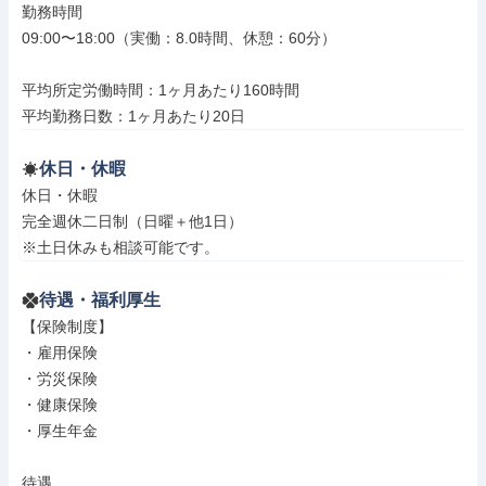
勤務時間

09:00〜18:00（実働：8.0時間、休憩：60分）

平均所定労働時間：1ヶ月あたり160時間

平均勤務日数：1ヶ月あたり20日
休日・休暇
休日・休暇

完全週休二日制（日曜＋他1日）

※土日休みも相談可能です。
待遇・福利厚生
【保険制度】

・雇用保険

・労災保険

・健康保険

・厚生年金

待遇
