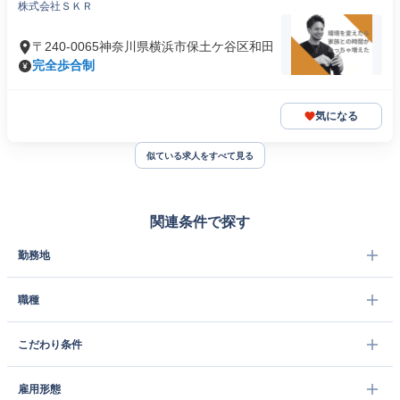
株式会社ＳＫＲ
〒240-0065神奈川県横浜市保土ケ谷区和田
完全歩合制
気になる
似ている求人をすべて見る
関連条件で探す
勤務地
職種
こだわり条件
雇用形態