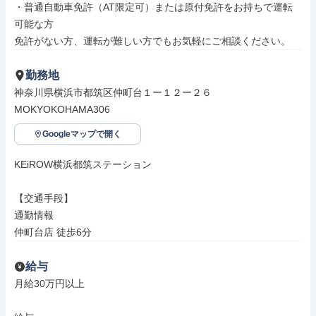
・普通自動車免許（AT限定可）または原付免許をお持ちで運転
可能な方

免許がない方、運転が難しい方でもお気軽にご相談ください。
勤務地
神奈川県横浜市都筑区仲町台１ー１２ー２６
MOKYOKOHAMA306
Googleマップで開く
KEiROW横浜都筑ステーション

【交通手段】

通勤情報

仲町台店 徒歩6分
給与
月給30万円以上
