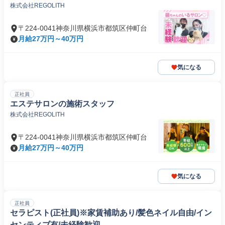
株式会社REGOLITH
〒224-0041神奈川県横浜市都筑区仲町台
月給27万円～40万円
気になる
正社員
エステサロンの施術スタッフ
株式会社REGOLITH
〒224-0041神奈川県横浜市都筑区仲町台
月給27万円～40万円
気になる
正社員
セラピスト(正社員)※家賃補助あり/髪色ネイル自由/イン
センティブ有/未経験歓迎