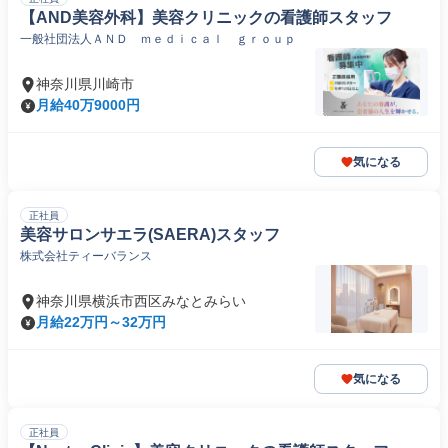
【AND美容外科】美容クリニックの看護師スタッフ
一般社団法人ＡＮＤ ｍｅｄｉｃａｌ ｇｒｏｕｐ
神奈川県川崎市
月給40万9000円
気になる
正社員
美容サロンサエラ(SAERA)スタッフ
株式会社ティーバランス
神奈川県横浜市西区みなとみらい
月給22万円～32万円
気になる
正社員