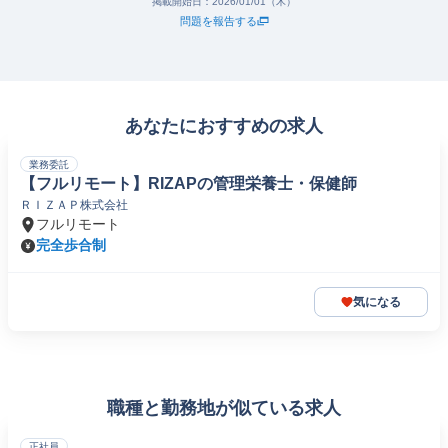
掲載開始日：
2026/01/01（木）
問題を報告する
あなたにおすすめの求人
業務委託
【フルリモート】RIZAPの管理栄養士・保健師
ＲＩＺＡＰ株式会社
フルリモート
完全歩合制
気になる
職種と勤務地が似ている求人
正社員