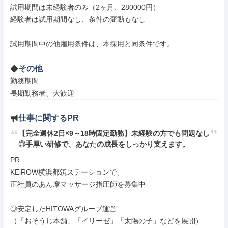
試用期間は未経験者のみ（2ヶ月、280000円）

経験者は試用期間なし、条件の変動もなし

試用期間中の他雇用条件は、本採用と同条件です。
その他
勤務期間

長期勤務者、大歓迎
仕事に関するPR
【完全週休2日×9～18時固定勤務】未経験の方でも問題なし
◎手厚い研修で、あなたの成長をしっかり支えます。
PR

KEiROW横浜都筑ステーションで、

正社員のあん摩マッサージ指圧師を募集中

◎安定したHITOWAグループ運営

（「おそうじ本舗」「イリーゼ」「太陽の子」などを展開）
