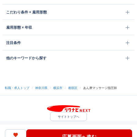
こだわり条件 × 雇用形態
雇用形態 × 年収
注目条件
他のキーワードから探す
転職・求人トップ
/
神奈川県
/
横浜市
/
都筑区
/
あん摩マッサージ指圧師
サイトトップへ
中途採用をご検討の企業様
利用規約・プライバシーポリシー
サイトマップ
ヘルプ・お問い合わせ
応募画面へ進む