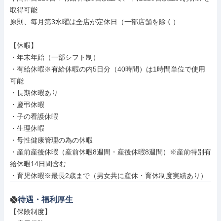
取得可能

原則、毎月第3水曜は全店が定休日（一部店舗を除く）

【休暇】

・年末年始（一部シフト制）

・有給休暇※有給休暇の内5日分（40時間）は1時間単位で使用
可能

・長期休暇あり

・慶弔休暇

・子の看護休暇

・生理休暇

・母性健康管理の為の休暇

・産前産後休暇（産前休暇8週間・産後休暇8週間）※産前特別有
給休暇14日間含む

・育児休暇※最長2歳まで（男女共に産休・育休制度実績あり）
待遇・福利厚生
【保険制度】
