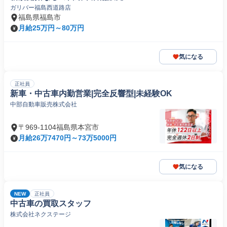
ガリバー福島西道路店
福島県福島市
月給25万円～80万円
気になる
正社員
新車・中古車内勤営業|完全反響型|未経験OK
中部自動車販売株式会社
〒969-1104福島県本宮市
月給26万7470円～73万5000円
気になる
NEW
正社員
中古車の買取スタッフ
株式会社ネクステージ