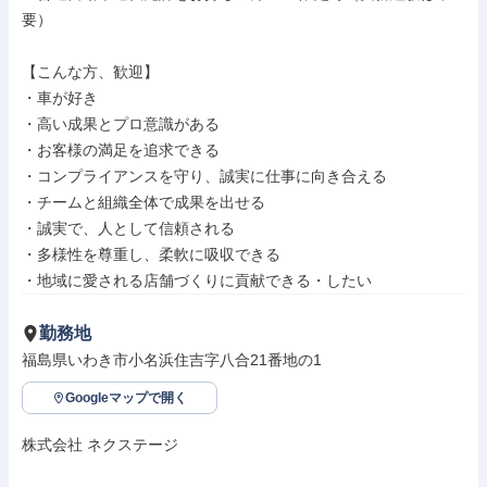
要）

【こんな方、歓迎】

・車が好き

・高い成果とプロ意識がある

・お客様の満足を追求できる

・コンプライアンスを守り、誠実に仕事に向き合える

・チームと組織全体で成果を出せる

・誠実で、人として信頼される

・多様性を尊重し、柔軟に吸収できる

・地域に愛される店舗づくりに貢献できる・したい
勤務地
福島県いわき市小名浜住吉字八合21番地の1
Googleマップで開く
株式会社 ネクステージ
