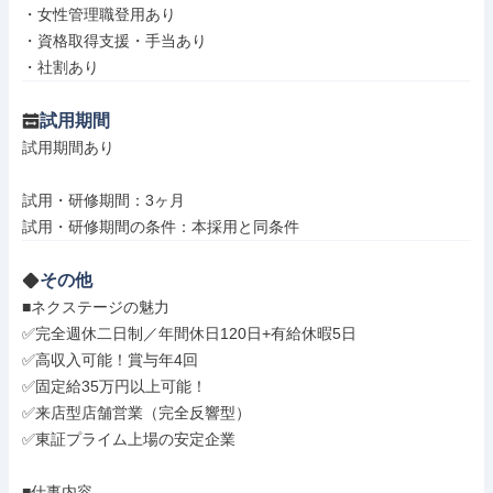
・女性管理職登用あり

・資格取得支援・手当あり

・社割あり
試用期間
試用期間あり

試用・研修期間：3ヶ月

その他
■ネクステージの魅力

✅完全週休二日制／年間休日120日+有給休暇5日

✅高収入可能！賞与年4回

✅固定給35万円以上可能！

✅来店型店舗営業（完全反響型）

✅東証プライム上場の安定企業

■仕事内容
