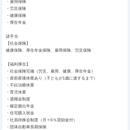
・雇用保険

・労災保険

・健康保険

・厚生年金

諸手当

【社会保険】

健康保険、厚生年金保険、雇用保険、労災保険

【福利厚生】

・社会保険完備（労災、雇用、健康、厚生年金）

・産前産後休業あり（子どもが1歳に達するまで）

・不妊治療休業

・育児休業

・退職金制度

・確定拠出年金

・住宅購入祝金

・社員持株会制度（月々6％奨励金付）

・団体自動車長期保険
