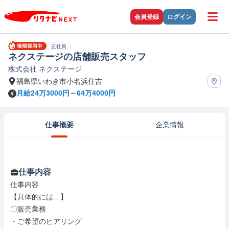
会員登録
ログイン
正社員
ネクステージの店舗販売スタッフ
株式会社 ネクステージ
福島県いわき市小名浜住吉
月給24万3000円～64万4000円
仕事概要
企業情報
仕事内容
仕事内容

【具体的には…】

〇販売業務

・ご希望のヒアリング
