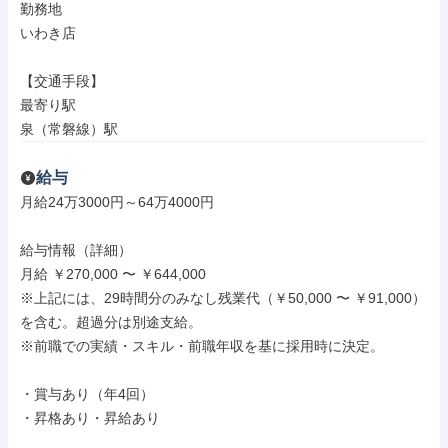
勤務地

いわき店

【交通手段】

最寄り駅

泉（常磐線）駅
給与
月給24万3000円～64万4000円

給与情報（詳細）

月給 ￥270,000 〜 ￥644,000

※上記には、29時間分のみなし残業代（￥50,000 〜 ￥91,000）
を含む。超過分は別途支給。

※前職での実績・スキル・前職年収を基に採用時に決定。

・賞与あり（年4回）

・昇格あり・昇給あり
