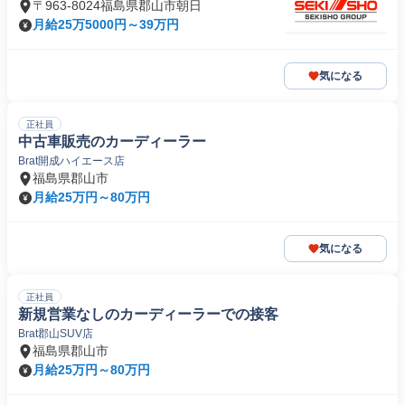
〒963-8024福島県郡山市朝日
月給25万5000円～39万円
気になる
正社員
中古車販売のカーディーラー
Brat開成ハイエース店
福島県郡山市
月給25万円～80万円
気になる
正社員
新規営業なしのカーディーラーでの接客
Brat郡山SUV店
福島県郡山市
月給25万円～80万円