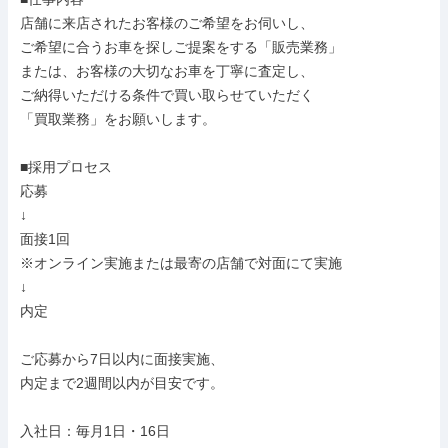
店舗に来店されたお客様のご希望をお伺いし、

ご希望に合うお車を探しご提案をする「販売業務」

または、お客様の大切なお車を丁寧に査定し、

ご納得いただける条件で買い取らせていただく

「買取業務」をお願いします。

■採用プロセス

応募

↓

面接1回

※オンライン実施または最寄の店舗で対面にて実施

↓

内定

ご応募から7日以内に面接実施、

内定まで2週間以内が目安です。

入社日：毎月1日・16日
