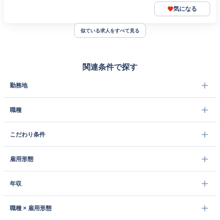
気になる
似ている求人をすべて見る
関連条件で探す
勤務地
職種
こだわり条件
雇用形態
年収
職種 × 雇用形態