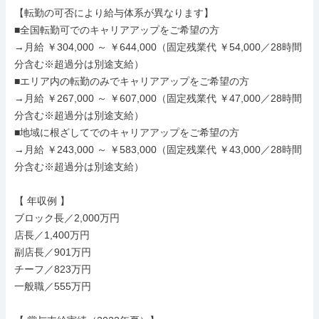
【転勤の可否により給与体系が異なります】

■全国転勤可でのキャリアアップをご希望の方

→月給 ￥304,000 ～ ￥644,000（固定残業代 ￥54,000／28時間
分含む※超過分は別途支給）

■エリア内の転勤のみでキャリアアップをご希望の方

→月給 ￥267,000 ～ ￥607,000（固定残業代 ￥47,000／28時間
分含む※超過分は別途支給）

■地域に根ざしてでのキャリアアップをご希望の方

→月給 ￥243,000 ～ ￥583,000（固定残業代 ￥43,000／28時間
分含む※超過分は別途支給）

【 年収例 】

ブロック長／2,000万円

店長／1,400万円

副店長／901万円

チーフ／823万円

一般職／555万円
