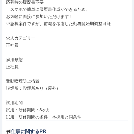
応募時の履歴書不要

→スマホで簡単に履歴書作成ができるため、

お気軽に面接に参加いただけます！

※急募案件ですが、前職を考慮した勤務開始期調整可能

求人カテゴリー

正社員

雇用形態

正社員

受動喫煙防止措置

喫煙所：喫煙所あり（屋外）

試用期間

試用・研修期間：3ヶ月

試用・研修期間の条件：本採用と同条件
仕事に関するPR