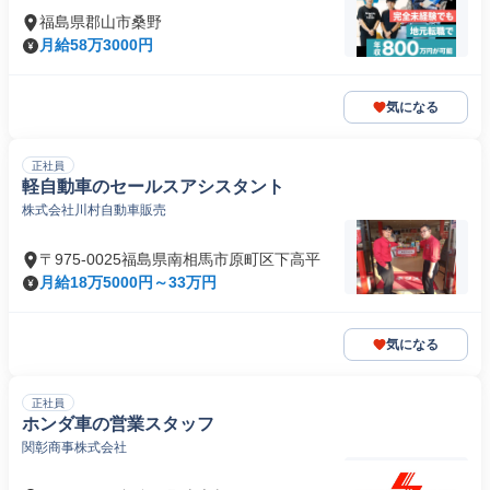
福島県郡山市桑野
月給58万3000円
気になる
正社員
軽自動車のセールスアシスタント
株式会社川村自動車販売
〒975-0025福島県南相馬市原町区下高平
月給18万5000円～33万円
気になる
正社員
ホンダ車の営業スタッフ
関彰商事株式会社