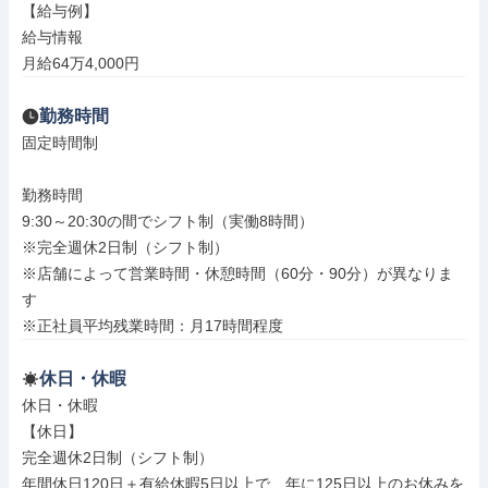
【給与例】

給与情報

月給64万4,000円
勤務時間
固定時間制

勤務時間

9:30～20:30の間でシフト制（実働8時間）

※完全週休2日制（シフト制）

※店舗によって営業時間・休憩時間（60分・90分）が異なりま
す

※正社員平均残業時間：月17時間程度
休日・休暇
休日・休暇

【休日】

完全週休2日制（シフト制）

年間休日120日＋有給休暇5日以上で、年に125日以上のお休みを