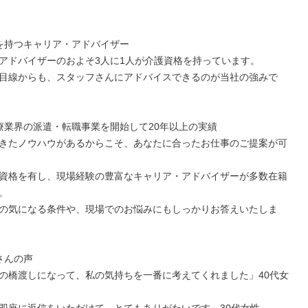
を持つキャリア・アドバイザー

アドバイザーのおよそ3人に1人が介護資格を持っています。

目線からも、スタッフさんにアドバイスできるのが当社の強みで
療業界の派遣・転職事業を開始して20年以上の実績

きたノウハウがあるからこそ、あなたに合ったお仕事のご提案が可
資格を有し、現場経験の豊富なキャリア・アドバイザーが多数在籍


の気になる条件や、現場でのお悩みにもしっかりお答えいたしま
んの声

の橋渡しになって、私の気持ちを一番に考えてくれました」40代女