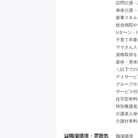
訪問介護・
身体介護・
家事スキル
総合病院や
Uターン・I
子育て卒業
ママさんス
資格取得を
産休・育休
＼以下での
デイサービス
グループホ
サービス付
住宅型有料
特別養護老
介護老人保
介護付有料
職場環境・雰囲気
職場環境
