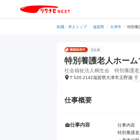
転職・求人トップ
/
滋賀県
/
大津市
/
特別養
正社員
特別養護老人ホーム
社会福祉法人桐生会 特別養護老
〒520-2142滋賀県大津市玉野浦
仕事概要
仕事内容
仕事内容

特別養護老