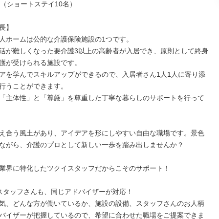
（ショートステイ10名）

長】

人ホームは公的な介護保険施設の1つです。

活が難しくなった要介護3以上の高齢者が入居でき、原則として終身
護が受けられる施設です。

アを学んでスキルアップができるので、入居者さん1人1人に寄り添
行うことができます。

「主体性」と「尊厳」を尊重した丁寧な暮らしのサポートを行って
え合う風土があり、アイデアを形にしやすい自由な職場です。景色
ながら、介護のプロとして新しい一歩を踏み出しませんか？

業界に特化したツクイスタッフだからこそのサポート！

スタッフさんも、同じアドバイザーが対応！

気、どんな方が働いているか、施設の設備、スタッフさんのお人柄
バイザーが把握しているので、希望に合わせた職場をご提案できま