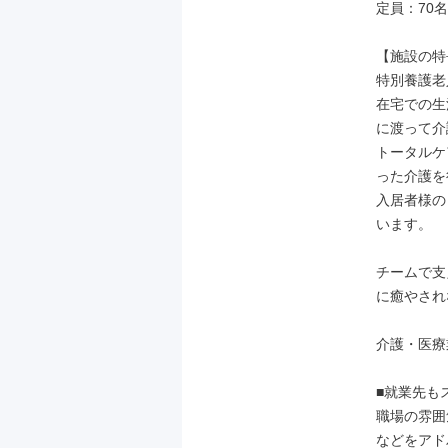
定員：70名
【施設の特
特別養護老
在宅での生
に渡って介
トータルケ
った介護を
入居者様の
います。

チームで支
に癒やされ
介護・医療
■就業先も
職場の雰囲
などをアド