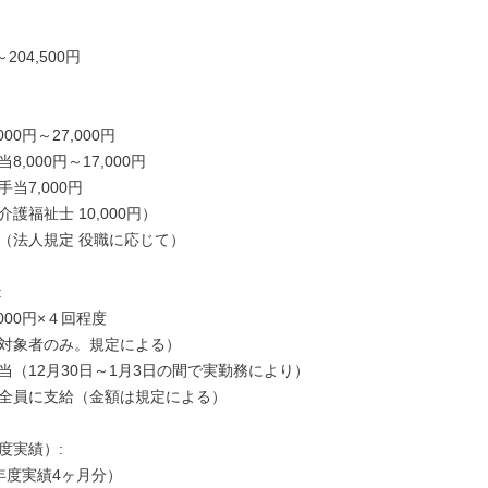
～204,500円

00円～27,000円

,000円～17,000円

当7,000円

護福祉士 10,000円）

（法人規定 役職に応じて）



000円×４回程度

対象者のみ。規定による）

当（12月30日～1月3日の間で実勤務により）

全員に支給（金額は規定による）

実績）:

年度実績4ヶ月分）
