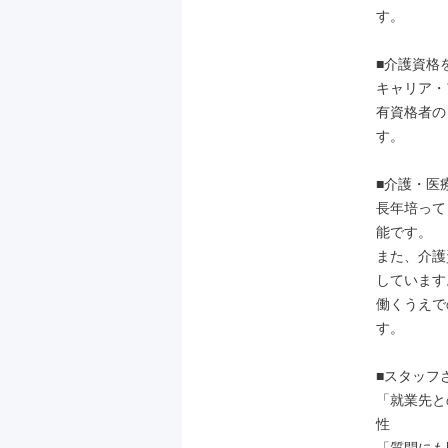
す。

■介護資格
キャリア・
有資格者の
す。

■介護・医
長年培って
能です。

また、介護
しています。
働くうえで
す。

■スタッフさ
「就業先と
性
