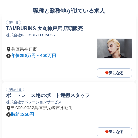
職種と勤務地が似ている求人
正社員
TAMBURINS 大丸神戸店 店頭販売
株式会社IICOMBINED JAPAN
兵庫県神戸市
年俸280万円～450万円
気になる
契約社員
ボートレース場のボート運搬スタッフ
株式会社オペレーションサービス
〒660-0082兵庫県尼崎市水明町
時給1250円
気になる