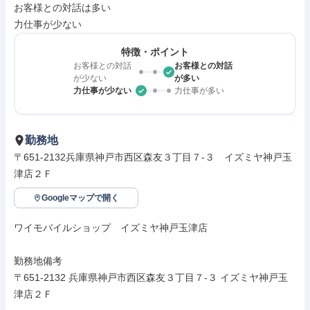
お客様との対話は多い

力仕事が少ない
特徴・ポイント
お客様との対話
お客様との対話
が少ない
が多い
力仕事が少ない
力仕事が多い
勤務地
〒651-2132兵庫県神戸市西区森友３丁目７‐３　イズミヤ神戸玉
津店２Ｆ
Googleマップで開く
ワイモバイルショップ　イズミヤ神戸玉津店

勤務地備考

〒651-2132 兵庫県神戸市西区森友３丁目７‐３ イズミヤ神戸玉
津店２Ｆ
