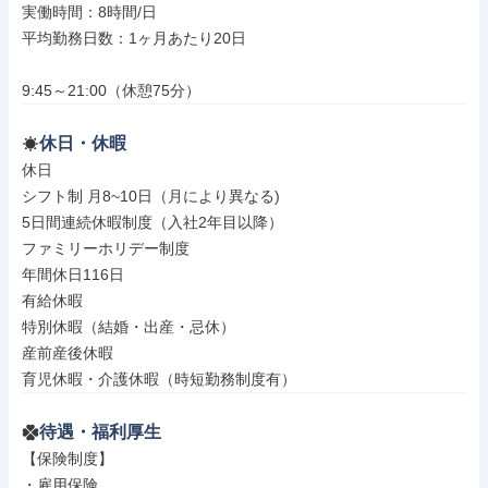
実働時間：8時間/日

平均勤務日数：1ヶ月あたり20日

9:45～21:00（休憩75分）
休日・休暇
休日

シフト制 月8~10日（月により異なる)

5日間連続休暇制度（入社2年目以降）

ファミリーホリデー制度

年間休日116日

有給休暇

特別休暇（結婚・出産・忌休）

産前産後休暇

育児休暇・介護休暇（時短勤務制度有）
待遇・福利厚生
【保険制度】

・雇用保険
