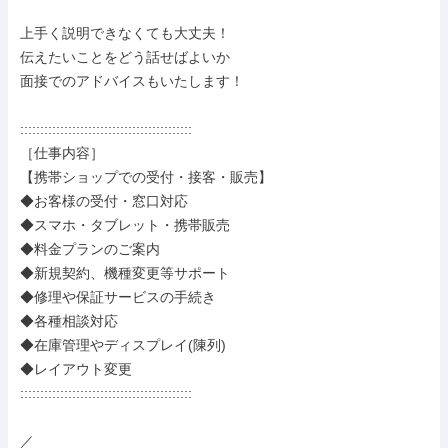
上手く説明できなくても大丈夫！

伝えたいことをどう話せばよいか

面接でのアドバイスもいたします！

:::::::::::::::::::::::::::::::::::::::::::

［仕事内容］

【携帯ショップでの受付・接客・販売】

◆お客様の受付・窓口対応

◆スマホ・タブレット・携帯販売

◆料金プランのご案内

◆新規契約、機種変更等サポート

◆修理や保証サービスの手続き

◆各種相談対応

◆在庫管理やディスプレイ(陳列)

◆レイアウト変更

:::::::::::::::::::::::::::::::::::::::::::

／
