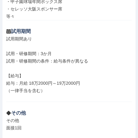
・甲子園球場年間ボックス席

・セレッソ大阪スポンサー席

等々
試用期間
試用期間あり

試用・研修期間：3か月

試用・研修期間の条件：給与条件が異なる

【給与】

給与：月給 18万2000円～19万2000円

（一律手当を含む）

その他
その他

面接1回
