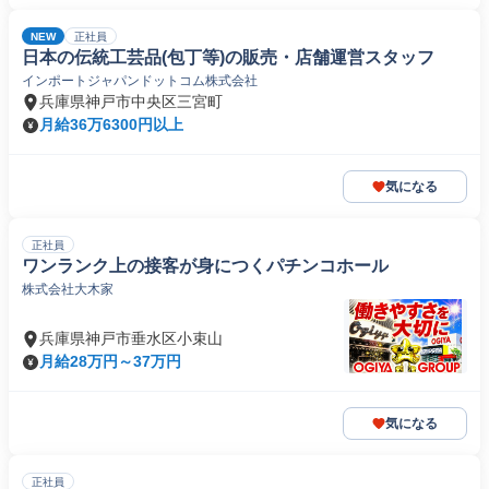
NEW
正社員
日本の伝統工芸品(包丁等)の販売・店舗運営スタッフ
インポートジャパンドットコム株式会社
兵庫県神戸市中央区三宮町
月給36万6300円以上
気になる
正社員
ワンランク上の接客が身につくパチンコホール
株式会社大木家
兵庫県神戸市垂水区小束山
月給28万円～37万円
気になる
正社員