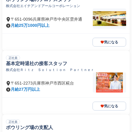
株式会社エイチアンドアールコーポレーション
〒651-0096兵庫県神戸市中央区雲井通
月給25万1000円以上
気になる
正社員
基本定時退社の接客スタッフ
株式会社Ｒｉｔｚ Ｓｏｌｕｔｉｏｎ Ｐａｒｔｎｅｒ
〒651-2273兵庫県神戸市西区糀台
月給27万円以上
気になる
正社員
ボウリング場の支配人