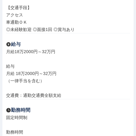
【交通手段】

アクセス

車通勤ＯＫ

◎未経験歓迎 ◎面接1回 ◎賞与あり
給与
月給18万2000円～32万円

給与

月給 18万2000円～32万円

（一律手当を含む）

交通費：通勤交通費全額支給
勤務時間
固定時間制

勤務時間
