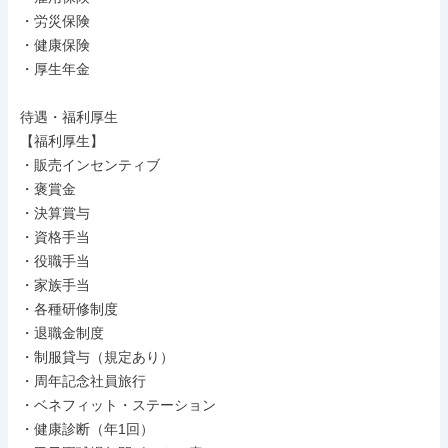
・労災保険

・健康保険

・厚生年金

待遇・福利厚生

【福利厚生】

・販売インセンティブ

・褒賞金

・決算賞与

・資格手当

・役職手当

・家族手当

・各種研修制度

・退職金制度

・制服貸与（規定あり）

・周年記念社員旅行

・ベネフィット・ステーション

・健康診断（年1回）
