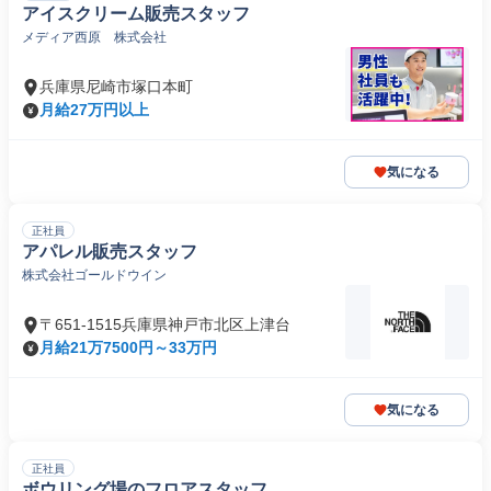
アイスクリーム販売スタッフ
メディア西原 株式会社
兵庫県尼崎市塚口本町
月給27万円以上
気になる
正社員
アパレル販売スタッフ
株式会社ゴールドウイン
〒651-1515兵庫県神戸市北区上津台
月給21万7500円～33万円
気になる
正社員
ボウリング場のフロアスタッフ