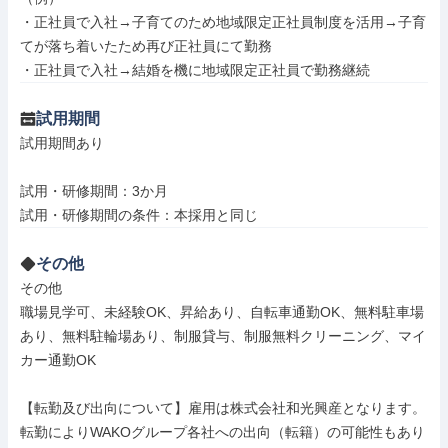
・正社員で入社→子育てのため地域限定正社員制度を活用→子育
てが落ち着いたため再び正社員にて勤務

・正社員で入社→結婚を機に地域限定正社員で勤務継続
試用期間
試用期間あり

試用・研修期間：3か月

その他
その他

職場見学可、未経験OK、昇給あり、自転車通勤OK、無料駐車場
あり、無料駐輪場あり、制服貸与、制服無料クリーニング、マイ
カー通勤OK

【転勤及び出向について】雇用は株式会社和光興産となります。

転勤によりWAKOグループ各社への出向（転籍）の可能性もあり