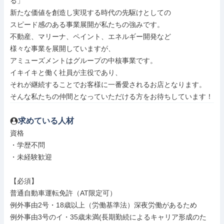
る」

新たな価値を創造し実現する時代の先駆けとしての

スピード感のある事業展開が私たちの強みです。

不動産、マリーナ、ペイント、エネルギー開発など

様々な事業を展開していますが、

アミューズメントはグループの中核事業です。

イキイキと働く社員が主役であり、

それが継続することでお客様に一番愛されるお店となります。

そんな私たちの仲間となっていただける方をお待ちしています！
求めている人材
資格

・学歴不問

・未経験歓迎

【必須】

普通自動車運転免許（AT限定可）

例外事由2号・18歳以上（労働基準法）深夜労働があるため

例外事由3号のイ・35歳未満(長期勤続によるキャリア形成のた