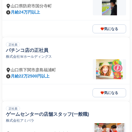
山口県防府市国分寺町
月給24万円以上
気になる
正社員
パチンコ店の正社員
株式会社Ｗホールディングス
山口県下関市彦島福浦町
月給22万2500円以上
気になる
正社員
ゲームセンターの店舗スタッフ(一般職)
株式会社アミパラ