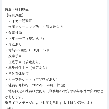
待遇・福利厚生

【福利厚生】

・マイカー通勤可

・制服クリーニング代、全額会社負担

・食事補助

・お年玉手当（規定あり）

・昇給あり

・賞与年2回あり（8月・12月）

・残業手当

・住宅手当（規定あり）

・単身赴任手当（規定あり）

・産休育休制度

・カープチケット（年間指定あり）

・社員研修旅行（2025年：沖縄、韓国）

・地域限定正社員制度あり（勤務地の限定や給与条件の変動など
があります）

※ライフステージにより制度を活用する社員も複数います

（例）
