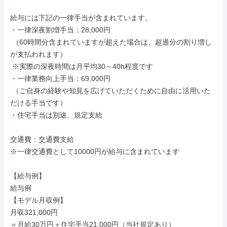
給与には下記の一律手当が含まれています。

・一律深夜割増手当：28,000円

 （60時間分含まれていますが超えた場合は、超過分の割り増し
が支払われます）

 ※実際の深夜時間は月平均30～40h程度です

・一律業務向上手当：69,000円

 （ご自身の経験や知見を広げていただくために自由に活用いた
だける手当です）

・住宅手当は別途、規定支給

交通費：交通費支給

※一律交通費として10000円が給与に含まれています

【給与例】

給与例

【モデル月収例】

月収321,000円

＝月給30万円＋住宅手当21,000円（当社規定あり）
