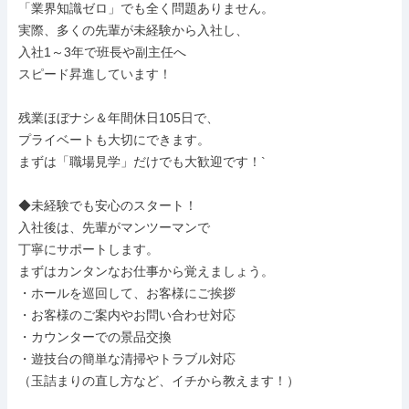
「業界知識ゼロ」でも全く問題ありません。

実際、多くの先輩が未経験から入社し、

入社1～3年で班長や副主任へ

スピード昇進しています！

残業ほぼナシ＆年間休日105日で、

プライベートも大切にできます。

まずは「職場見学」だけでも大歓迎です！`

◆未経験でも安心のスタート！

入社後は、先輩がマンツーマンで

丁寧にサポートします。

まずはカンタンなお仕事から覚えましょう。

・ホールを巡回して、お客様にご挨拶

・お客様のご案内やお問い合わせ対応

・カウンターでの景品交換

・遊技台の簡単な清掃やトラブル対応

（玉詰まりの直し方など、イチから教えます！）
