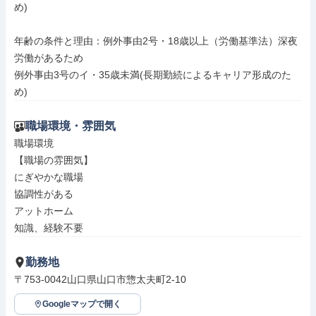
め)

年齢の条件と理由：例外事由2号・18歳以上（労働基準法）深夜
労働があるため

例外事由3号のイ・35歳未満(長期勤続によるキャリア形成のた
め)
職場環境・雰囲気
職場環境

【職場の雰囲気】

にぎやかな職場

協調性がある

アットホーム

知識、経験不要
勤務地
〒753-0042山口県山口市惣太夫町2-10
Googleマップで開く