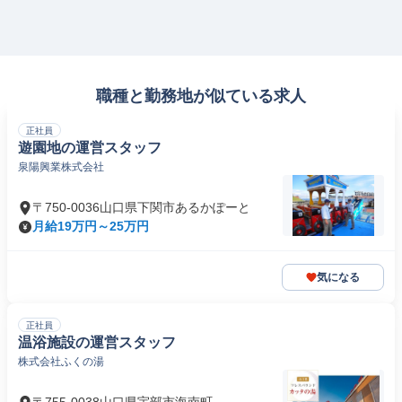
職種と勤務地が似ている求人
正社員
遊園地の運営スタッフ
泉陽興業株式会社
〒750-0036山口県下関市あるかぽーと
月給19万円～25万円
気になる
正社員
温浴施設の運営スタッフ
株式会社ふくの湯