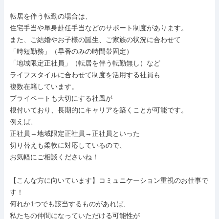
転居を伴う転勤の場合は、

住宅手当や単身赴任手当などのサポート制度があります。

また、ご結婚やお子様の誕生、ご家族の状況に合わせて

「時短勤務」（早番のみの時間帯固定）

「地域限定正社員」（転居を伴う転勤無し）など

ライフスタイルに合わせて制度を活用する社員も

複数在籍しています。

プライベートも大切にする社風が

根付いており、長期的にキャリアを築くことが可能です。

例えば、

正社員→地域限定正社員→正社員といった

切り替えも柔軟に対応しているので、

お気軽にご相談くださいね！

【こんな方に向いています】コミュニケーション重視のお仕事で
す！

何れか1つでも該当するものがあれば、

私たちの仲間になっていただける可能性が
