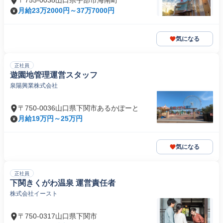
〒755-0038山口県宇部市海南町
月給23万2000円～37万7000円
気になる
正社員
遊園地管理運営スタッフ
泉陽興業株式会社
〒750-0036山口県下関市あるかぽーと
月給19万円～25万円
気になる
正社員
下関きくがわ温泉 運営責任者
株式会社イースト
〒750-0317山口県下関市