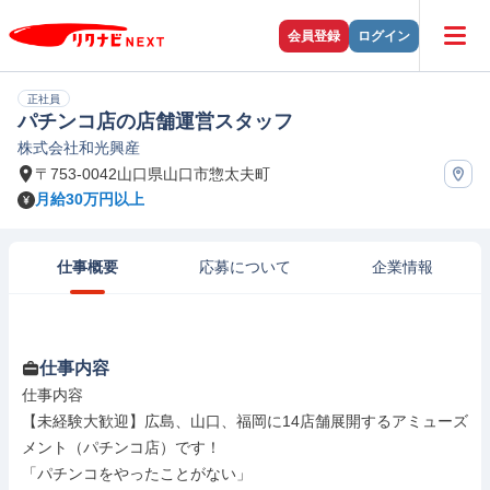
会員登録
ログイン
正社員
パチンコ店の店舗運営スタッフ
株式会社和光興産
〒753-0042山口県山口市惣太夫町
月給30万円以上
仕事概要
応募について
企業情報
仕事内容
仕事内容

【未経験大歓迎】広島、山口、福岡に14店舗展開するアミューズ
メント（パチンコ店）です！

「パチンコをやったことがない」
