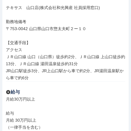
テキサス　山口店(株式会社和光興産 社員採用窓口)

勤務地備考

〒753-0042 山口県山口市惣太夫町２ー１０

【交通手段】

アクセス

ＪＲ山口線 山口（山口県）徒歩約2分、ＪＲ山口線 上山口徒歩約
13分、ＪＲ山口線 湯田温泉徒歩約31分

JR山口駅徒歩3分、JR上山口駅から車で約2分、JR湯田温泉駅か
ら車で約6分
給与
月給30万円以上

給与

月給 30万円以上

（一律手当を含む）
