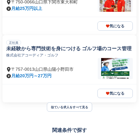
〒750-0066山口県下関市東大和町
月給25万円以上
気になる
正社員
未経験から専門技術を身につける ゴルフ場のコース管理
株式会社アコーディア・ゴルフ
〒757-0013山口県山陽小野田市
月給20万円～27万円
気になる
似ている求人をすべて見る
関連条件で探す