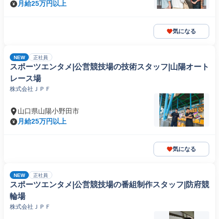
月給25万円以上
気になる
NEW
正社員
スポーツエンタメ|公営競技場の技術スタッフ|山陽オート
レース場
株式会社ＪＰＦ
山口県山陽小野田市
月給25万円以上
気になる
NEW
正社員
スポーツエンタメ|公営競技場の番組制作スタッフ|防府競
輪場
株式会社ＪＰＦ