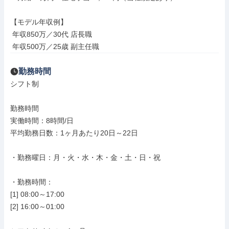
【モデル年収例】

 年収850万／30代 店長職

 年収500万／25歳 副主任職
勤務時間
シフト制

勤務時間

実働時間：8時間/日

平均勤務日数：1ヶ月あたり20日～22日

・勤務曜日：月・火・水・木・金・土・日・祝

・勤務時間：

[1] 08:00～17:00

[2] 16:00～01:00
