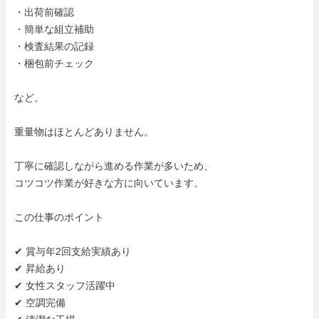
・出荷前確認

・簡単な組立補助

・検査結果の記録

・梱包前チェック

など。

重量物はほとんどありません。

丁寧に確認しながら進める作業が多いため、

コツコツ作業が好きな方に向いています。

この仕事のポイント

✔ 賞与年2回支給実績あり

✔ 昇給あり

✔ 女性スタッフ活躍中

✔ 空調完備
