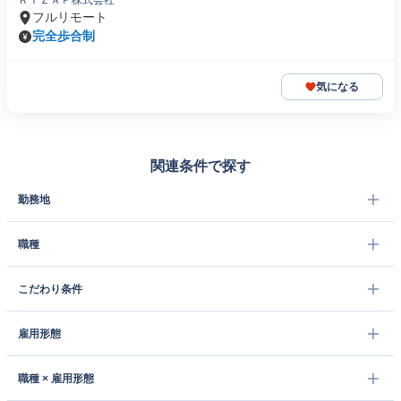
ＲＩＺＡＰ株式会社
フルリモート
完全歩合制
気になる
関連条件で探す
勤務地
職種
こだわり条件
雇用形態
職種 × 雇用形態