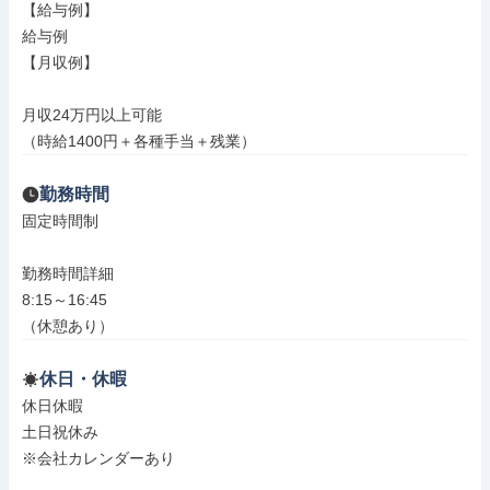
【給与例】

給与例

【月収例】

月収24万円以上可能

（時給1400円＋各種手当＋残業）
勤務時間
固定時間制

勤務時間詳細

8:15～16:45

（休憩あり）
休日・休暇
休日休暇

土日祝休み

※会社カレンダーあり
