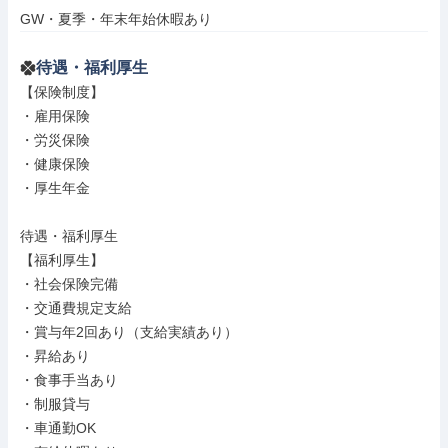
GW・夏季・年末年始休暇あり
待遇・福利厚生
【保険制度】

・雇用保険

・労災保険

・健康保険

・厚生年金

待遇・福利厚生

【福利厚生】

・社会保険完備

・交通費規定支給

・賞与年2回あり（支給実績あり）

・昇給あり

・食事手当あり

・制服貸与

・車通勤OK
