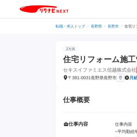
転職・求人トップ
/
長野県
/
長野市
/
住宅リ
正社員
住宅リフォーム施工
セキスイファミエス信越株式会社
〒381-0031長野県長野市
月給
仕事概要
仕事内容
仕事内容

~平均勤続