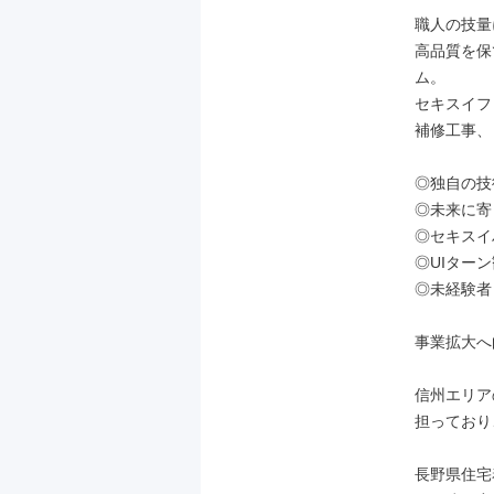
職人の技量
高品質を保
ム。

セキスイフ
補修工事、
◎独自の技
◎未来に寄
◎セキスイ
◎UIター
◎未経験者
事業拡大へ
信州エリア
担っており
長野県住宅着