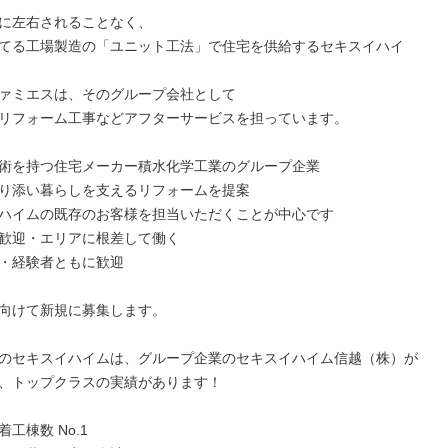
に左右されることなく、

てる工場製造の「ユニット工法」で住宅を供給するセキスイハイ
ァミエスは、そのグループ会社として

リフォーム工事などアフターサービスを担っています。

術を持つ住宅メーカー積水化学工業のグループ企業

り添い暮らしを支えるリフォームを提案

ハイムの既存のお客様を担当いただくことが中心です

ン歓迎・エリアに根差して働く

・経験者ともに歓迎

向けて新規に募集します。

のセキスイハイムは、グループ企業のセキスイハイム信越（株）が
、トップクラスの実績があります！

工棟数 No.1
