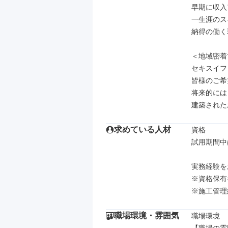
早期に収入
一生涯のス
納得の働く
＜地域密着
セキスイフ
皆様のご希
将来的には
建築された
求めている人材
資格

試用期間中
実務経験を
※資格保有
※施工管理
職場環境・雰囲気
職場環境
