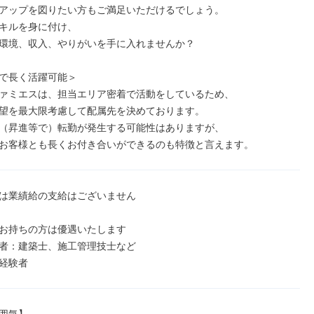
アップを図りたい方もご満足いただけるでしょう。

キルを身に付け、

環境、収入、やりがいを手に入れませんか？

で長く活躍可能＞

ァミエスは、担当エリア密着で活動をしているため、

望を最大限考慮して配属先を決めております。

（昇進等で）転勤が発生する可能性はありますが、

お客様とも長くお付き合いができるのも特徴と言えます。
は業績給の支給はございません

お持ちの方は優遇いたします

者：建築士、施工管理技士など

経験者