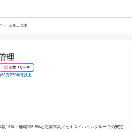
フォーム施工管理
管理
企業リサーチ
23万2700円以上
年数18年・離職率6.8%と定着率高／セキスイハイムグループの安定