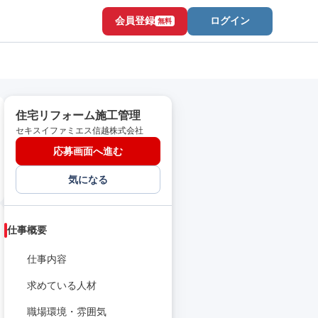
会員登録
ログイン
無料
住宅リフォーム施工管理
セキスイファミエス信越株式会社
応募画面へ進む
気になる
仕事概要
仕事内容
求めている人材
職場環境・雰囲気