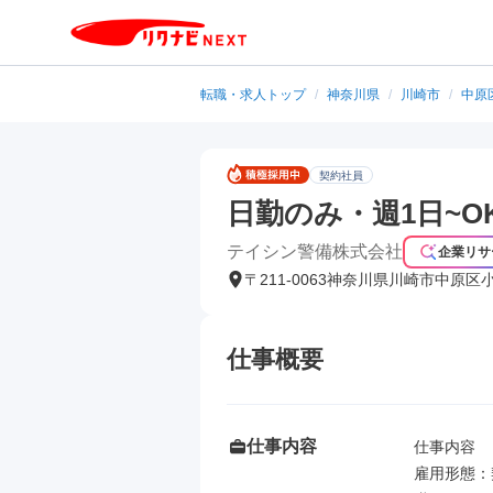
転職・求人トップ
/
神奈川県
/
川崎市
/
中原
契約社員
日勤のみ・週1日~
テイシン警備株式会社
企業リサ
〒211-0063神奈川県川崎市中原区
仕事概要
仕事内容
仕事内容

雇用形態：