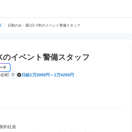
区
/
日勤のみ・週1日~OKのイベント警備スタッフ
OKのイベント警備スタッフ
ーチ
小杉町
日給1万2000円～1万4200円
契約社員
