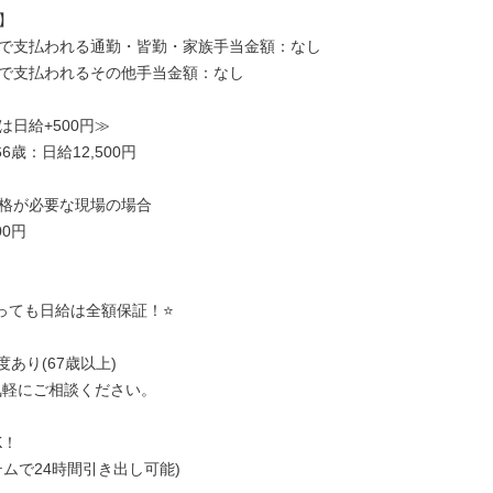


で支払われる通勤・皆勤・家族手当金額：なし

で支払われるその他手当金額：なし

日給+500円≫

6歳：日給12,500円

格が必要な現場の場合

0円

っても日給は全額保証！⭐

あり(67歳以上)

！

ムで24時間引き出し可能)
