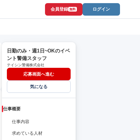
会員登録
ログイン
無料
日勤のみ・週1日~OKのイベ
ント警備スタッフ
テイシン警備株式会社
応募画面へ進む
気になる
仕事概要
仕事内容
求めている人材