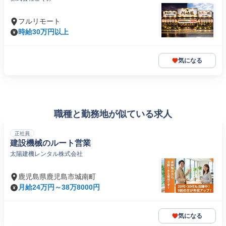
フルリモート
時給30万円以上
気になる
職種と勤務地が似ている求人
正社員
建設機械のルート営業
太陽建機レンタル株式会社
鹿児島県鹿児島市城南町
月給24万円～38万8000円
気になる