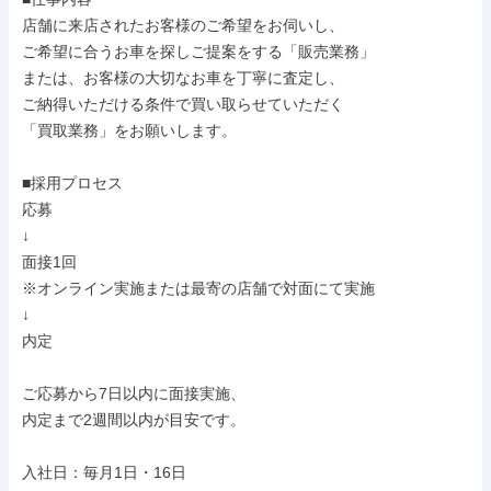
店舗に来店されたお客様のご希望をお伺いし、

ご希望に合うお車を探しご提案をする「販売業務」

または、お客様の大切なお車を丁寧に査定し、

ご納得いただける条件で買い取らせていただく

「買取業務」をお願いします。

■採用プロセス

応募

↓

面接1回

※オンライン実施または最寄の店舗で対面にて実施

↓

内定

ご応募から7日以内に面接実施、

内定まで2週間以内が目安です。

入社日：毎月1日・16日
