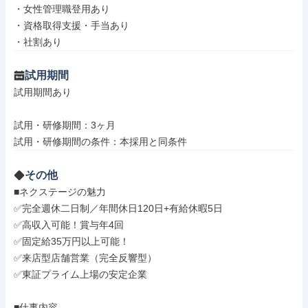
・女性管理職登用あり

・資格取得支援・手当あり

・社割あり
試用期間
試用期間あり

試用・研修期間：3ヶ月

その他
■ネクステージの魅力

✅完全週休二日制／年間休日120日+有給休暇5日

✅高収入可能！賞与年4回

✅固定給35万円以上可能！

✅来店型店舗営業（完全反響型）

✅東証プライム上場の安定企業

■仕事内容
