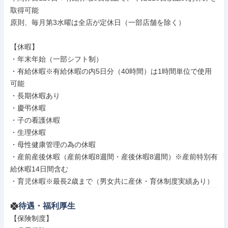
取得可能

原則、毎月第3水曜は全店が定休日（一部店舗を除く）

【休暇】

・年末年始（一部シフト制）

・有給休暇※有給休暇の内5日分（40時間）は1時間単位で使用
可能

・長期休暇あり

・慶弔休暇

・子の看護休暇

・生理休暇

・母性健康管理の為の休暇

・産前産後休暇（産前休暇8週間・産後休暇8週間）※産前特別有
給休暇14日間含む

・育児休暇※最長2歳まで（男女共に産休・育休制度実績あり）
待遇・福利厚生
【保険制度】
