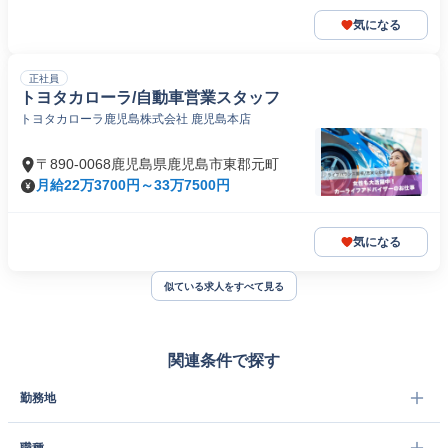
気になる
正社員
トヨタカローラ/自動車営業スタッフ
トヨタカローラ鹿児島株式会社 鹿児島本店
〒890-0068鹿児島県鹿児島市東郡元町
月給22万3700円～33万7500円
気になる
似ている求人をすべて見る
関連条件で探す
勤務地