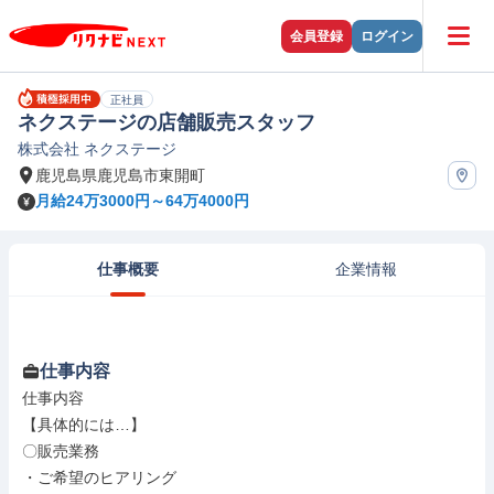
会員登録
ログイン
正社員
ネクステージの店舗販売スタッフ
株式会社 ネクステージ
鹿児島県鹿児島市東開町
月給24万3000円～64万4000円
仕事概要
企業情報
仕事内容
仕事内容

【具体的には…】

〇販売業務

・ご希望のヒアリング
