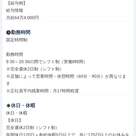
【給与例】

給与情報

月給64万4,000円
勤務時間
固定時間制

勤務時間

9:30～20:30の間でシフト制（実働8時間）

※完全週休2日制（シフト制）

※店舗によって営業時間・休憩時間（60分・90分）が異なりま
す

※正社員平均残業時間：月17時間程度
休日・休暇
休日・休暇

【休日】

完全週休2日制（シフト制）

年間休日120日＋有給休暇5日以上で、年に125日以上のお休みを