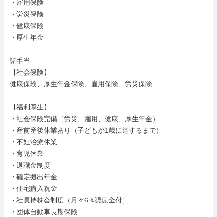
・雇用保険

・労災保険

・健康保険

・厚生年金

諸手当

【社会保険】

健康保険、厚生年金保険、雇用保険、労災保険

【福利厚生】

・社会保険完備（労災、雇用、健康、厚生年金）

・産前産後休業あり（子どもが1歳に達するまで）

・不妊治療休業

・育児休業

・退職金制度

・確定拠出年金

・住宅購入祝金

・社員持株会制度（月々6％奨励金付）

・団体自動車長期保険
