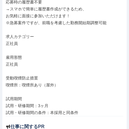
応募時の履歴書不要

→スマホで簡単に履歴書作成ができるため、

お気軽に面接に参加いただけます！

※急募案件ですが、前職を考慮した勤務開始期調整可能

求人カテゴリー

正社員

雇用形態

正社員

受動喫煙防止措置

喫煙所：喫煙所あり（屋外）

試用期間

試用・研修期間：3ヶ月

試用・研修期間の条件：本採用と同条件
仕事に関するPR