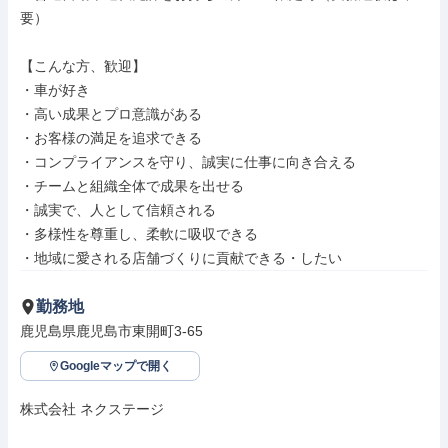
要）

【こんな方、歓迎】

・車が好き

・高い成果とプロ意識がある

・お客様の満足を追求できる

・コンプライアンスを守り、誠実に仕事に向き合える

・チームと組織全体で成果を出せる

・誠実で、人として信頼される

・多様性を尊重し、柔軟に吸収できる

・地域に愛される店舗づくりに貢献できる・したい
勤務地
鹿児島県鹿児島市東開町3-65
Googleマップで開く
株式会社 ネクステージ
