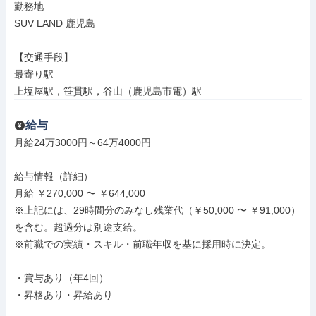
勤務地

SUV LAND 鹿児島

【交通手段】

最寄り駅

上塩屋駅，笹貫駅，谷山（鹿児島市電）駅
給与
月給24万3000円～64万4000円

給与情報（詳細）

月給 ￥270,000 〜 ￥644,000

※上記には、29時間分のみなし残業代（￥50,000 〜 ￥91,000）
を含む。超過分は別途支給。

※前職での実績・スキル・前職年収を基に採用時に決定。

・賞与あり（年4回）

・昇格あり・昇給あり
