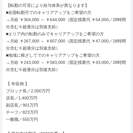
【転勤の可否により給与体系が異なります】

■全国転勤可でのキャリアアップをご希望の方

→月給 ￥304,000 ～ ￥644,000（固定残業代 ￥54,000／28時間
分含む※超過分は別途支給）

■エリア内の転勤のみでキャリアアップをご希望の方

→月給 ￥267,000 ～ ￥607,000（固定残業代 ￥47,000／28時間
分含む※超過分は別途支給）

■地域に根ざしてでのキャリアアップをご希望の方

→月給 ￥243,000 ～ ￥583,000（固定残業代 ￥43,000／28時間
分含む※超過分は別途支給）

【 年収例 】

ブロック長／2,000万円

店長／1,400万円

副店長／901万円

チーフ／823万円

一般職／555万円
