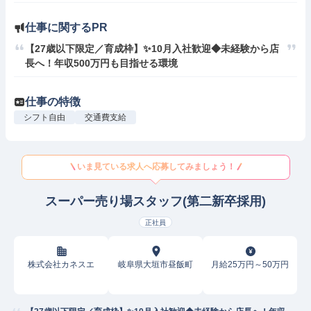
仕事に関するPR
【27歳以下限定／育成枠】✨10月入社歓迎◆未経験から店
長へ！年収500万円も目指せる環境
仕事の特徴
シフト自由
交通費支給
いま見ている求人へ応募してみましょう！
スーパー売り場スタッフ(第二新卒採用)
正社員
株式会社カネスエ
岐阜県大垣市昼飯町
月給25万円～50万円