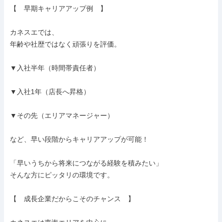
【　早期キャリアアップ例　】

カネスエでは、

年齢や社歴ではなく頑張りを評価。

▼入社半年（時間帯責任者）

▼入社1年（店長へ昇格）

▼その先（エリアマネージャー）

など、早い段階からキャリアアップが可能！

「早いうちから将来につながる経験を積みたい」

そんな方にピッタリの環境です。

【　成長企業だからこそのチャンス　】
