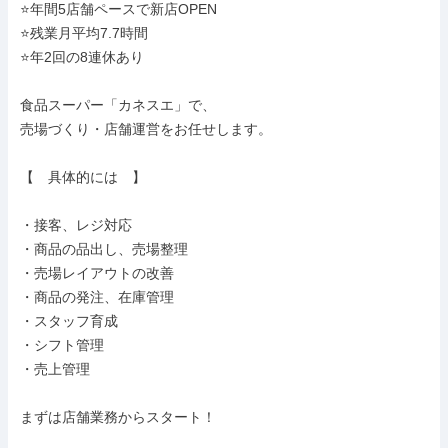
⭐年間5店舗ペースで新店OPEN

⭐残業月平均7.7時間

⭐年2回の8連休あり

食品スーパー「カネスエ」で、

売場づくり・店舗運営をお任せします。

【　具体的には　】

・接客、レジ対応

・商品の品出し、売場整理

・売場レイアウトの改善

・商品の発注、在庫管理

・スタッフ育成

・シフト管理

・売上管理

まずは店舗業務からスタート！
