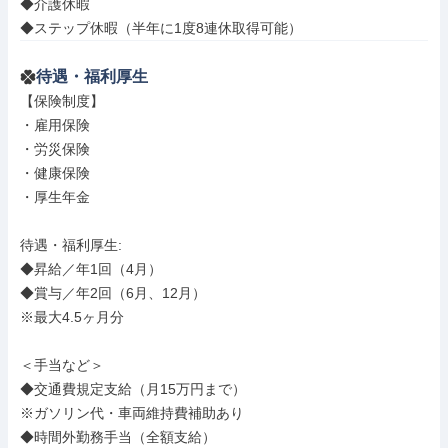
◆介護休暇

◆ステップ休暇（半年に1度8連休取得可能）
待遇・福利厚生
【保険制度】

・雇用保険

・労災保険

・健康保険

・厚生年金

待遇・福利厚生: 

◆昇給／年1回（4月）

◆賞与／年2回（6月、12月）

※最大4.5ヶ月分

＜手当など＞

◆交通費規定支給（月15万円まで）

※ガソリン代・車両維持費補助あり

◆時間外勤務手当（全額支給）
