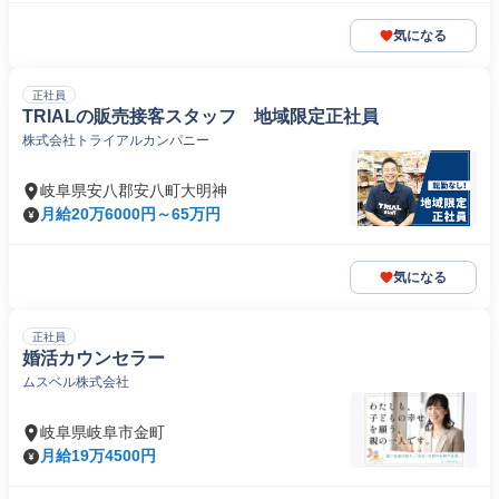
気になる
正社員
TRIALの販売接客スタッフ 地域限定正社員
株式会社トライアルカンパニー
岐阜県安八郡安八町大明神
月給20万6000円～65万円
気になる
正社員
婚活カウンセラー
ムスベル株式会社
岐阜県岐阜市金町
月給19万4500円