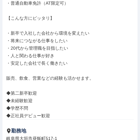
・普通自動車免許（AT限定可）

【こんな方にピッタリ】

・新卒で入社した会社から環境を変えたい

・将来につながる仕事をしたい

・20代から管理職を目指したい

・人と関わる仕事が好き

・安定した会社で長く働きたい

販売、飲食、営業などの経験も活かせます。

◆第二新卒歓迎

◆未経験歓迎

◆学歴不問

◆正社員デビュー歓迎
勤務地
岐阜県大垣市昼飯町517-1