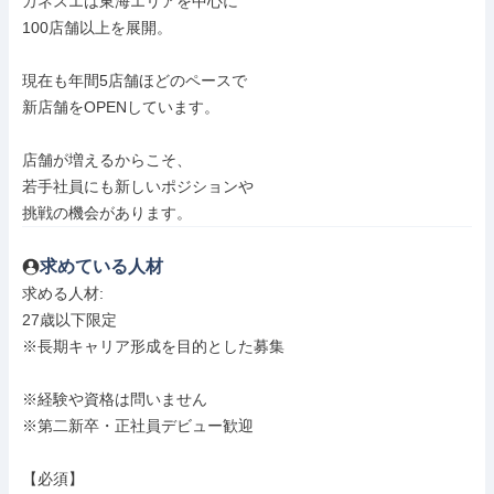
カネスエは東海エリアを中心に

100店舗以上を展開。

現在も年間5店舗ほどのペースで

新店舗をOPENしています。

店舗が増えるからこそ、

若手社員にも新しいポジションや

挑戦の機会があります。
求めている人材
求める人材: 

27歳以下限定

※長期キャリア形成を目的とした募集

※経験や資格は問いません

※第二新卒・正社員デビュー歓迎

【必須】
