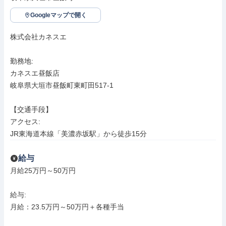
Googleマップで開く
株式会社カネスエ

勤務地: 

カネスエ昼飯店

岐阜県大垣市昼飯町東町田517-1

【交通手段】

アクセス: 

JR東海道本線「美濃赤坂駅」から徒歩15分
給与
月給25万円～50万円

給与: 

月給：23.5万円～50万円＋各種手当
