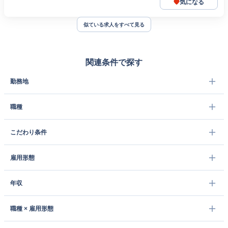
気になる
似ている求人をすべて見る
関連条件で探す
勤務地
職種
こだわり条件
雇用形態
年収
職種 × 雇用形態