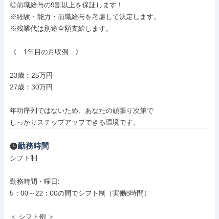
◎前職給与の9割以上を保証します！

※経験・能力・前職給与を考慮して決定します。

※残業代は別途全額支給します。

《　1年目の月収例　》

23歳：25万円

27歳：30万円

年功序列ではないため、あなたの頑張り次第で

しっかりステップアップできる環境です。
勤務時間
シフト制

勤務時間・曜日: 

5：00～22：00の間でシフト制（実働8時間）

＜ シフト例 ＞
