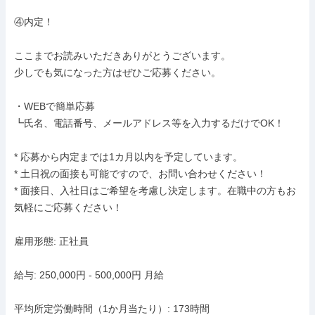
④内定！

ここまでお読みいただきありがとうございます。

少しでも気になった方はぜひご応募ください。

・WEBで簡単応募

┗氏名、電話番号、メールアドレス等を入力するだけでOK！

* 応募から内定までは1カ月以内を予定しています。

* 土日祝の面接も可能ですので、お問い合わせください！

* 面接日、入社日はご希望を考慮し決定します。在職中の方もお
気軽にご応募ください！

雇用形態: 正社員

給与: 250,000円 - 500,000円 月給

平均所定労働時間（1か月当たり）: 173時間