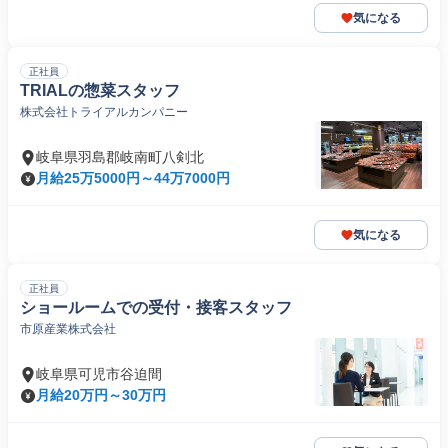
気になる
正社員
TRIALの惣菜スタッフ
株式会社トライアルカンパニー
岐阜県羽島郡岐南町八剣北
月給25万5000円～44万7000円
気になる
正社員
ショールームでの受付・接客スタッフ
市原産業株式会社
岐阜県可児市谷迫間
月給20万円～30万円