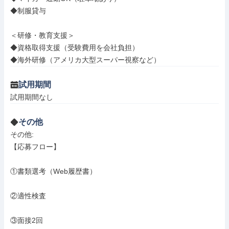
◆制服貸与

＜研修・教育支援＞

◆資格取得支援（受験費用を会社負担）

◆海外研修（アメリカ大型スーパー視察など）
試用期間
試用期間なし
その他
その他: 

【応募フロー】

①書類選考（Web履歴書）

②適性検査

③面接2回
