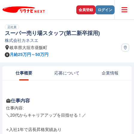
会員登録
ログイン
正社員
スーパー売り場スタッフ(第二新卒採用)
株式会社カネスエ
岐阜県大垣市昼飯町
月給25万円～50万円
仕事概要
応募について
企業情報
仕事内容
仕事内容: 

＼20代からキャリアアップを目指せる！／

⭐入社1年で店長昇格実績あり
