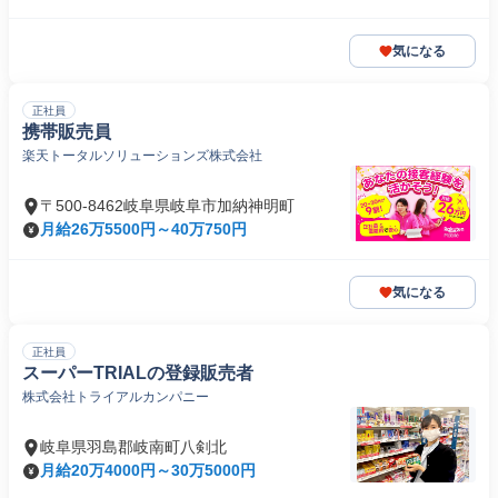
気になる
正社員
携帯販売員
楽天トータルソリューションズ株式会社
〒500-8462岐阜県岐阜市加納神明町
月給26万5500円～40万750円
気になる
正社員
スーパーTRIALの登録販売者
株式会社トライアルカンパニー
岐阜県羽島郡岐南町八剣北
月給20万4000円～30万5000円