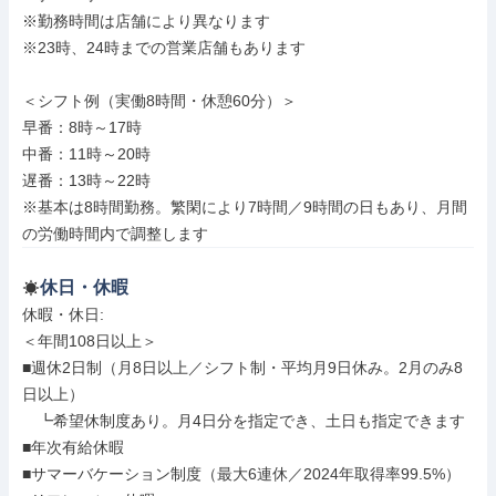
※勤務時間は店舗により異なります

※23時、24時までの営業店舗もあります

＜シフト例（実働8時間・休憩60分）＞

早番：8時～17時

中番：11時～20時

遅番：13時～22時

※基本は8時間勤務。繁閑により7時間／9時間の日もあり、月間
の労働時間内で調整します
休日・休暇
休暇・休日: 

＜年間108日以上＞

■週休2日制（月8日以上／シフト制・平均月9日休み。2月のみ8
日以上）

　┗希望休制度あり。月4日分を指定でき、土日も指定できます

■年次有給休暇

■サマーバケーション制度（最大6連休／2024年取得率99.5%）
