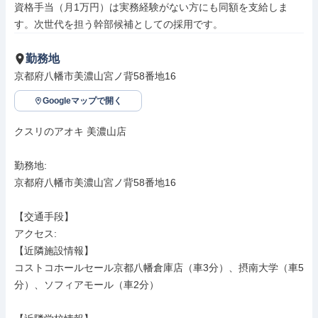
資格手当（月1万円）は実務経験がない方にも同額を支給しま
す。次世代を担う幹部候補としての採用です。
勤務地
京都府八幡市美濃山宮ノ背58番地16
Googleマップで開く
クスリのアオキ 美濃山店

勤務地: 

京都府八幡市美濃山宮ノ背58番地16

【交通手段】

アクセス: 

【近隣施設情報】

コストコホールセール京都八幡倉庫店（車3分）、摂南大学（車5
分）、ソフィアモール（車2分）
