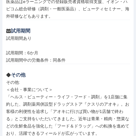
医薬品はeラーニングでの登録販売者資格取得支援、イオン・ハ
ピコム総合研修（調剤・一般医薬品）、ビューティセミナー、海
外研修などもあります。
試用期間
試用期間あり

試用期間：6か月

試用期間中の労働条件：同条件
その他
その他: 

＜会社・事業について＞

「ヘルス・ビューティー・ライフ・フード・調剤」を1店舗に集
約した、調剤薬局併設型ドラッグストア『クスリのアオキ』。お
客様の利便性を追求し「アオキに行けば買い物が1店舗で終わ
る」とご支持をいただいてきました。近年は青果・精肉・惣菜な
どの生鮮食品を強化した「フード＆ドラッグ」への転換を進めて
おり、活躍できるフィールドが広がっています。
