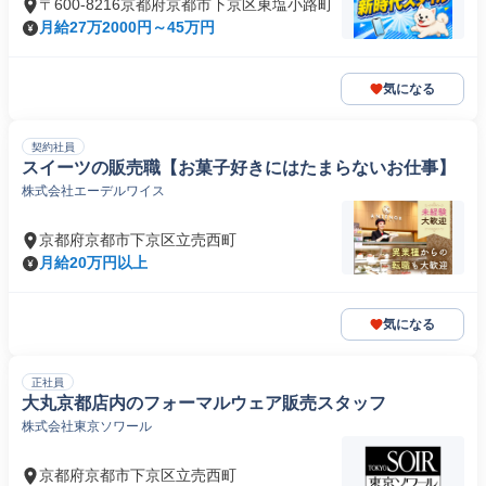
〒600-8216京都府京都市下京区東塩小路町
月給27万2000円～45万円
気になる
契約社員
スイーツの販売職【お菓子好きにはたまらないお仕事】
株式会社エーデルワイス
京都府京都市下京区立売西町
月給20万円以上
気になる
正社員
大丸京都店内のフォーマルウェア販売スタッフ
株式会社東京ソワール
京都府京都市下京区立売西町