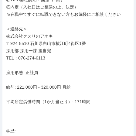
③内定（入社日はご相談の上、決定）

※在職中ですぐに転職できない方もお気軽にご相談ください

＜連絡先＞

株式会社クスリのアオキ

〒924-8510 石川県白山市横江町4街区1番

採用部 採用一課 担当宛

TEL：076-274-6113

雇用形態: 正社員

給与: 221,000円 - 320,000円 月給

平均所定労働時間（1か月当たり）: 171時間

学歴:
