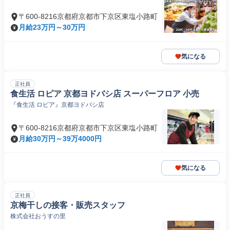
〒600-8216京都府京都市下京区東塩小路町
月給23万円～30万円
気になる
正社員
食生活 ロピア 京都ヨドバシ店 スーパーフロア 小売
『食生活 ロピア』京都ヨドバシ店
〒600-8216京都府京都市下京区東塩小路町
月給30万円～39万4000円
気になる
正社員
京梅干しの接客・販売スタッフ
株式会社おうすの里