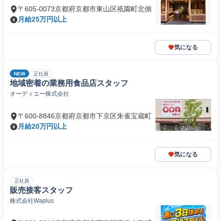
〒605-0073京都府京都市東山区祇園町北側
月給25万円以上
気になる
NEW
正社員
地域密着の業務用食品店スタッフ
オーディエー株式会社
〒600-8846京都府京都市下京区朱雀宝蔵町
月給20万円以上
気になる
正社員
販売接客スタッフ
株式会社Waplus