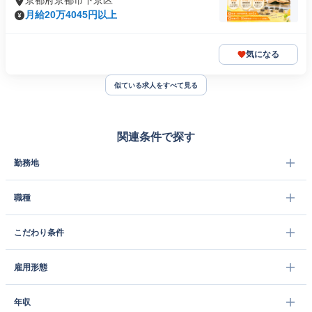
京都府京都市下京区
月給20万4045円以上
気になる
似ている求人をすべて見る
関連条件で探す
勤務地
職種
こだわり条件
雇用形態
年収