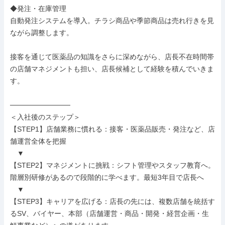
◆発注・在庫管理

自動発注システムを導入。チラシ商品や季節商品は売れ行きを見
ながら調整します。

接客を通じて医薬品の知識をさらに深めながら、店長不在時間帯
の店舗マネジメントも担い、店長候補として経験を積んでいきま
す。

────────────

＜入社後のステップ＞

【STEP1】店舗業務に慣れる：接客・医薬品販売・発注など、店
舗運営全体を把握

　▼

【STEP2】マネジメントに挑戦：シフト管理やスタッフ教育へ。
階層別研修があるので段階的に学べます。最短3年目で店長へ

　▼

【STEP3】キャリアを広げる：店長の先には、複数店舗を統括す
るSV、バイヤー、本部（店舗運営・商品・開発・経営企画・生