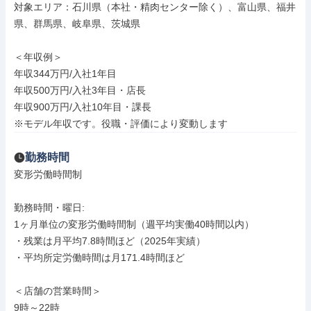
対象エリア：石川県（本社・精肉センター除く）、富山県、福井
県、群馬県、岐阜県、茨城県

＜年収例＞

年収344万円/入社1年目

年収500万円/入社3年目・店長

年収900万円/入社10年目・課長

※モデル年収です。役職・評価により変動します
勤務時間
変形労働時間制

勤務時間・曜日: 

1ヶ月単位の変形労働時間制（週平均実働40時間以内）

・残業は月平均7.8時間ほど（2025年実績）

・平均所定労働時間は月171.4時間ほど

＜店舗の営業時間＞

9時～22時
