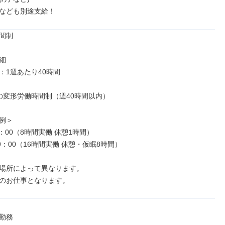
｣なども別途支給！
間制



1週あたり40時間

の変形労働時間制（週40時間以内）

例＞

8：00（8時間実働 休憩1時間）

9：00（16時間実働 休憩・仮眠8時間）

場所によって異なります。

のお仕事となります。
勤務
