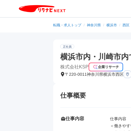
転職・求人トップ
/
神奈川県
/
横浜市
/
西区
正社員
横浜市内・川崎市内
株式会社KSP
企業リサーチ
〒220-0011神奈川県横浜市西区
仕事概要
仕事内容
仕事内容

＜働きやす