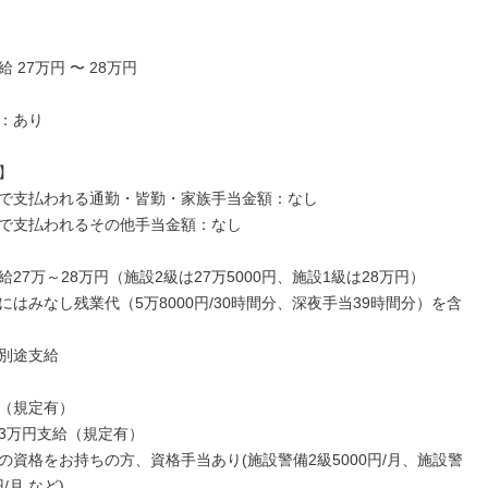
 27万円 〜 28万円

：あり



で支払われる通勤・皆勤・家族手当金額：なし

で支払われるその他手当金額：なし

27万～28万円（施設2級は27万5000円、施設1級は28万円）

にはみなし残業代（5万8000円/30時間分、深夜手当39時間分）を含
別途支給

（規定有）

3万円支給（規定有）

の資格をお持ちの方、資格手当あり(施設警備2級5000円/月、施設警
/月 など)
