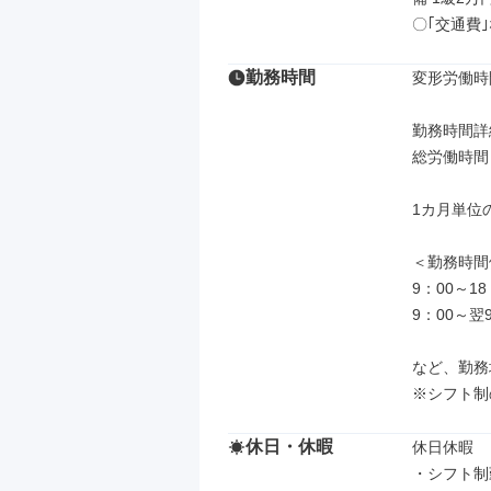
〇｢交通費
勤務時間
変形労働時
勤務時間詳細
総労働時間：
1カ月単位
＜勤務時間
9：00～1
9：00～翌
など、勤務
※シフト制
休日・休暇
休日休暇

・シフト制