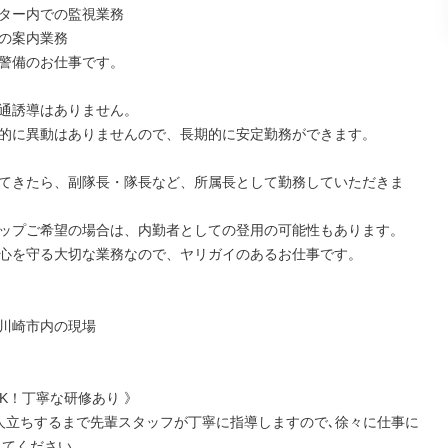
ター内での監視業務

の案内業務

警備のお仕事です。

通誘導はありません。

的に異動はありませんので、長期的に安定勤務ができます。

てきたら、副隊長・隊長など、所属長として勤務していただきま
ップご希望の場合は、内勤者としての登用の可能性もあります。

心を守る大切な業務なので、ヤリガイのあるお仕事です。

川崎市内の現場

K！丁寧な研修あり 》

人立ちするまで先輩スタッフが丁寧に指導しますので､徐々に仕事に
てください｡
