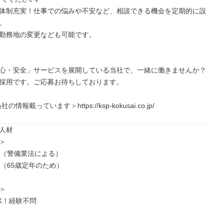
体制充実！仕事での悩みや不安など、相談できる機会を定期的に設


勤務地の変更なども可能です。

心・安全」サービスを展開している当社で、一緒に働きませんか？

採用です。ご応募お待ちしております。

情報載っています＞https://ksp-kokusai.co.jp/
人材



上（警備業法による）

（65歳定年のため）



K！経験不問
